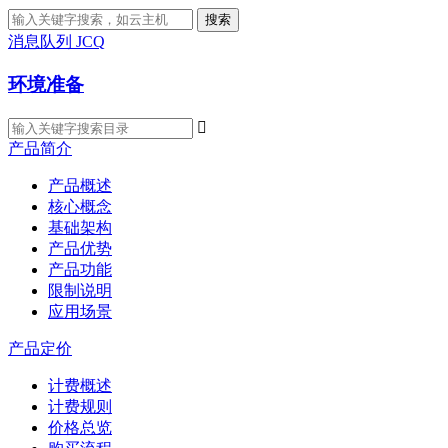
搜索
消息队列 JCQ
环境准备

产品简介
产品概述
核心概念
基础架构
产品优势
产品功能
限制说明
应用场景
产品定价
计费概述
计费规则
价格总览