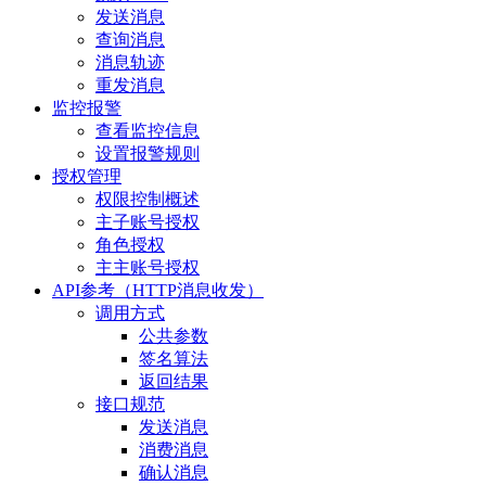
发送消息
查询消息
消息轨迹
重发消息
监控报警
查看监控信息
设置报警规则
授权管理
权限控制概述
主子账号授权
角色授权
主主账号授权
API参考（HTTP消息收发）
调用方式
公共参数
签名算法
返回结果
接口规范
发送消息
消费消息
确认消息