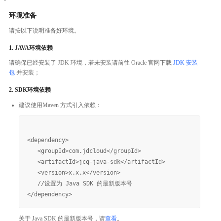
环境准备
请按以下说明准备好环境。
1. JAVA环境依赖
请确保已经安装了 JDK 环境，若未安装请前往 Oracle 官网下载
JDK 安装
包
并安装；
2. SDK环境依赖
建议使用Maven 方式引入依赖：
<dependency>

   <groupId>com.jdcloud</groupId>

   <artifactId>jcq-java-sdk</artifactId>

   <version>x.x.x</version>

   //设置为 Java SDK 的最新版本号

关于 Java SDK 的最新版本号，请
查看
。