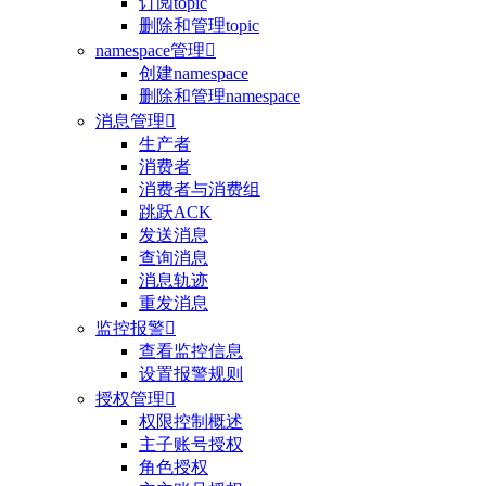
订阅topic
删除和管理topic
namespace管理

创建namespace
删除和管理namespace
消息管理

生产者
消费者
消费者与消费组
跳跃ACK
发送消息
查询消息
消息轨迹
重发消息
监控报警

查看监控信息
设置报警规则
授权管理

权限控制概述
主子账号授权
角色授权