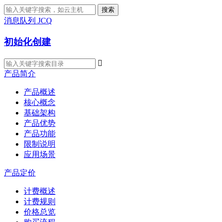
搜索
消息队列 JCQ
初始化创建

产品简介
产品概述
核心概念
基础架构
产品优势
产品功能
限制说明
应用场景
产品定价
计费概述
计费规则
价格总览