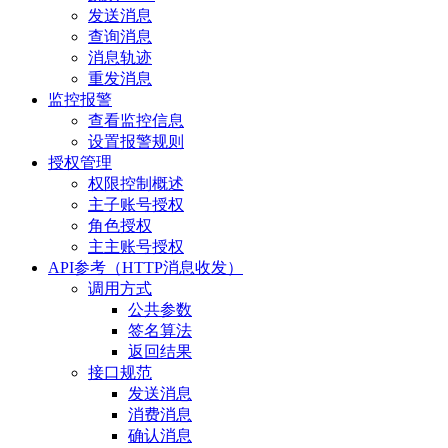
发送消息
查询消息
消息轨迹
重发消息
监控报警
查看监控信息
设置报警规则
授权管理
权限控制概述
主子账号授权
角色授权
主主账号授权
API参考（HTTP消息收发）
调用方式
公共参数
签名算法
返回结果
接口规范
发送消息
消费消息
确认消息