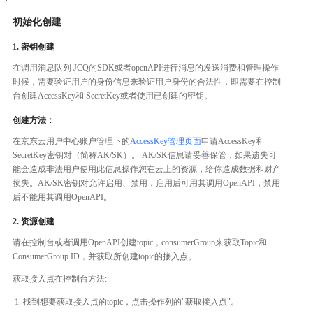
初始化创建
1. 密钥创建
在调用消息队列 JCQ的SDK或者openAPI进行消息的发送消费和管理操作
时候，需要验证用户的身份信息来验证用户身份的合法性，即需要在控制
台创建AccessKey和 SecretKey或者使用已创建的密钥。
创建方法：
在京东云用户中心账户管理下的
AccessKey管理页面
申请AccessKey和
SecretKey密钥对（简称AK/SK）。 AK/SK信息请妥善保管，如果遗失可
能会造成非法用户使用此信息操作您在云上的资源，给你造成数据和财产
损失。AK/SK密钥对允许启用、禁用，启用后可用其调用OpenAPI，禁用
后不能用其调用OpenAPI。
2. 资源创建
请在控制台或者调用OpenAPI创建topic，consumerGroup来获取Topic和
ConsumerGroup ID，并获取所创建topic的接入点。
获取接入点在控制台方法:
找到想要获取接入点的topic，点击操作列的"获取接入点"。