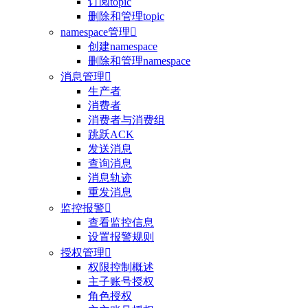
订阅topic
删除和管理topic
namespace管理

创建namespace
删除和管理namespace
消息管理

生产者
消费者
消费者与消费组
跳跃ACK
发送消息
查询消息
消息轨迹
重发消息
监控报警

查看监控信息
设置报警规则
授权管理

权限控制概述
主子账号授权
角色授权