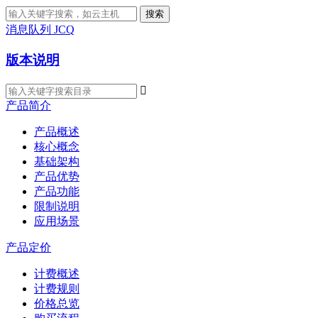
搜索
消息队列 JCQ
版本说明

产品简介
产品概述
核心概念
基础架构
产品优势
产品功能
限制说明
应用场景
产品定价
计费概述
计费规则
价格总览