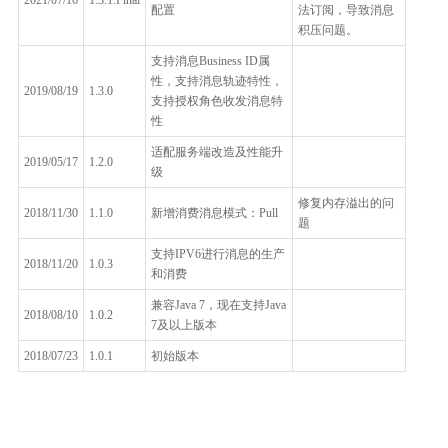
配置
法订阅，导致消息
积压问题。
支持消息Business ID属
性，支持消息轨迹特性，
2019/08/19
1.3.0
支持授权角色收发消息特
性
适配服务端改造及性能升
2019/05/17
1.2.0
级
修复内存溢出的问
2018/11/30
1.1.0
新增消费消息模式：Pull
题
支持IPV6进行消息的生产
2018/11/20
1.0.3
和消费
兼容Java 7，现在支持Java
2018/08/10
1.0.2
7及以上版本
2018/07/23
1.0.1
初始版本