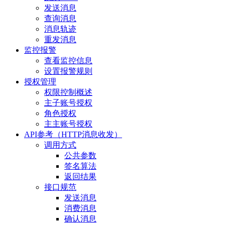
发送消息
查询消息
消息轨迹
重发消息
监控报警
查看监控信息
设置报警规则
授权管理
权限控制概述
主子账号授权
角色授权
主主账号授权
API参考（HTTP消息收发）
调用方式
公共参数
签名算法
返回结果
接口规范
发送消息
消费消息
确认消息