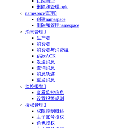
订阅topic
删除和管理topic
namespace管理

创建namespace
删除和管理namespace
消息管理

生产者
消费者
消费者与消费组
跳跃ACK
发送消息
查询消息
消息轨迹
重发消息
监控报警

查看监控信息
设置报警规则
授权管理

权限控制概述
主子账号授权
角色授权