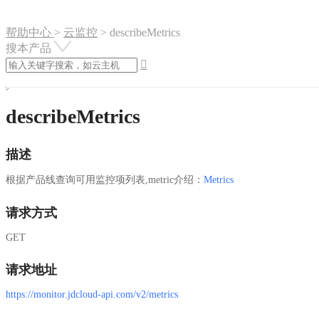
帮助中心
>
云监控
>
describeMetrics
搜本产品

describeMetrics
描述
根据产品线查询可用监控项列表,metric介绍：
Metrics
请求方式
GET
请求地址
https://monitor.jdcloud-api.com/v2/metrics