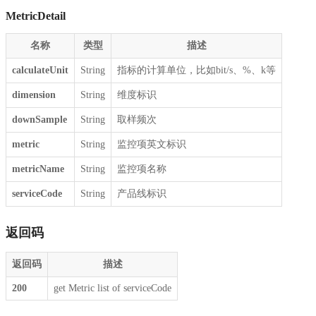
MetricDetail
名称
类型
描述
calculateUnit
String
指标的计算单位，比如bit/s、%、k等
dimension
String
维度标识
downSample
String
取样频次
metric
String
监控项英文标识
metricName
String
监控项名称
serviceCode
String
产品线标识
返回码
返回码
描述
200
get Metric list of serviceCode