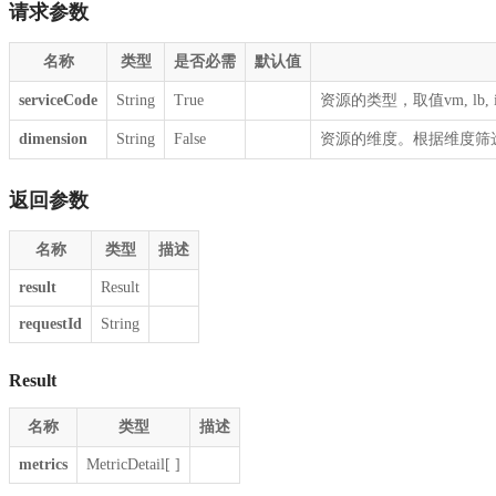
请求参数
名称
类型
是否必需
默认值
serviceCode
String
True
资源的类型，取值vm, lb, ip,
dimension
String
False
资源的维度。根据维度筛选metri
返回参数
名称
类型
描述
result
Result
requestId
String
Result
名称
类型
描述
metrics
MetricDetail[ ]