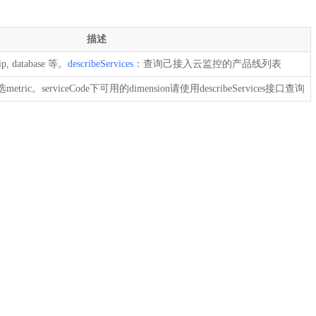
描述
 database 等。
describeServices
：查询己接入云监控的产品线列表
c。serviceCode下可用的dimension请使用describeServices接口查询