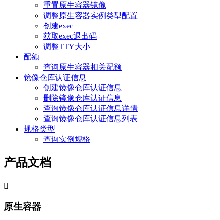
重置原生容器镜像
调整原生容器实例类型配置
创建exec
获取exec退出码
调整TTY大小
配额
查询原生容器相关配额
镜像仓库认证信息
创建镜像仓库认证信息
删除镜像仓库认证信息
查询镜像仓库认证信息详情
查询镜像仓库认证信息列表
规格类型
查询实例规格
产品文档

原生容器