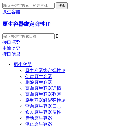
搜索
原生容器
原生容器绑定弹性IP

接口概览
更新历史
接口信息
原生容器
原生容器绑定弹性IP
创建原生容器
删除原生容器
查询原生容器详情
查询原生容器列表
原生容器解绑弹性IP
查询原生容器日志
修改原生容器属性
启动原生容器
停止原生容器