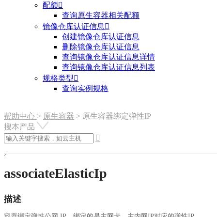
配额

查询原生容器相关配额
镜像仓库认证信息

创建镜像仓库认证信息
删除镜像仓库认证信息
查询镜像仓库认证信息详情
查询镜像仓库认证信息列表
规格类型

查询实例规格
帮助中心
>
原生容器
>
原生容器绑定弹性IP
搜本产品

associateElasticIp
描述
容器绑定弹性公网 IP，绑定的是主网卡、主内网IP对应的弹性IP.