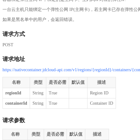
一台云主机只能绑定一个弹性公网 IP(主网卡)，若主网卡已存在弹性公
如果是黑名单中的用户，会返回错误。
请求方式
POST
请求地址
https://nativecontainer.jdcloud-api.com/v1/regions/{regionId}/containers/{con
名称
类型
是否必需
默认值
描述
regionId
String
True
Region ID
containerId
String
True
Container ID
请求参数
名称
类型
是否必需
默认值
描述