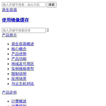
搜索
原生容器
使用镜像缓存

产品简介
原生容器概述
核心概念
产品优势
产品功能
地域及可用区
实例规格类型
限制说明
应用场景
与云主机对比
产品定价
计费概述