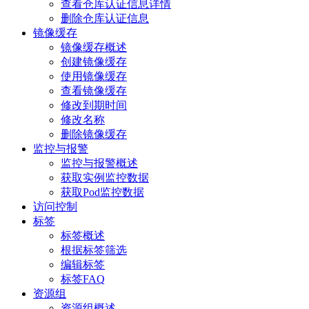
查看仓库认证信息详情
删除仓库认证信息
镜像缓存
镜像缓存概述
创建镜像缓存
使用镜像缓存
查看镜像缓存
修改到期时间
修改名称
删除镜像缓存
监控与报警
监控与报警概述
获取实例监控数据
获取Pod监控数据
访问控制
标签
标签概述
根据标签筛选
编辑标签
标签FAQ
资源组
资源组概述