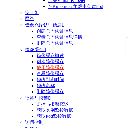
部署Virtual-Kubelet
在Kubernetes集群中创建Pod
安全组
网络
镜像仓库认证信息

创建仓库认证信息
查看仓库认证信息详情
删除仓库认证信息
镜像缓存

镜像缓存概述
创建镜像缓存
使用镜像缓存
查看镜像缓存
修改到期时间
修改名称
删除镜像缓存
监控与报警

监控与报警概述
获取实例监控数据
获取Pod监控数据
访问控制