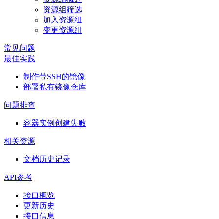
资源组筛选
加入资源组
变更资源组
常见问题
最佳实践
制作带SSH的镜像
部署私有镜像仓库
问题排查
容器实例创建失败
相关资源
文档历史记录
API参考
接口概览
更新历史
接口信息