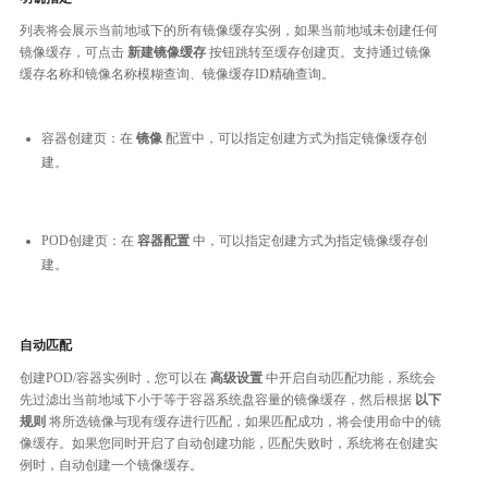
列表将会展示当前地域下的所有镜像缓存实例，如果当前地域未创建任何
镜像缓存，可点击
新建镜像缓存
按钮跳转至缓存创建页。支持通过镜像
缓存名称和镜像名称模糊查询、镜像缓存ID精确查询。
容器创建页：在
镜像
配置中，可以指定创建方式为指定镜像缓存创
建。
POD创建页：在
容器配置
中，可以指定创建方式为指定镜像缓存创
建。
自动匹配
创建POD/容器实例时，您可以在
高级设置
中开启自动匹配功能，系统会
先过滤出当前地域下小于等于容器系统盘容量的镜像缓存，然后根据
以下
规则
将所选镜像与现有缓存进行匹配，如果匹配成功，将会使用命中的镜
像缓存。如果您同时开启了自动创建功能，匹配失败时，系统将在创建实
例时，自动创建一个镜像缓存。