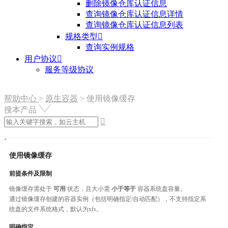
删除镜像仓库认证信息
查询镜像仓库认证信息详情
查询镜像仓库认证信息列表
规格类型

查询实例规格
用户协议

服务等级协议
帮助中心
>
原生容器
>
使用镜像缓存
搜本产品

使用镜像缓存
前提条件及限制
镜像缓存需处于
可用
状态，且大小需
小于等于
容器系统盘容量。
通过镜像缓存创建的容器实例（包括明确指定/自动匹配），不支持指定系
统盘的文件系统格式，默认为xfs。
明确指定