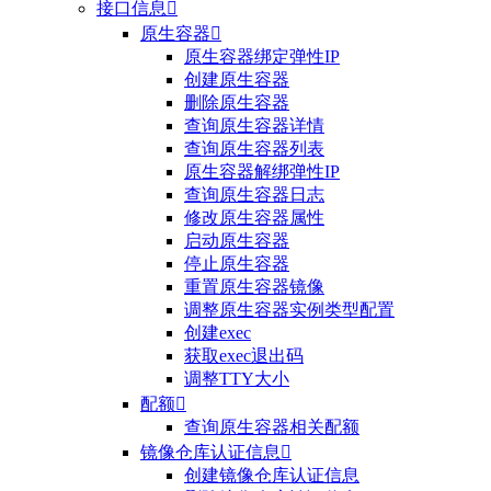
接口信息

原生容器

原生容器绑定弹性IP
创建原生容器
删除原生容器
查询原生容器详情
查询原生容器列表
原生容器解绑弹性IP
查询原生容器日志
修改原生容器属性
启动原生容器
停止原生容器
重置原生容器镜像
调整原生容器实例类型配置
创建exec
获取exec退出码
调整TTY大小
配额

查询原生容器相关配额
镜像仓库认证信息

创建镜像仓库认证信息