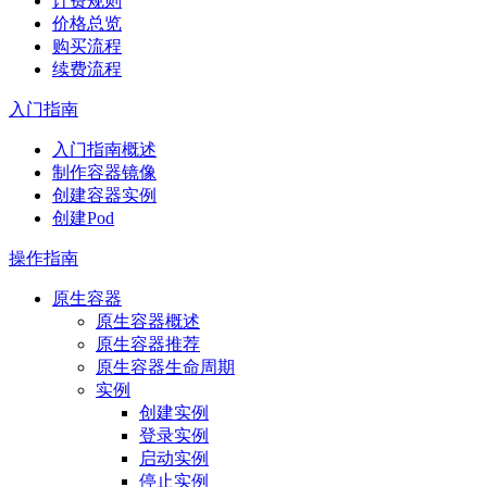
计费规则
价格总览
购买流程
续费流程
入门指南
入门指南概述
制作容器镜像
创建容器实例
创建Pod
操作指南
原生容器
原生容器概述
原生容器推荐
原生容器生命周期
实例
创建实例
登录实例
启动实例
停止实例