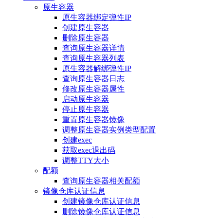
原生容器
原生容器绑定弹性IP
创建原生容器
删除原生容器
查询原生容器详情
查询原生容器列表
原生容器解绑弹性IP
查询原生容器日志
修改原生容器属性
启动原生容器
停止原生容器
重置原生容器镜像
调整原生容器实例类型配置
创建exec
获取exec退出码
调整TTY大小
配额
查询原生容器相关配额
镜像仓库认证信息
创建镜像仓库认证信息
删除镜像仓库认证信息