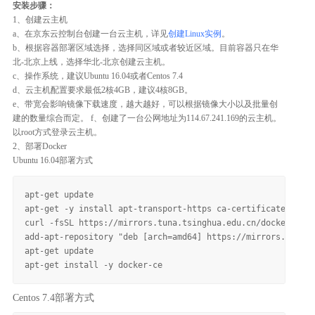
安装步骤：
1、创建云主机
a、在京东云控制台创建一台云主机，详见
创建Linux实例
。
b、根据容器部署区域选择，选择同区域或者较近区域。目前容器只在华
北-北京上线，选择华北-北京创建云主机。
c、操作系统，建议Ubuntu 16.04或者Centos 7.4
d、云主机配置要求最低2核4GB，建议4核8GB。
e、带宽会影响镜像下载速度，越大越好，可以根据镜像大小以及批量创
建的数量综合而定。 f、创建了一台公网地址为114.67.241.169的云主机。
以root方式登录云主机。
2、部署Docker
Ubuntu 16.04部署方式
apt-get update

apt-get -y install apt-transport-https ca-certificates curl
curl -fsSL https://mirrors.tuna.tsinghua.edu.cn/docker-ce/l
add-apt-repository "deb [arch=amd64] https://mirrors.tuna.t
apt-get update

Centos 7.4部署方式