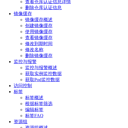
查看仓库认证信息详情
删除仓库认证信息
镜像缓存
镜像缓存概述
创建镜像缓存
使用镜像缓存
查看镜像缓存
修改到期时间
修改名称
删除镜像缓存
监控与报警
监控与报警概述
获取实例监控数据
获取Pod监控数据
访问控制
标签
标签概述
根据标签筛选
编辑标签
标签FAQ
资源组
资源组概述