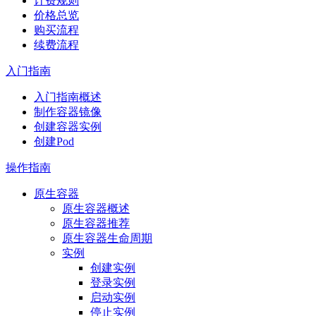
计费规则
价格总览
购买流程
续费流程
入门指南
入门指南概述
制作容器镜像
创建容器实例
创建Pod
操作指南
原生容器
原生容器概述
原生容器推荐
原生容器生命周期
实例
创建实例
登录实例
启动实例
停止实例