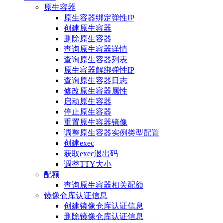
原生容器
原生容器绑定弹性IP
创建原生容器
删除原生容器
查询原生容器详情
查询原生容器列表
原生容器解绑弹性IP
查询原生容器日志
修改原生容器属性
启动原生容器
停止原生容器
重置原生容器镜像
调整原生容器实例类型配置
创建exec
获取exec退出码
调整TTY大小
配额
查询原生容器相关配额
镜像仓库认证信息
创建镜像仓库认证信息
删除镜像仓库认证信息