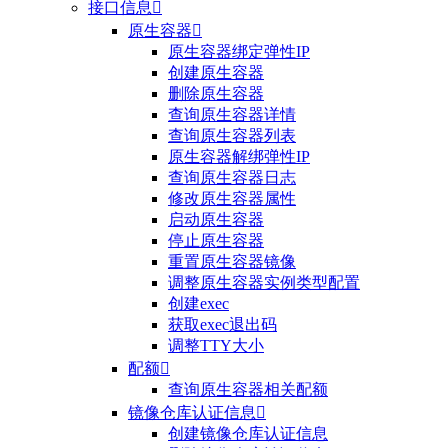
接口信息

原生容器

原生容器绑定弹性IP
创建原生容器
删除原生容器
查询原生容器详情
查询原生容器列表
原生容器解绑弹性IP
查询原生容器日志
修改原生容器属性
启动原生容器
停止原生容器
重置原生容器镜像
调整原生容器实例类型配置
创建exec
获取exec退出码
调整TTY大小
配额

查询原生容器相关配额
镜像仓库认证信息

创建镜像仓库认证信息