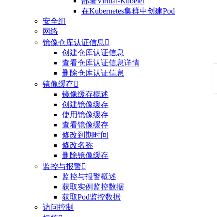
部署Virtual-Kubelet
在Kubernetes集群中创建Pod
安全组
网络
镜像仓库认证信息

创建仓库认证信息
查看仓库认证信息详情
删除仓库认证信息
镜像缓存

镜像缓存概述
创建镜像缓存
使用镜像缓存
查看镜像缓存
修改到期时间
修改名称
删除镜像缓存
监控与报警

监控与报警概述
获取实例监控数据
获取Pod监控数据
访问控制