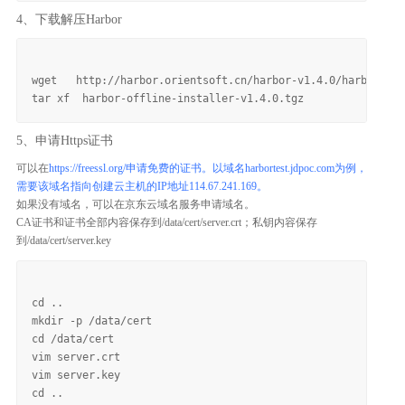
4、下载解压Harbor
wget   http://harbor.orientsoft.cn/harbor-v1.4.0/harbor-off
5、申请Https证书
可以在
https://freessl.org/申请免费的证书。以域名harbortest.jdpoc.com为例，
需要该域名指向创建云主机的IP地址114.67.241.169。
如果没有域名，可以在京东云域名服务申请域名。
CA证书和证书全部内容保存到/data/cert/server.crt；私钥内容保存
到/data/cert/server.key
cd ..

mkdir -p /data/cert

cd /data/cert

vim server.crt

vim server.key

cd ..
