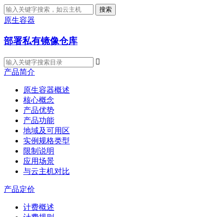
搜索
原生容器
部署私有镜像仓库

产品简介
原生容器概述
核心概念
产品优势
产品功能
地域及可用区
实例规格类型
限制说明
应用场景
与云主机对比
产品定价
计费概述