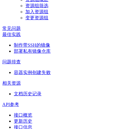
资源组筛选
加入资源组
变更资源组
常见问题
最佳实践
制作带SSH的镜像
部署私有镜像仓库
问题排查
容器实例创建失败
相关资源
文档历史记录
API参考
接口概览
更新历史
接口信息