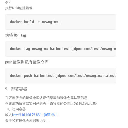
令>
执行build创建镜像
为镜像打tag
push镜像到私有镜像仓库
9、部署容器
在容器服务的镜像仓库认证信息添加镜像仓库认证信息
创建成功后容器实例列表页，该容器的公网IP为116.196.76.86
10、访问容器
输入
http://116.196.76.86/，验证成功。
关于私有镜像仓库部署说明：