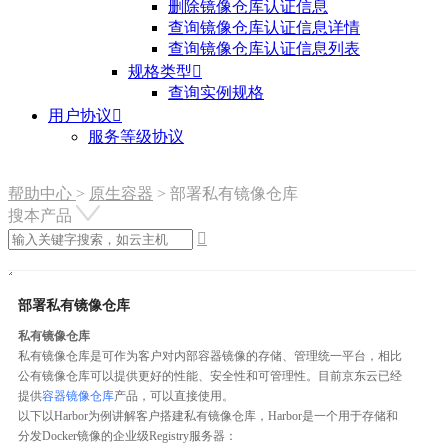
删除镜像仓库认证信息
查询镜像仓库认证信息详情
查询镜像仓库认证信息列表
规格类型

查询实例规格
用户协议

服务等级协议
帮助中心
>
原生容器
>
部署私有镜像仓库
搜本产品

部署私有镜像仓库
私有镜像仓库
私有镜像仓库是可作为客户对内部容器镜像的存储、管理统一平台，相比
公有镜像仓库可以提供更好的性能、安全性和可管理性。目前京东云已经
提供
容器镜像仓库
产品，可以直接使用。
以下以Harbor为例讲解客户搭建私有镜像仓库，Harbor是一个用于存储和
分发Docker镜像的企业级Registry服务器：