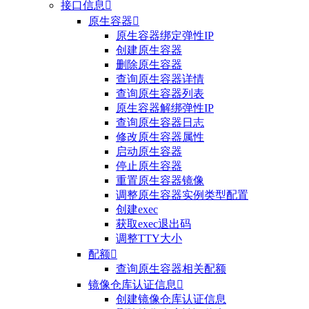
接口信息

原生容器

原生容器绑定弹性IP
创建原生容器
删除原生容器
查询原生容器详情
查询原生容器列表
原生容器解绑弹性IP
查询原生容器日志
修改原生容器属性
启动原生容器
停止原生容器
重置原生容器镜像
调整原生容器实例类型配置
创建exec
获取exec退出码
调整TTY大小
配额

查询原生容器相关配额
镜像仓库认证信息

创建镜像仓库认证信息