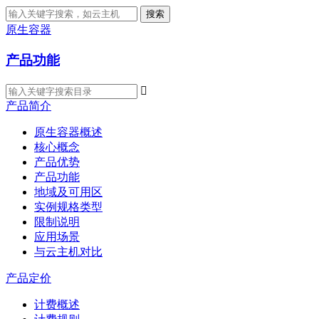
搜索
原生容器
产品功能

产品简介
原生容器概述
核心概念
产品优势
产品功能
地域及可用区
实例规格类型
限制说明
应用场景
与云主机对比
产品定价
计费概述