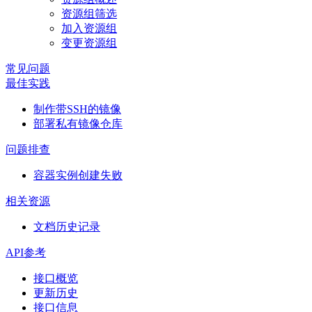
资源组筛选
加入资源组
变更资源组
常见问题
最佳实践
制作带SSH的镜像
部署私有镜像仓库
问题排查
容器实例创建失败
相关资源
文档历史记录
API参考
接口概览
更新历史
接口信息