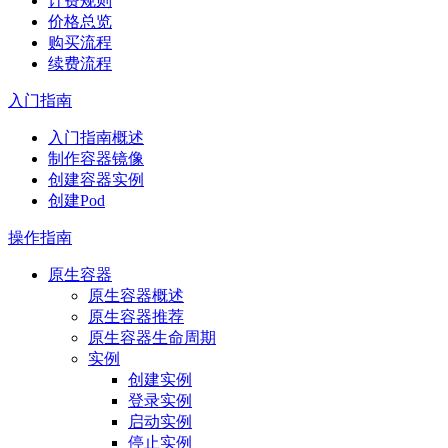
计费规则
价格总览
购买流程
续费流程
入门指南
入门指南概述
制作容器镜像
创建容器实例
创建Pod
操作指南
原生容器
原生容器概述
原生容器推荐
原生容器生命周期
实例
创建实例
登录实例
启动实例
停止实例