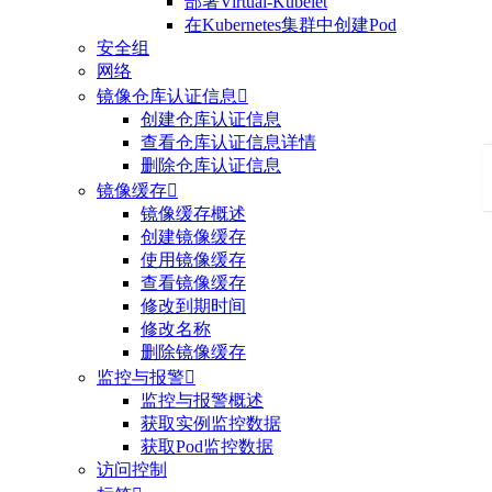
部署Virtual-Kubelet
在Kubernetes集群中创建Pod
安全组
网络
镜像仓库认证信息

创建仓库认证信息
查看仓库认证信息详情
删除仓库认证信息
镜像缓存

镜像缓存概述
创建镜像缓存
使用镜像缓存
查看镜像缓存
修改到期时间
修改名称
删除镜像缓存
监控与报警

监控与报警概述
获取实例监控数据
获取Pod监控数据
访问控制