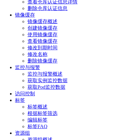
查看仓库认证信息详情
删除仓库认证信息
镜像缓存
镜像缓存概述
创建镜像缓存
使用镜像缓存
查看镜像缓存
修改到期时间
修改名称
删除镜像缓存
监控与报警
监控与报警概述
获取实例监控数据
获取Pod监控数据
访问控制
标签
标签概述
根据标签筛选
编辑标签
标签FAQ
资源组
资源组概述