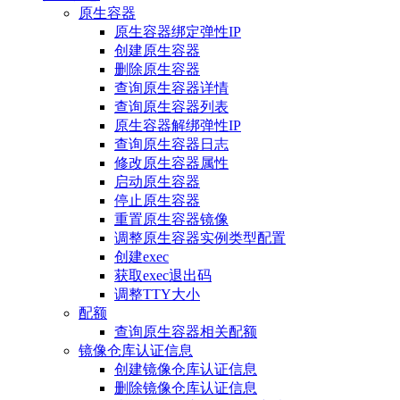
原生容器
原生容器绑定弹性IP
创建原生容器
删除原生容器
查询原生容器详情
查询原生容器列表
原生容器解绑弹性IP
查询原生容器日志
修改原生容器属性
启动原生容器
停止原生容器
重置原生容器镜像
调整原生容器实例类型配置
创建exec
获取exec退出码
调整TTY大小
配额
查询原生容器相关配额
镜像仓库认证信息
创建镜像仓库认证信息
删除镜像仓库认证信息