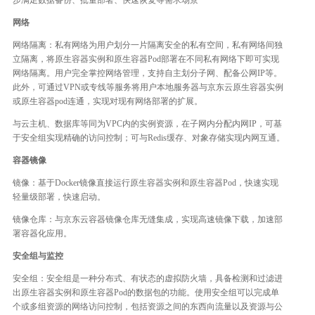
网络
网络隔离：私有网络为用户划分一片隔离安全的私有空间，私有网络间独
立隔离，将原生容器实例和原生容器Pod部署在不同私有网络下即可实现
网络隔离。用户完全掌控网络管理，支持自主划分子网、配备公网IP等。
此外，可通过VPN或专线等服务将用户本地服务器与京东云原生容器实例
或原生容器pod连通，实现对现有网络部署的扩展。
与云主机、数据库等同为VPC内的实例资源，在子网内分配内网IP，可基
于安全组实现精确的访问控制；可与Redis缓存、对象存储实现内网互通。
容器镜像
镜像：基于Docker镜像直接运行原生容器实例和原生容器Pod，快速实现
轻量级部署，快速启动。
镜像仓库：与京东云容器镜像仓库无缝集成，实现高速镜像下载，加速部
署容器化应用。
安全组与监控
安全组：安全组是一种分布式、有状态的虚拟防火墙，具备检测和过滤进
出原生容器实例和原生容器Pod的数据包的功能。使用安全组可以完成单
个或多组资源的网络访问控制，包括资源之间的东西向流量以及资源与公