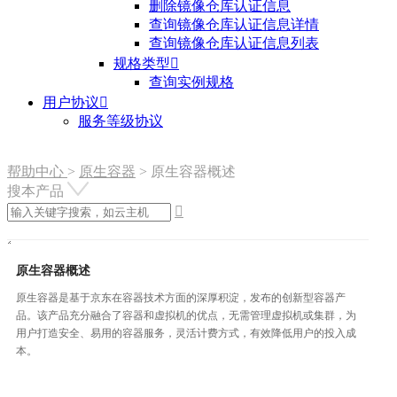
删除镜像仓库认证信息
查询镜像仓库认证信息详情
查询镜像仓库认证信息列表
规格类型

查询实例规格
用户协议

服务等级协议
帮助中心
>
原生容器
>
原生容器概述
搜本产品

原生容器概述
原生容器是基于京东在容器技术方面的深厚积淀，发布的创新型容器产
品。该产品充分融合了容器和虚拟机的优点，无需管理虚拟机或集群，为
用户打造安全、易用的容器服务，灵活计费方式，有效降低用户的投入成
本。