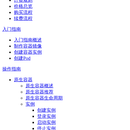
计费规则
价格总览
购买流程
续费流程
入门指南
入门指南概述
制作容器镜像
创建容器实例
创建Pod
操作指南
原生容器
原生容器概述
原生容器推荐
原生容器生命周期
实例
创建实例
登录实例
启动实例
停止实例