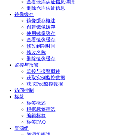
查看仓库认证信息详情
删除仓库认证信息
镜像缓存
镜像缓存概述
创建镜像缓存
使用镜像缓存
查看镜像缓存
修改到期时间
修改名称
删除镜像缓存
监控与报警
监控与报警概述
获取实例监控数据
获取Pod监控数据
访问控制
标签
标签概述
根据标签筛选
编辑标签
标签FAQ
资源组
资源组概述