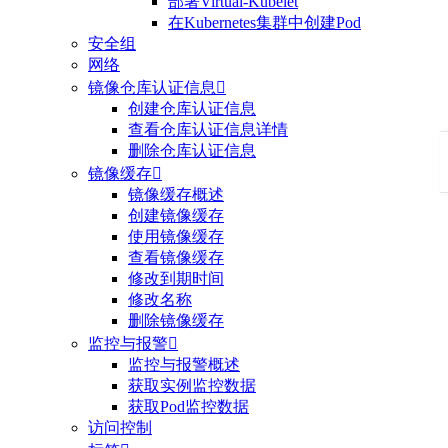
部署Virtual-Kubelet
在Kubernetes集群中创建Pod
安全组
网络
镜像仓库认证信息

创建仓库认证信息
查看仓库认证信息详情
删除仓库认证信息
镜像缓存

镜像缓存概述
创建镜像缓存
使用镜像缓存
查看镜像缓存
修改到期时间
修改名称
删除镜像缓存
监控与报警

监控与报警概述
获取实例监控数据
获取Pod监控数据
访问控制