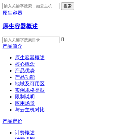
搜索
原生容器
原生容器概述

产品简介
原生容器概述
核心概念
产品优势
产品功能
地域及可用区
实例规格类型
限制说明
应用场景
与云主机对比
产品定价
计费概述