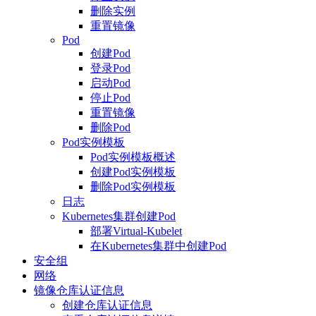
删除实例
重置镜像
Pod
创建Pod
登录Pod
启动Pod
停止Pod
重置镜像
删除Pod
Pod实例模板
Pod实例模板概述
创建Pod实例模板
删除Pod实例模板
日志
Kubernetes集群创建Pod
部署Virtual-Kubelet
在Kubernetes集群中创建Pod
安全组
网络
镜像仓库认证信息
创建仓库认证信息