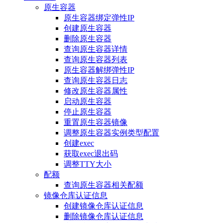
原生容器
原生容器绑定弹性IP
创建原生容器
删除原生容器
查询原生容器详情
查询原生容器列表
原生容器解绑弹性IP
查询原生容器日志
修改原生容器属性
启动原生容器
停止原生容器
重置原生容器镜像
调整原生容器实例类型配置
创建exec
获取exec退出码
调整TTY大小
配额
查询原生容器相关配额
镜像仓库认证信息
创建镜像仓库认证信息
删除镜像仓库认证信息