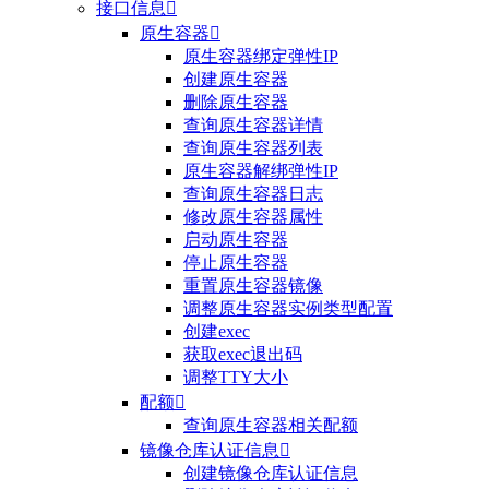
接口信息

原生容器

原生容器绑定弹性IP
创建原生容器
删除原生容器
查询原生容器详情
查询原生容器列表
原生容器解绑弹性IP
查询原生容器日志
修改原生容器属性
启动原生容器
停止原生容器
重置原生容器镜像
调整原生容器实例类型配置
创建exec
获取exec退出码
调整TTY大小
配额

查询原生容器相关配额
镜像仓库认证信息

创建镜像仓库认证信息