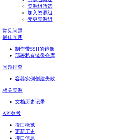
资源组筛选
加入资源组
变更资源组
常见问题
最佳实践
制作带SSH的镜像
部署私有镜像仓库
问题排查
容器实例创建失败
相关资源
文档历史记录
API参考
接口概览
更新历史
接口信息