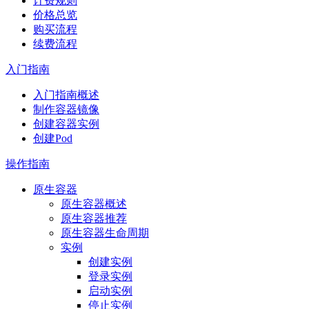
计费规则
价格总览
购买流程
续费流程
入门指南
入门指南概述
制作容器镜像
创建容器实例
创建Pod
操作指南
原生容器
原生容器概述
原生容器推荐
原生容器生命周期
实例
创建实例
登录实例
启动实例
停止实例