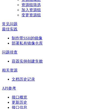
资源组筛选
加入资源组
变更资源组
常见问题
最佳实践
制作带SSH的镜像
部署私有镜像仓库
问题排查
容器实例创建失败
相关资源
文档历史记录
API参考
接口概览
更新历史
接口信息