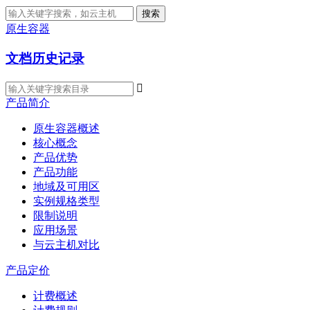
搜索
原生容器
文档历史记录

产品简介
原生容器概述
核心概念
产品优势
产品功能
地域及可用区
实例规格类型
限制说明
应用场景
与云主机对比
产品定价
计费概述