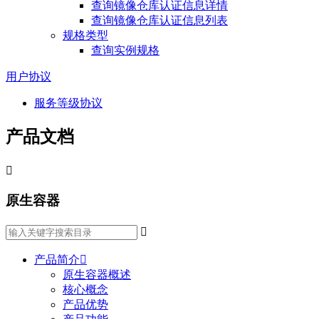
查询镜像仓库认证信息详情
查询镜像仓库认证信息列表
规格类型
查询实例规格
用户协议
服务等级协议
产品文档

原生容器

产品简介

原生容器概述
核心概念
产品优势