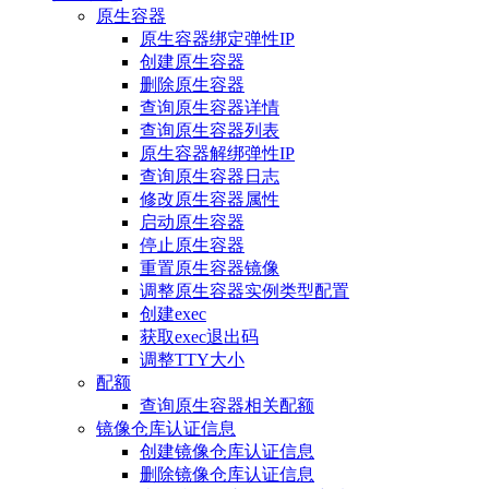
原生容器
原生容器绑定弹性IP
创建原生容器
删除原生容器
查询原生容器详情
查询原生容器列表
原生容器解绑弹性IP
查询原生容器日志
修改原生容器属性
启动原生容器
停止原生容器
重置原生容器镜像
调整原生容器实例类型配置
创建exec
获取exec退出码
调整TTY大小
配额
查询原生容器相关配额
镜像仓库认证信息
创建镜像仓库认证信息
删除镜像仓库认证信息