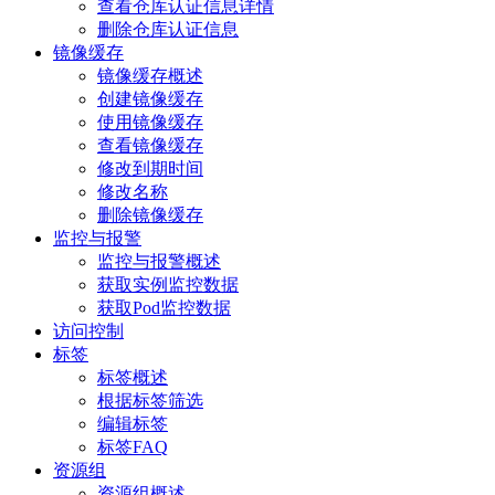
查看仓库认证信息详情
删除仓库认证信息
镜像缓存
镜像缓存概述
创建镜像缓存
使用镜像缓存
查看镜像缓存
修改到期时间
修改名称
删除镜像缓存
监控与报警
监控与报警概述
获取实例监控数据
获取Pod监控数据
访问控制
标签
标签概述
根据标签筛选
编辑标签
标签FAQ
资源组
资源组概述