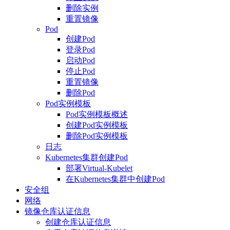
删除实例
重置镜像
Pod
创建Pod
登录Pod
启动Pod
停止Pod
重置镜像
删除Pod
Pod实例模板
Pod实例模板概述
创建Pod实例模板
删除Pod实例模板
日志
Kubernetes集群创建Pod
部署Virtual-Kubelet
在Kubernetes集群中创建Pod
安全组
网络
镜像仓库认证信息
创建仓库认证信息