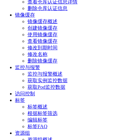
查看仓库认证信息详情
删除仓库认证信息
镜像缓存
镜像缓存概述
创建镜像缓存
使用镜像缓存
查看镜像缓存
修改到期时间
修改名称
删除镜像缓存
监控与报警
监控与报警概述
获取实例监控数据
获取Pod监控数据
访问控制
标签
标签概述
根据标签筛选
编辑标签
标签FAQ
资源组
资源组概述