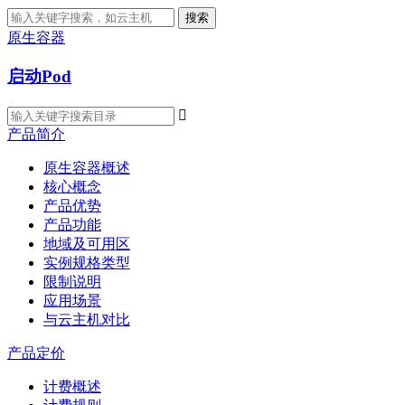
搜索
原生容器
启动Pod

产品简介
原生容器概述
核心概念
产品优势
产品功能
地域及可用区
实例规格类型
限制说明
应用场景
与云主机对比
产品定价
计费概述