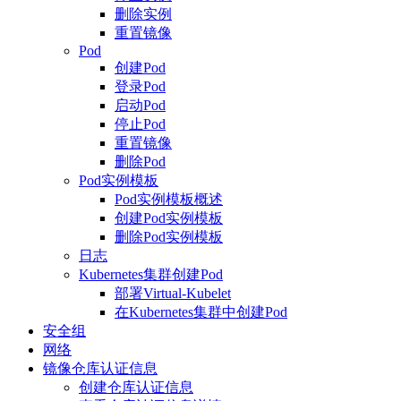
删除实例
重置镜像
Pod
创建Pod
登录Pod
启动Pod
停止Pod
重置镜像
删除Pod
Pod实例模板
Pod实例模板概述
创建Pod实例模板
删除Pod实例模板
日志
Kubernetes集群创建Pod
部署Virtual-Kubelet
在Kubernetes集群中创建Pod
安全组
网络
镜像仓库认证信息
创建仓库认证信息