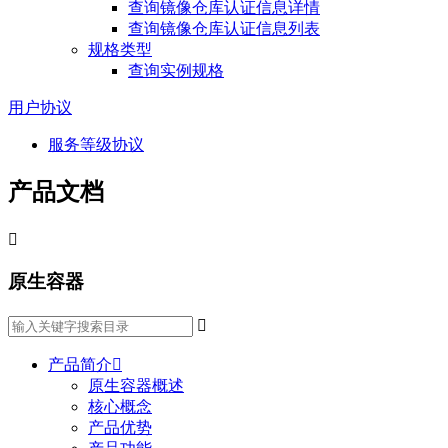
查询镜像仓库认证信息详情
查询镜像仓库认证信息列表
规格类型
查询实例规格
用户协议
服务等级协议
产品文档

原生容器

产品简介

原生容器概述
核心概念
产品优势