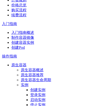
计费规则
价格总览
购买流程
续费流程
入门指南
入门指南概述
制作容器镜像
创建容器实例
创建Pod
操作指南
原生容器
原生容器概述
原生容器推荐
原生容器生命周期
实例
创建实例
登录实例
启动实例
停止实例