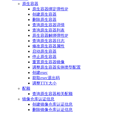
原生容器
原生容器绑定弹性IP
创建原生容器
删除原生容器
查询原生容器详情
查询原生容器列表
原生容器解绑弹性IP
查询原生容器日志
修改原生容器属性
启动原生容器
停止原生容器
重置原生容器镜像
调整原生容器实例类型配置
创建exec
获取exec退出码
调整TTY大小
配额
查询原生容器相关配额
镜像仓库认证信息
创建镜像仓库认证信息
删除镜像仓库认证信息