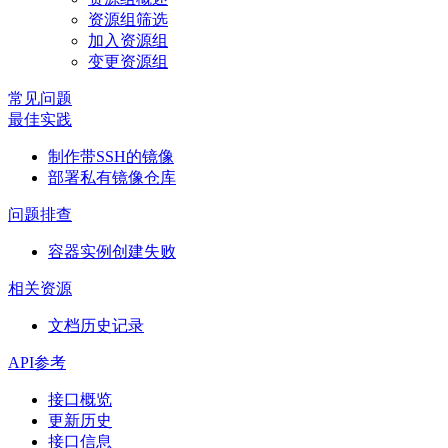
资源组筛选
加入资源组
变更资源组
常见问题
最佳实践
制作带SSH的镜像
部署私有镜像仓库
问题排查
容器实例创建失败
相关资源
文档历史记录
API参考
接口概览
更新历史
接口信息