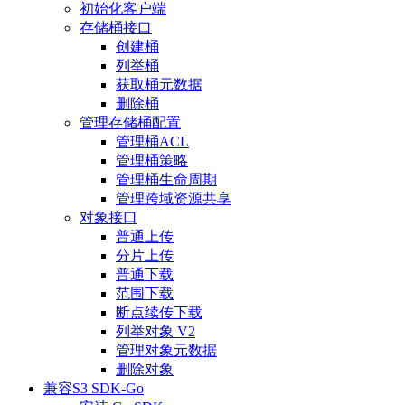
初始化客户端
存储桶接口
创建桶
列举桶
获取桶元数据
删除桶
管理存储桶配置
管理桶ACL
管理桶策略
管理桶生命周期
管理跨域资源共享
对象接口
普通上传
分片上传
普通下载
范围下载
断点续传下载
列举对象 V2
管理对象元数据
删除对象
兼容S3 SDK-Go