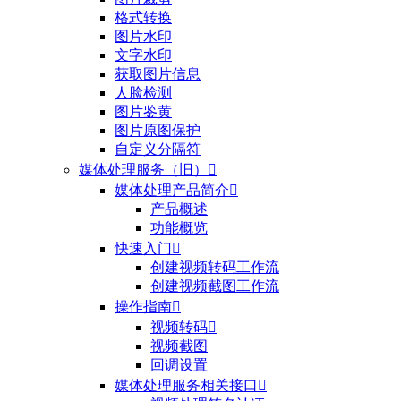
格式转换
图片水印
文字水印
获取图片信息
人脸检测
图片鉴黄
图片原图保护
自定义分隔符
媒体处理服务（旧）

媒体处理产品简介

产品概述
功能概览
快速入门

创建视频转码工作流
创建视频截图工作流
操作指南

视频转码

视频截图
回调设置
媒体处理服务相关接口
