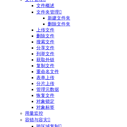
文件概述
文件夹管理

新建文件夹
删除文件夹
上传文件
删除文件
搜索文件
分享文件
列举文件
获取外链
复制文件
重命名文件
表单上传
分片上传
管理元数据
恢复文件
对象锁定
对象标签
用量监控
容错与容灾

跨区域复制
