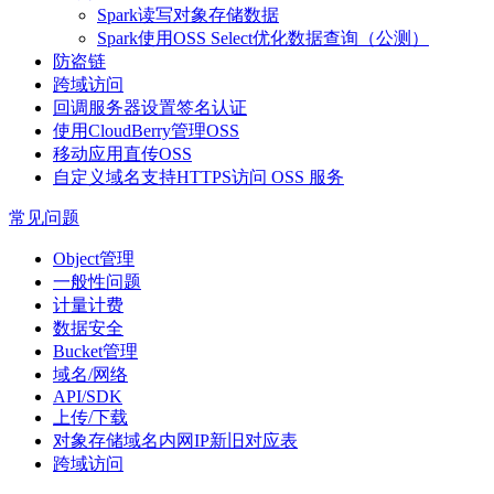
Spark读写对象存储数据
Spark使用OSS Select优化数据查询（公测）
防盗链
跨域访问
回调服务器设置签名认证
使用CloudBerry管理OSS
移动应用直传OSS
自定义域名支持HTTPS访问 OSS 服务
常见问题
Object管理
一般性问题
计量计费
数据安全
Bucket管理
域名/网络
API/SDK
上传/下载
对象存储域名内网IP新旧对应表
跨域访问