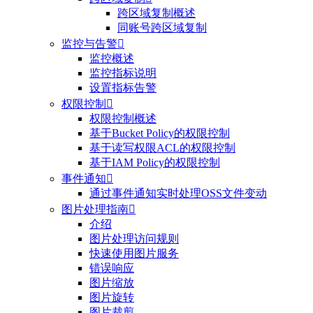
跨区域复制概述
同账号跨区域复制
监控与告警

监控概述
监控指标说明
设置指标告警
权限控制

权限控制概述
基于Bucket Policy的权限控制
基于读写权限ACL的权限控制
基于IAM Policy的权限控制
事件通知

通过事件通知实时处理OSS文件变动
图片处理指南

介绍
图片处理访问规则
快速使用图片服务
错误响应
图片缩放
图片旋转
图片裁剪