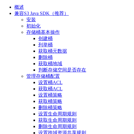
概述
兼容S3 Java SDK（推荐）
安装
初始化
存储桶基本操作
创建桶
列举桶
获取桶元数据
删除桶
获取桶地域
判断存储空间是否存在
管理存储桶配置
设置桶ACL
获取桶ACL
设置桶策略
获取桶策略
删除桶策略
设置生命周期规则
获取生命周期规则
删除生命周期规则
设置跨域资源共享规则