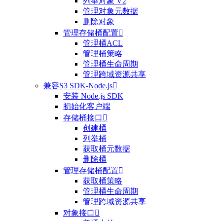
列举对象 V2
管理对象元数据
删除对象
管理存储桶配置

管理桶ACL
管理桶策略
管理桶生命周期
管理跨域资源共享
兼容S3 SDK-Node.js

安装 Node.js SDK
初始化客户端
存储桶接口

创建桶
列举桶
获取桶元数据
删除桶
管理存储桶配置

获取桶策略
管理桶生命周期
管理跨域资源共享
对象接口
