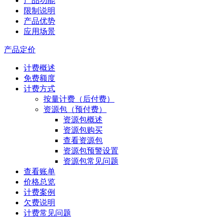
产品功能
限制说明
产品优势
应用场景
产品定价
计费概述
免费额度
计费方式
按量计费（后付费）
资源包（预付费）
资源包概述
资源包购买
查看资源包
资源包预警设置
资源包常见问题
查看账单
价格总览
计费案例
欠费说明
计费常见问题