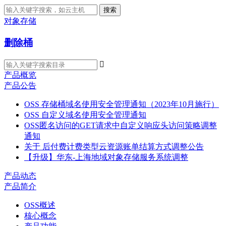
搜索
对象存储
删除桶

产品概览
产品公告
OSS 存储桶域名使用安全管理通知（2023年10月施行）
OSS 自定义域名使用安全管理通知
OSS匿名访问的GET请求中自定义响应头访问策略调整
通知
关于 后付费计费类型云资源账单结算方式调整公告
【升级】华东-上海地域对象存储服务系统调整
产品动态
产品简介
OSS概述
核心概念