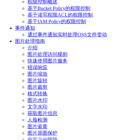
权限控制概述
基于Bucket Policy的权限控制
基于读写权限ACL的权限控制
基于IAM Policy的权限控制
事件通知
通过事件通知实时处理OSS文件变动
图片处理指南
介绍
图片处理访问规则
快速使用图片服务
错误响应
图片缩放
图片旋转
图片裁剪
格式转换
图片水印
文字水印
获取图片信息
人脸检测
图片鉴黄
图片原图保护
自定义分隔符