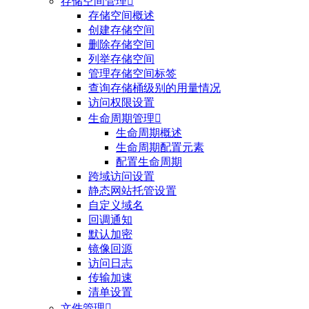
存储空间管理

存储空间概述
创建存储空间
删除存储空间
列举存储空间
管理存储空间标签
查询存储桶级别的用量情况
访问权限设置
生命周期管理

生命周期概述
生命周期配置元素
配置生命周期
跨域访问设置
静态网站托管设置
自定义域名
回调通知
默认加密
镜像回源
访问日志
传输加速
清单设置
文件管理
