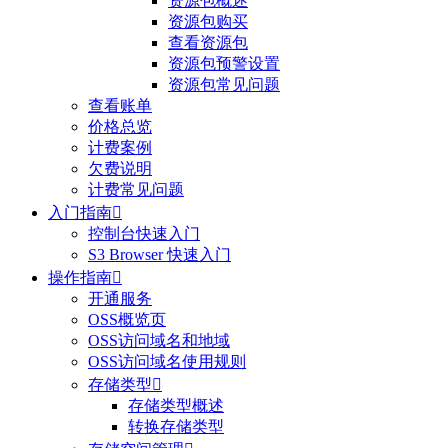
资源包概述
资源包购买
查看资源包
资源包预警设置
资源包常见问题
查看账单
价格总览
计费案例
欠费说明
计费常见问题
入门指南

控制台快速入门
S3 Browser 快速入门
操作指南

开通服务
OSS概览页
OSS访问域名和地域
OSS访问域名使用规则
存储类型

存储类型概述
转换存储类型