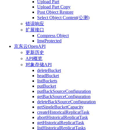
Upload Part
Upload Part Copy
Post Object Restore
Select Object Content(公测)
错误响应
扩展接口
Compress Object
ImgProtected
京东云OpenAPI
更新历史
API概览
对象存储API
deleteBucket
headBucket
listBuckets
putBucket
putBackSourceConfiguration
getBackSourceConfiguration
deleteBackSourceConfiguration
getSingleBucketCapacity
createHistoricalReplicatTask
abortHistoricalReplicatTask
getHistoricalReplicatTask
listHistoricalReplicatTasks