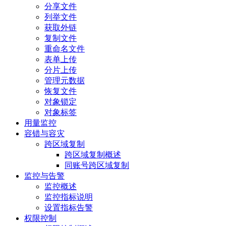
分享文件
列举文件
获取外链
复制文件
重命名文件
表单上传
分片上传
管理元数据
恢复文件
对象锁定
对象标签
用量监控
容错与容灾
跨区域复制
跨区域复制概述
同账号跨区域复制
监控与告警
监控概述
监控指标说明
设置指标告警
权限控制