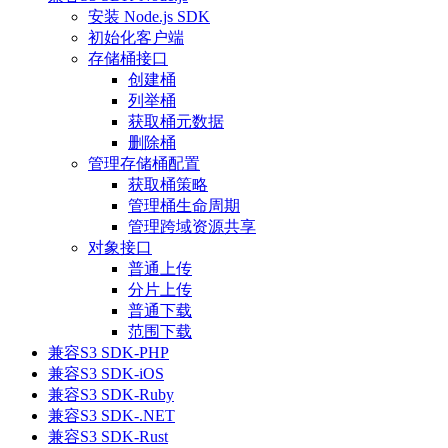
安装 Node.js SDK
初始化客户端
存储桶接口
创建桶
列举桶
获取桶元数据
删除桶
管理存储桶配置
获取桶策略
管理桶生命周期
管理跨域资源共享
对象接口
普通上传
分片上传
普通下载
范围下载
兼容S3 SDK-PHP
兼容S3 SDK-iOS
兼容S3 SDK-Ruby
兼容S3 SDK-.NET
兼容S3 SDK-Rust