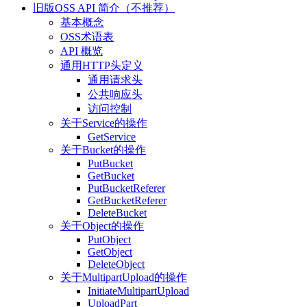
旧版OSS API 简介（不推荐）
基本概念
OSS术语表
API 概览
通用HTTP头定义
通用请求头
公共响应头
访问控制
关于Service的操作
GetService
关于Bucket的操作
PutBucket
GetBucket
PutBucketReferer
GetBucketReferer
DeleteBucket
关于Object的操作
PutObject
GetObject
DeleteObject
关于MultipartUpload的操作
InitiateMultipartUpload
UploadPart