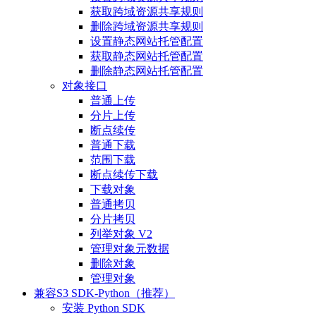
获取跨域资源共享规则
删除跨域资源共享规则
设置静态网站托管配置
获取静态网站托管配置
删除静态网站托管配置
对象接口
普通上传
分片上传
断点续传
普通下载
范围下载
断点续传下载
下载对象
普通拷贝
分片拷贝
列举对象 V2
管理对象元数据
删除对象
管理对象
兼容S3 SDK-Python（推荐）
安装 Python SDK