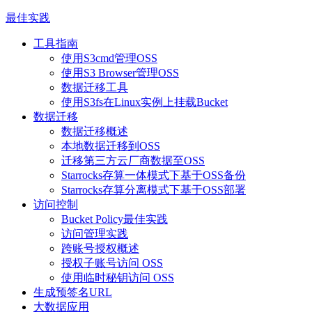
最佳实践
工具指南
使用S3cmd管理OSS
使用S3 Browser管理OSS
数据迁移工具
使用S3fs在Linux实例上挂载Bucket
数据迁移
数据迁移概述
本地数据迁移到OSS
迁移第三方云厂商数据至OSS
Starrocks存算一体模式下基于OSS备份
Starrocks存算分离模式下基于OSS部署
访问控制
Bucket Policy最佳实践
访问管理实践
跨账号授权概述
授权子账号访问 OSS
使用临时秘钥访问 OSS
生成预签名URL
大数据应用