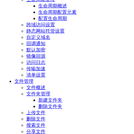
生命周期概述
生命周期配置元素
配置生命周期
跨域访问设置
静态网站托管设置
自定义域名
回调通知
默认加密
镜像回源
访问日志
传输加速
清单设置
文件管理
文件概述
文件夹管理
新建文件夹
删除文件夹
上传文件
删除文件
搜索文件
分享文件