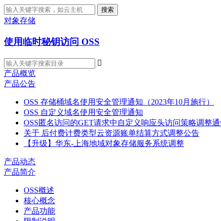
搜索
对象存储
使用临时秘钥访问 OSS

产品概览
产品公告
OSS 存储桶域名使用安全管理通知（2023年10月施行）
OSS 自定义域名使用安全管理通知
OSS匿名访问的GET请求中自定义响应头访问策略调整通
关于 后付费计费类型云资源账单结算方式调整公告
【升级】华东-上海地域对象存储服务系统调整
产品动态
产品简介
OSS概述
核心概念
产品功能