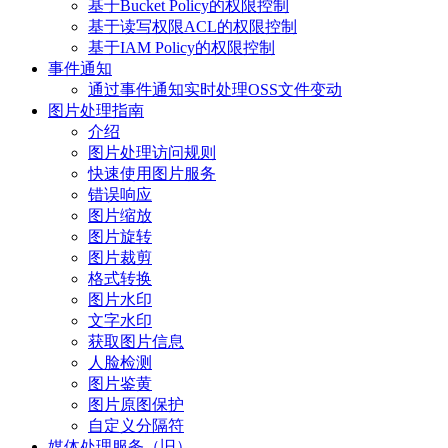
基于Bucket Policy的权限控制
基于读写权限ACL的权限控制
基于IAM Policy的权限控制
事件通知
通过事件通知实时处理OSS文件变动
图片处理指南
介绍
图片处理访问规则
快速使用图片服务
错误响应
图片缩放
图片旋转
图片裁剪
格式转换
图片水印
文字水印
获取图片信息
人脸检测
图片鉴黄
图片原图保护
自定义分隔符
媒体处理服务（旧）