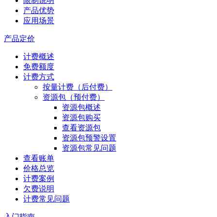
限制说明
产品优势
应用场景
产品定价
计费概述
免费额度
计费方式
按量计费（后付费）
资源包（预付费）
资源包概述
资源包购买
查看资源包
资源包预警设置
资源包常见问题
查看账单
价格总览
计费案例
欠费说明
计费常见问题
入门指南