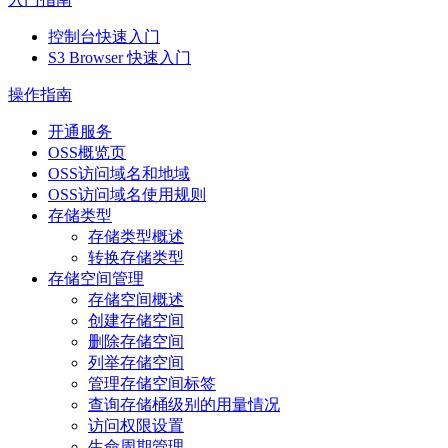
控制台快速入门
S3 Browser 快速入门
操作指南
开通服务
OSS概览页
OSS访问域名和地域
OSS访问域名使用规则
存储类型
存储类型概述
转换存储类型
存储空间管理
存储空间概述
创建存储空间
删除存储空间
列举存储空间
管理存储空间标签
查询存储桶级别的用量情况
访问权限设置
生命周期管理