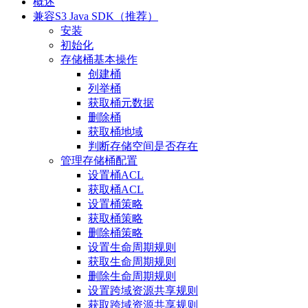
概述
兼容S3 Java SDK（推荐）
安装
初始化
存储桶基本操作
创建桶
列举桶
获取桶元数据
删除桶
获取桶地域
判断存储空间是否存在
管理存储桶配置
设置桶ACL
获取桶ACL
设置桶策略
获取桶策略
删除桶策略
设置生命周期规则
获取生命周期规则
删除生命周期规则
设置跨域资源共享规则
获取跨域资源共享规则