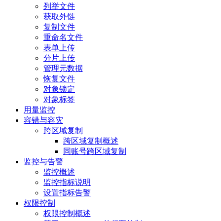
列举文件
获取外链
复制文件
重命名文件
表单上传
分片上传
管理元数据
恢复文件
对象锁定
对象标签
用量监控
容错与容灾
跨区域复制
跨区域复制概述
同账号跨区域复制
监控与告警
监控概述
监控指标说明
设置指标告警
权限控制
权限控制概述