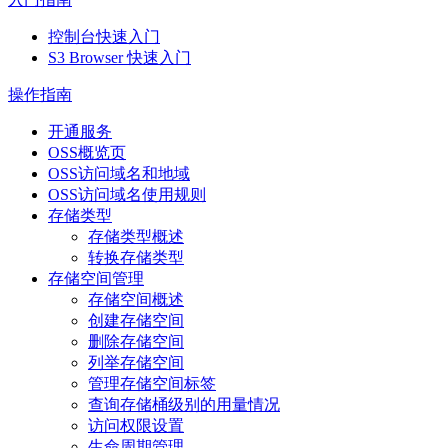
控制台快速入门
S3 Browser 快速入门
操作指南
开通服务
OSS概览页
OSS访问域名和地域
OSS访问域名使用规则
存储类型
存储类型概述
转换存储类型
存储空间管理
存储空间概述
创建存储空间
删除存储空间
列举存储空间
管理存储空间标签
查询存储桶级别的用量情况
访问权限设置
生命周期管理