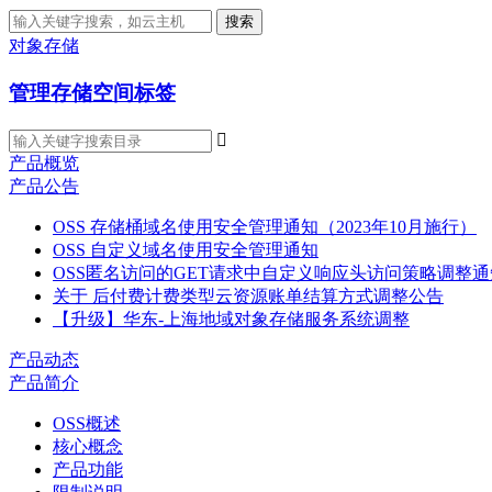
搜索
对象存储
管理存储空间标签

产品概览
产品公告
OSS 存储桶域名使用安全管理通知（2023年10月施行）
OSS 自定义域名使用安全管理通知
OSS匿名访问的GET请求中自定义响应头访问策略调整通
关于 后付费计费类型云资源账单结算方式调整公告
【升级】华东-上海地域对象存储服务系统调整
产品动态
产品简介
OSS概述
核心概念
产品功能