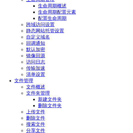
生命周期概述
生命周期配置元素
配置生命周期
跨域访问设置
静态网站托管设置
自定义域名
回调通知
默认加密
镜像回源
访问日志
传输加速
清单设置
文件管理
文件概述
文件夹管理
新建文件夹
删除文件夹
上传文件
删除文件
搜索文件
分享文件