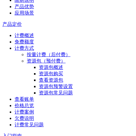
限制说明
产品优势
应用场景
产品定价
计费概述
免费额度
计费方式
按量计费（后付费）
资源包（预付费）
资源包概述
资源包购买
查看资源包
资源包预警设置
资源包常见问题
查看账单
价格总览
计费案例
欠费说明
计费常见问题
入门指南