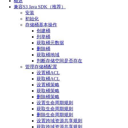
概述
兼容S3 Java SDK（推荐）
安装
初始化
存储桶基本操作
创建桶
列举桶
获取桶元数据
删除桶
获取桶地域
判断存储空间是否存在
管理存储桶配置
设置桶ACL
获取桶ACL
设置桶策略
获取桶策略
删除桶策略
设置生命周期规则
获取生命周期规则
删除生命周期规则
设置跨域资源共享规则
获取跨域资源共享规则