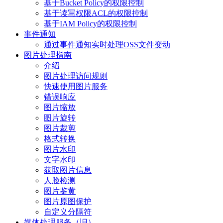
基于Bucket Policy的权限控制
基于读写权限ACL的权限控制
基于IAM Policy的权限控制
事件通知
通过事件通知实时处理OSS文件变动
图片处理指南
介绍
图片处理访问规则
快速使用图片服务
错误响应
图片缩放
图片旋转
图片裁剪
格式转换
图片水印
文字水印
获取图片信息
人脸检测
图片鉴黄
图片原图保护
自定义分隔符
媒体处理服务（旧）