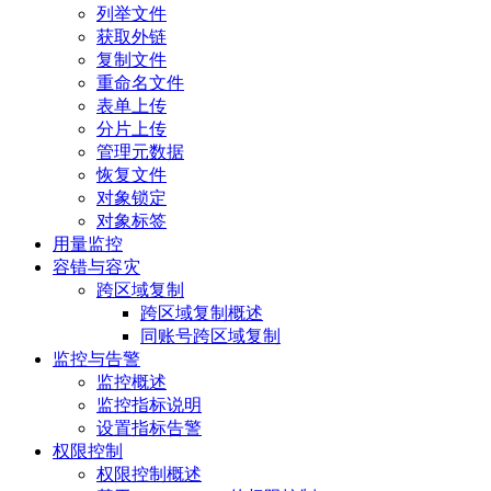
列举文件
获取外链
复制文件
重命名文件
表单上传
分片上传
管理元数据
恢复文件
对象锁定
对象标签
用量监控
容错与容灾
跨区域复制
跨区域复制概述
同账号跨区域复制
监控与告警
监控概述
监控指标说明
设置指标告警
权限控制
权限控制概述