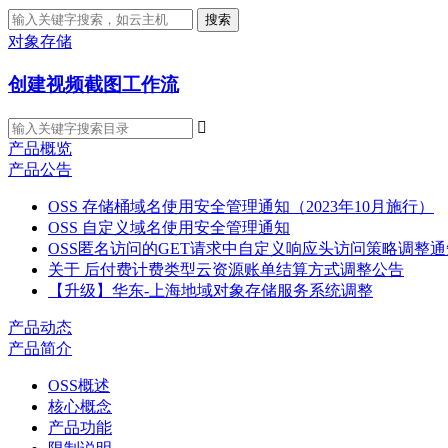
搜索
对象存储
创建视频截图工作流

产品概览
产品公告
OSS 存储桶域名使用安全管理通知（2023年10月施行）
OSS 自定义域名使用安全管理通知
OSS匿名访问的GET请求中自定义响应头访问策略调整通
关于 后付费计费类型云资源账单结算方式调整公告
【升级】华东-上海地域对象存储服务系统调整
产品动态
产品简介
OSS概述
核心概念
产品功能