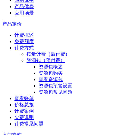
限制说明
产品优势
应用场景
产品定价
计费概述
免费额度
计费方式
按量计费（后付费）
资源包（预付费）
资源包概述
资源包购买
查看资源包
资源包预警设置
资源包常见问题
查看账单
价格总览
计费案例
欠费说明
计费常见问题
入门指南