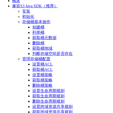
概述
兼容S3 Java SDK（推荐）
安装
初始化
存储桶基本操作
创建桶
列举桶
获取桶元数据
删除桶
获取桶地域
判断存储空间是否存在
管理存储桶配置
设置桶ACL
获取桶ACL
设置桶策略
获取桶策略
删除桶策略
设置生命周期规则
获取生命周期规则
删除生命周期规则
设置跨域资源共享规则
获取跨域资源共享规则