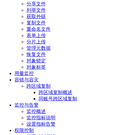
分享文件
列举文件
获取外链
复制文件
重命名文件
表单上传
分片上传
管理元数据
恢复文件
对象锁定
对象标签
用量监控
容错与容灾
跨区域复制
跨区域复制概述
同账号跨区域复制
监控与告警
监控概述
监控指标说明
设置指标告警
权限控制