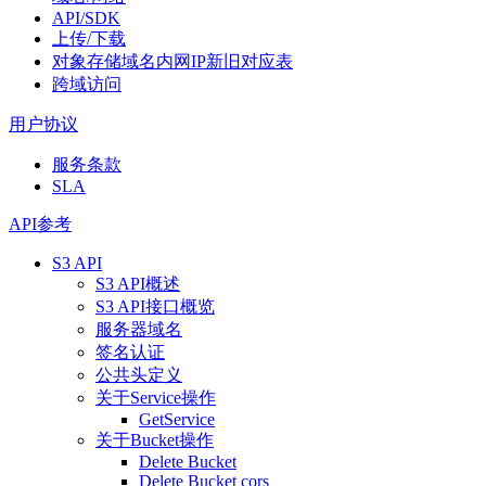
API/SDK
上传/下载
对象存储域名内网IP新旧对应表
跨域访问
用户协议
服务条款
SLA
API参考
S3 API
S3 API概述
S3 API接口概览
服务器域名
签名认证
公共头定义
关于Service操作
GetService
关于Bucket操作
Delete Bucket
Delete Bucket cors