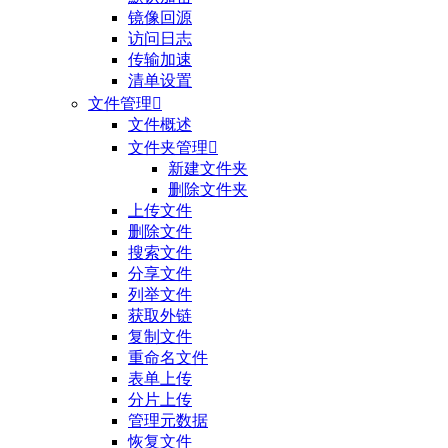
镜像回源
访问日志
传输加速
清单设置
文件管理

文件概述
文件夹管理

新建文件夹
删除文件夹
上传文件
删除文件
搜索文件
分享文件
列举文件
获取外链
复制文件
重命名文件
表单上传
分片上传
管理元数据
恢复文件