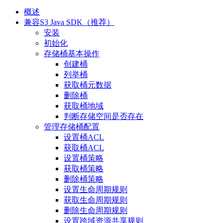
概述
兼容S3 Java SDK（推荐）
安装
初始化
存储桶基本操作
创建桶
列举桶
获取桶元数据
删除桶
获取桶地域
判断存储空间是否存在
管理存储桶配置
设置桶ACL
获取桶ACL
设置桶策略
获取桶策略
删除桶策略
设置生命周期规则
获取生命周期规则
删除生命周期规则
设置跨域资源共享规则