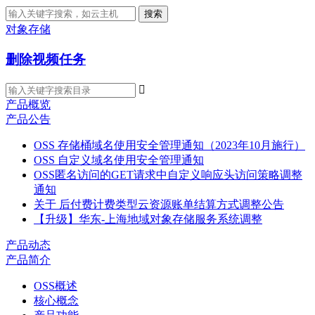
搜索
对象存储
删除视频任务

产品概览
产品公告
OSS 存储桶域名使用安全管理通知（2023年10月施行）
OSS 自定义域名使用安全管理通知
OSS匿名访问的GET请求中自定义响应头访问策略调整
通知
关于 后付费计费类型云资源账单结算方式调整公告
【升级】华东-上海地域对象存储服务系统调整
产品动态
产品简介
OSS概述
核心概念