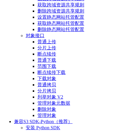
获取跨域资源共享规则
删除跨域资源共享规则
设置静态网站托管配置
获取静态网站托管配置
删除静态网站托管配置
对象接口
普通上传
分片上传
断点续传
普通下载
范围下载
断点续传下载
下载对象
普通拷贝
分片拷贝
列举对象 V2
管理对象元数据
删除对象
管理对象
兼容S3 SDK-Python（推荐）
安装 Python SDK