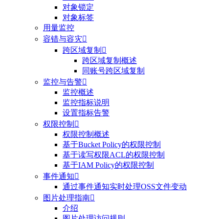
对象锁定
对象标签
用量监控
容错与容灾

跨区域复制

跨区域复制概述
同账号跨区域复制
监控与告警

监控概述
监控指标说明
设置指标告警
权限控制

权限控制概述
基于Bucket Policy的权限控制
基于读写权限ACL的权限控制
基于IAM Policy的权限控制
事件通知

通过事件通知实时处理OSS文件变动
图片处理指南

介绍
图片处理访问规则