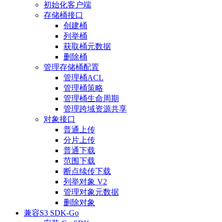
初始化客户端
存储桶接口
创建桶
列举桶
获取桶元数据
删除桶
管理存储桶配置
管理桶ACL
管理桶策略
管理桶生命周期
管理跨域资源共享
对象接口
普通上传
分片上传
普通下载
范围下载
断点续传下载
列举对象 V2
管理对象元数据
删除对象
兼容S3 SDK-Go