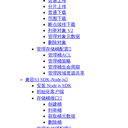
普通上传
分片上传
普通下载
范围下载
断点续传下载
列举对象 V2
管理对象元数据
删除对象
管理存储桶配置

管理桶ACL
管理桶策略
管理桶生命周期
管理跨域资源共享
兼容S3 SDK-Node.js

安装 Node.js SDK
初始化客户端
存储桶接口

创建桶
列举桶
获取桶元数据
删除桶