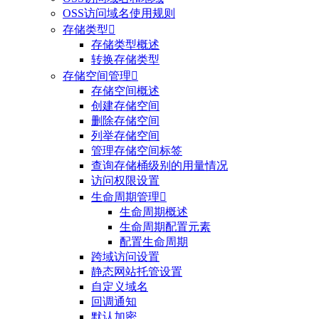
OSS访问域名使用规则
存储类型

存储类型概述
转换存储类型
存储空间管理

存储空间概述
创建存储空间
删除存储空间
列举存储空间
管理存储空间标签
查询存储桶级别的用量情况
访问权限设置
生命周期管理

生命周期概述
生命周期配置元素
配置生命周期
跨域访问设置
静态网站托管设置
自定义域名
回调通知
默认加密