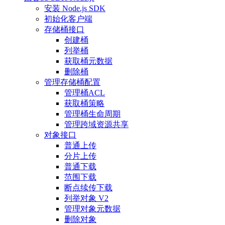
安装 Node.js SDK
初始化客户端
存储桶接口
创建桶
列举桶
获取桶元数据
删除桶
管理存储桶配置
管理桶ACL
获取桶策略
管理桶生命周期
管理跨域资源共享
对象接口
普通上传
分片上传
普通下载
范围下载
断点续传下载
列举对象 V2
管理对象元数据
删除对象