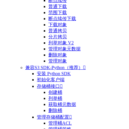
断点续传
普通下载
范围下载
断点续传下载
下载对象
普通拷贝
分片拷贝
列举对象 V2
管理对象元数据
删除对象
管理对象
兼容S3 SDK-Python（推荐）

安装 Python SDK
初始化客户端
存储桶接口

创建桶
列举桶
获取桶元数据
删除桶
管理存储桶配置

管理桶ACL