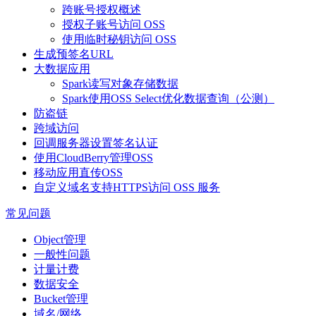
跨账号授权概述
授权子账号访问 OSS
使用临时秘钥访问 OSS
生成预签名URL
大数据应用
Spark读写对象存储数据
Spark使用OSS Select优化数据查询（公测）
防盗链
跨域访问
回调服务器设置签名认证
使用CloudBerry管理OSS
移动应用直传OSS
自定义域名支持HTTPS访问 OSS 服务
常见问题
Object管理
一般性问题
计量计费
数据安全
Bucket管理
域名/网络