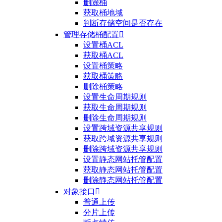
删除桶
获取桶地域
判断存储空间是否存在
管理存储桶配置

设置桶ACL
获取桶ACL
设置桶策略
获取桶策略
删除桶策略
设置生命周期规则
获取生命周期规则
删除生命周期规则
设置跨域资源共享规则
获取跨域资源共享规则
删除跨域资源共享规则
设置静态网站托管配置
获取静态网站托管配置
删除静态网站托管配置
对象接口

普通上传
分片上传