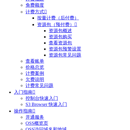
免费额度
计费方式

按量计费（后付费）
资源包（预付费）

资源包概述
资源包购买
查看资源包
资源包预警设置
资源包常见问题
查看账单
价格总览
计费案例
欠费说明
计费常见问题
入门指南

控制台快速入门
S3 Browser 快速入门
操作指南

开通服务
OSS概览页
OSS访问域名和地域