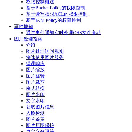
权限控制概述
基于Bucket Policy的权限控制
基于读写权限ACL的权限控制
基于IAM Policy的权限控制
事件通知
通过事件通知实时处理OSS文件变动
图片处理指南
介绍
图片处理访问规则
快速使用图片服务
错误响应
图片缩放
图片旋转
图片裁剪
格式转换
图片水印
文字水印
获取图片信息
人脸检测
图片鉴黄
图片原图保护
自定义分隔符