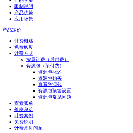
产品功能
限制说明
产品优势
应用场景
产品定价
计费概述
免费额度
计费方式
按量计费（后付费）
资源包（预付费）
资源包概述
资源包购买
查看资源包
资源包预警设置
资源包常见问题
查看账单
价格总览
计费案例
欠费说明
计费常见问题