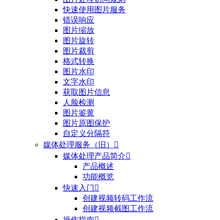
快速使用图片服务
错误响应
图片缩放
图片旋转
图片裁剪
格式转换
图片水印
文字水印
获取图片信息
人脸检测
图片鉴黄
图片原图保护
自定义分隔符
媒体处理服务（旧）

媒体处理产品简介

产品概述
功能概览
快速入门

创建视频转码工作流
创建视频截图工作流
操作指南
