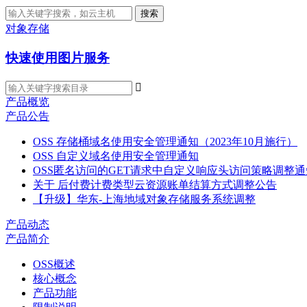
搜索
对象存储
快速使用图片服务

产品概览
产品公告
OSS 存储桶域名使用安全管理通知（2023年10月施行）
OSS 自定义域名使用安全管理通知
OSS匿名访问的GET请求中自定义响应头访问策略调整通
关于 后付费计费类型云资源账单结算方式调整公告
【升级】华东-上海地域对象存储服务系统调整
产品动态
产品简介
OSS概述
核心概念
产品功能