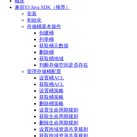
概述
兼容S3 Java SDK（推荐）
安装
初始化
存储桶基本操作
创建桶
列举桶
获取桶元数据
删除桶
获取桶地域
判断存储空间是否存在
管理存储桶配置
设置桶ACL
获取桶ACL
设置桶策略
获取桶策略
删除桶策略
设置生命周期规则
获取生命周期规则
删除生命周期规则
设置跨域资源共享规则
获取跨域资源共享规则