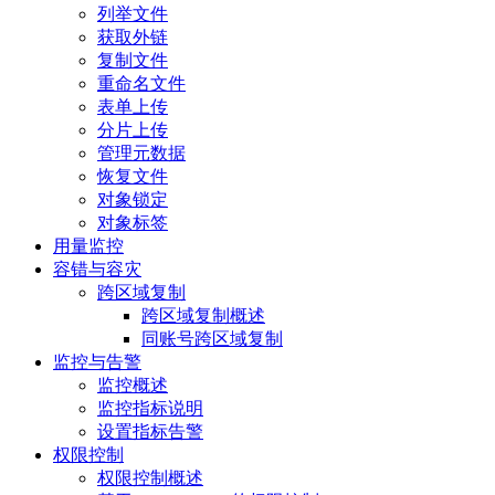
列举文件
获取外链
复制文件
重命名文件
表单上传
分片上传
管理元数据
恢复文件
对象锁定
对象标签
用量监控
容错与容灾
跨区域复制
跨区域复制概述
同账号跨区域复制
监控与告警
监控概述
监控指标说明
设置指标告警
权限控制
权限控制概述