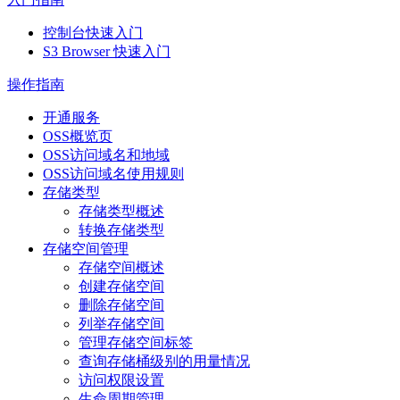
控制台快速入门
S3 Browser 快速入门
操作指南
开通服务
OSS概览页
OSS访问域名和地域
OSS访问域名使用规则
存储类型
存储类型概述
转换存储类型
存储空间管理
存储空间概述
创建存储空间
删除存储空间
列举存储空间
管理存储空间标签
查询存储桶级别的用量情况
访问权限设置
生命周期管理