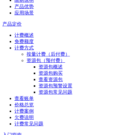
限制说明
产品优势
应用场景
产品定价
计费概述
免费额度
计费方式
按量计费（后付费）
资源包（预付费）
资源包概述
资源包购买
查看资源包
资源包预警设置
资源包常见问题
查看账单
价格总览
计费案例
欠费说明
计费常见问题
入门指南