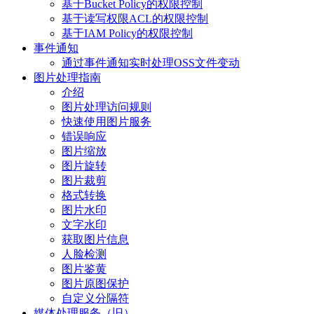
基于Bucket Policy的权限控制
基于读写权限ACL的权限控制
基于IAM Policy的权限控制
事件通知
通过事件通知实时处理OSS文件变动
图片处理指南
介绍
图片处理访问规则
快速使用图片服务
错误响应
图片缩放
图片旋转
图片裁剪
格式转换
图片水印
文字水印
获取图片信息
人脸检测
图片鉴黄
图片原图保护
自定义分隔符
媒体处理服务（旧）