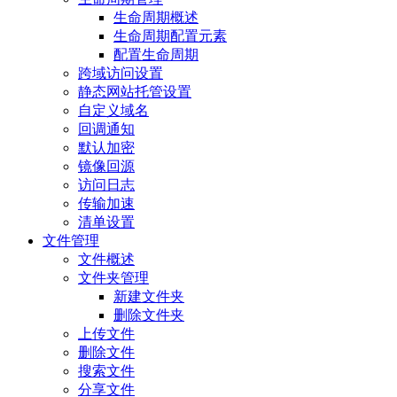
生命周期概述
生命周期配置元素
配置生命周期
跨域访问设置
静态网站托管设置
自定义域名
回调通知
默认加密
镜像回源
访问日志
传输加速
清单设置
文件管理
文件概述
文件夹管理
新建文件夹
删除文件夹
上传文件
删除文件
搜索文件
分享文件