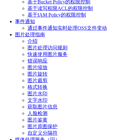
基于Bucket Policy的权限控制
基于读写权限ACL的权限控制
基于IAM Policy的权限控制
事件通知
通过事件通知实时处理OSS文件变动
图片处理指南
介绍
图片处理访问规则
快速使用图片服务
错误响应
图片缩放
图片旋转
图片裁剪
格式转换
图片水印
文字水印
获取图片信息
人脸检测
图片鉴黄
图片原图保护
自定义分隔符
媒体处理服务（旧）