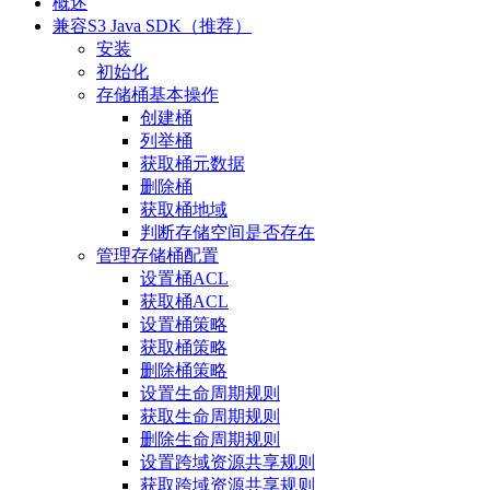
概述
兼容S3 Java SDK（推荐）
安装
初始化
存储桶基本操作
创建桶
列举桶
获取桶元数据
删除桶
获取桶地域
判断存储空间是否存在
管理存储桶配置
设置桶ACL
获取桶ACL
设置桶策略
获取桶策略
删除桶策略
设置生命周期规则
获取生命周期规则
删除生命周期规则
设置跨域资源共享规则
获取跨域资源共享规则