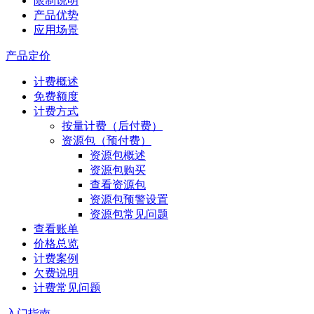
限制说明
产品优势
应用场景
产品定价
计费概述
免费额度
计费方式
按量计费（后付费）
资源包（预付费）
资源包概述
资源包购买
查看资源包
资源包预警设置
资源包常见问题
查看账单
价格总览
计费案例
欠费说明
计费常见问题
入门指南