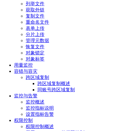
列举文件
获取外链
复制文件
重命名文件
表单上传
分片上传
管理元数据
恢复文件
对象锁定
对象标签
用量监控
容错与容灾
跨区域复制
跨区域复制概述
同账号跨区域复制
监控与告警
监控概述
监控指标说明
设置指标告警
权限控制
权限控制概述