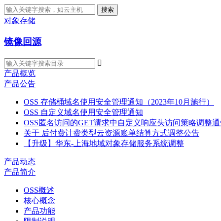
搜索
对象存储
镜像回源

产品概览
产品公告
OSS 存储桶域名使用安全管理通知（2023年10月施行）
OSS 自定义域名使用安全管理通知
OSS匿名访问的GET请求中自定义响应头访问策略调整通
关于 后付费计费类型云资源账单结算方式调整公告
【升级】华东-上海地域对象存储服务系统调整
产品动态
产品简介
OSS概述
核心概念
产品功能