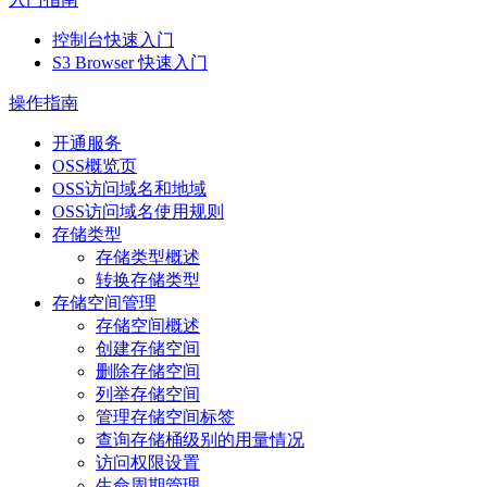
控制台快速入门
S3 Browser 快速入门
操作指南
开通服务
OSS概览页
OSS访问域名和地域
OSS访问域名使用规则
存储类型
存储类型概述
转换存储类型
存储空间管理
存储空间概述
创建存储空间
删除存储空间
列举存储空间
管理存储空间标签
查询存储桶级别的用量情况
访问权限设置
生命周期管理