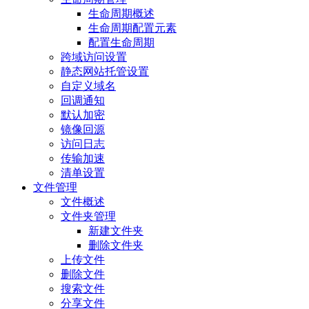
生命周期概述
生命周期配置元素
配置生命周期
跨域访问设置
静态网站托管设置
自定义域名
回调通知
默认加密
镜像回源
访问日志
传输加速
清单设置
文件管理
文件概述
文件夹管理
新建文件夹
删除文件夹
上传文件
删除文件
搜索文件
分享文件