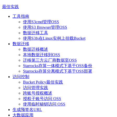
最佳实践
工具指南
使用S3cmd管理OSS
使用S3 Browser管理OSS
数据迁移工具
使用S3fs在Linux实例上挂载Bucket
数据迁移
数据迁移概述
本地数据迁移到OSS
迁移第三方云厂商数据至OSS
Starrocks存算一体模式下基于OSS备份
Starrocks存算分离模式下基于OSS部署
访问控制
Bucket Policy最佳实践
访问管理实践
跨账号授权概述
授权子账号访问 OSS
使用临时秘钥访问 OSS
生成预签名URL
大数据应用