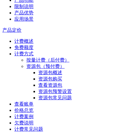
产品功能
限制说明
产品优势
应用场景
产品定价
计费概述
免费额度
计费方式
按量计费（后付费）
资源包（预付费）
资源包概述
资源包购买
查看资源包
资源包预警设置
资源包常见问题
查看账单
价格总览
计费案例
欠费说明
计费常见问题