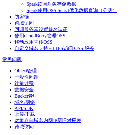
Spark读写对象存储数据
Spark使用OSS Select优化数据查询（公测）
防盗链
跨域访问
回调服务器设置签名认证
使用CloudBerry管理OSS
移动应用直传OSS
自定义域名支持HTTPS访问 OSS 服务
常见问题
Object管理
一般性问题
计量计费
数据安全
Bucket管理
域名/网络
API/SDK
上传/下载
对象存储域名内网IP新旧对应表
跨域访问