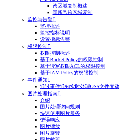
跨区域复制概述
同账号跨区域复制
监控与告警

监控概述
监控指标说明
设置指标告警
权限控制

权限控制概述
基于Bucket Policy的权限控制
基于读写权限ACL的权限控制
基于IAM Policy的权限控制
事件通知

通过事件通知实时处理OSS文件变动
图片处理指南

介绍
图片处理访问规则
快速使用图片服务
错误响应
图片缩放
图片旋转
图片裁剪