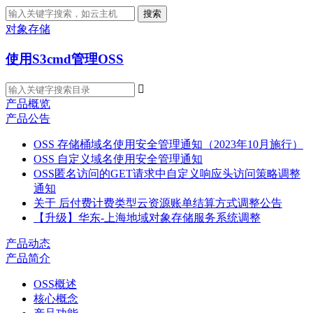
搜索
对象存储
使用S3cmd管理OSS

产品概览
产品公告
OSS 存储桶域名使用安全管理通知（2023年10月施行）
OSS 自定义域名使用安全管理通知
OSS匿名访问的GET请求中自定义响应头访问策略调整
通知
关于 后付费计费类型云资源账单结算方式调整公告
【升级】华东-上海地域对象存储服务系统调整
产品动态
产品简介
OSS概述
核心概念