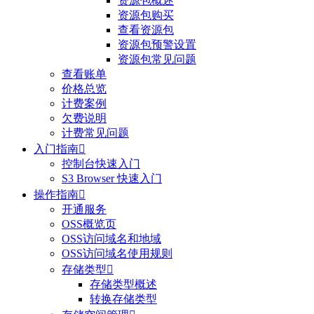
资源包概述
资源包购买
查看资源包
资源包预警设置
资源包常见问题
查看账单
价格总览
计费案例
欠费说明
计费常见问题
入门指南

控制台快速入门
S3 Browser 快速入门
操作指南

开通服务
OSS概览页
OSS访问域名和地域
OSS访问域名使用规则
存储类型

存储类型概述
转换存储类型