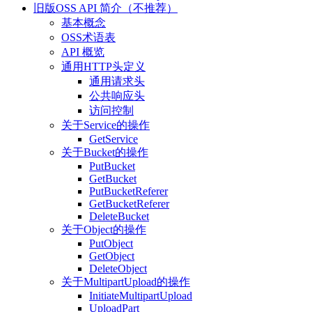
旧版OSS API 简介（不推荐）
基本概念
OSS术语表
API 概览
通用HTTP头定义
通用请求头
公共响应头
访问控制
关于Service的操作
GetService
关于Bucket的操作
PutBucket
GetBucket
PutBucketReferer
GetBucketReferer
DeleteBucket
关于Object的操作
PutObject
GetObject
DeleteObject
关于MultipartUpload的操作
InitiateMultipartUpload
UploadPart