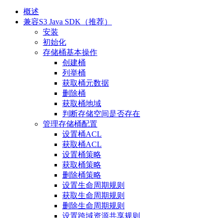
概述
兼容S3 Java SDK（推荐）
安装
初始化
存储桶基本操作
创建桶
列举桶
获取桶元数据
删除桶
获取桶地域
判断存储空间是否存在
管理存储桶配置
设置桶ACL
获取桶ACL
设置桶策略
获取桶策略
删除桶策略
设置生命周期规则
获取生命周期规则
删除生命周期规则
设置跨域资源共享规则