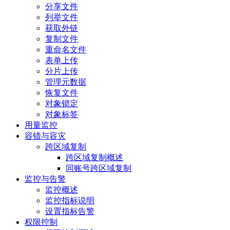
分享文件
列举文件
获取外链
复制文件
重命名文件
表单上传
分片上传
管理元数据
恢复文件
对象锁定
对象标签
用量监控
容错与容灾
跨区域复制
跨区域复制概述
同账号跨区域复制
监控与告警
监控概述
监控指标说明
设置指标告警
权限控制