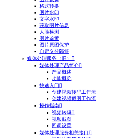
格式转换
图片水印
文字水印
获取图片信息
人脸检测
图片鉴黄
图片原图保护
自定义分隔符
媒体处理服务（旧）

媒体处理产品简介

产品概述
功能概览
快速入门

创建视频转码工作流
创建视频截图工作流
操作指南

视频转码

视频截图
回调设置
媒体处理服务相关接口
