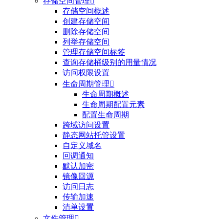
存储空间管理

存储空间概述
创建存储空间
删除存储空间
列举存储空间
管理存储空间标签
查询存储桶级别的用量情况
访问权限设置
生命周期管理

生命周期概述
生命周期配置元素
配置生命周期
跨域访问设置
静态网站托管设置
自定义域名
回调通知
默认加密
镜像回源
访问日志
传输加速
清单设置
文件管理
