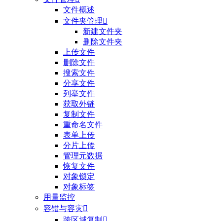
文件概述
文件夹管理

新建文件夹
删除文件夹
上传文件
删除文件
搜索文件
分享文件
列举文件
获取外链
复制文件
重命名文件
表单上传
分片上传
管理元数据
恢复文件
对象锁定
对象标签
用量监控
容错与容灾

跨区域复制
