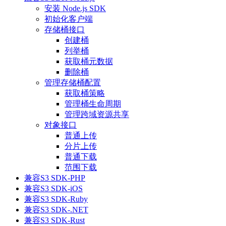
安装 Node.js SDK
初始化客户端
存储桶接口
创建桶
列举桶
获取桶元数据
删除桶
管理存储桶配置
获取桶策略
管理桶生命周期
管理跨域资源共享
对象接口
普通上传
分片上传
普通下载
范围下载
兼容S3 SDK-PHP
兼容S3 SDK-iOS
兼容S3 SDK-Ruby
兼容S3 SDK-.NET
兼容S3 SDK-Rust