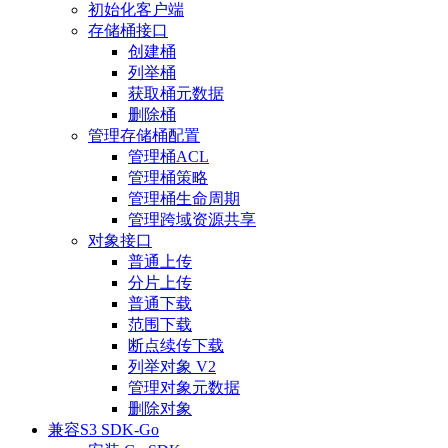
初始化客户端
存储桶接口
创建桶
列举桶
获取桶元数据
删除桶
管理存储桶配置
管理桶ACL
管理桶策略
管理桶生命周期
管理跨域资源共享
对象接口
普通上传
分片上传
普通下载
范围下载
断点续传下载
列举对象 V2
管理对象元数据
删除对象
兼容S3 SDK-Go