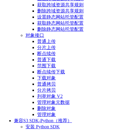
获取跨域资源共享规则
删除跨域资源共享规则
设置静态网站托管配置
获取静态网站托管配置
删除静态网站托管配置
对象接口
普通上传
分片上传
断点续传
普通下载
范围下载
断点续传下载
下载对象
普通拷贝
分片拷贝
列举对象 V2
管理对象元数据
删除对象
管理对象
兼容S3 SDK-Python（推荐）
安装 Python SDK