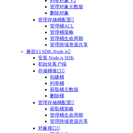
列举对象 V2
管理对象元数据
删除对象
管理存储桶配置

管理桶ACL
管理桶策略
管理桶生命周期
管理跨域资源共享
兼容S3 SDK-Node.js

安装 Node.js SDK
初始化客户端
存储桶接口

创建桶
列举桶
获取桶元数据
删除桶
管理存储桶配置

获取桶策略
管理桶生命周期
管理跨域资源共享
对象接口
