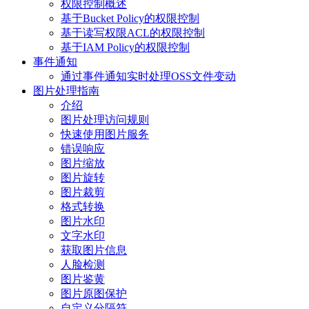
权限控制概述
基于Bucket Policy的权限控制
基于读写权限ACL的权限控制
基于IAM Policy的权限控制
事件通知
通过事件通知实时处理OSS文件变动
图片处理指南
介绍
图片处理访问规则
快速使用图片服务
错误响应
图片缩放
图片旋转
图片裁剪
格式转换
图片水印
文字水印
获取图片信息
人脸检测
图片鉴黄
图片原图保护
自定义分隔符