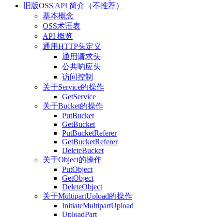
旧版OSS API 简介（不推荐）
基本概念
OSS术语表
API 概览
通用HTTP头定义
通用请求头
公共响应头
访问控制
关于Service的操作
GetService
关于Bucket的操作
PutBucket
GetBucket
PutBucketReferer
GetBucketReferer
DeleteBucket
关于Object的操作
PutObject
GetObject
DeleteObject
关于MultipartUpload的操作
InitiateMultipartUpload
UploadPart