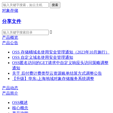
搜索
对象存储
分享文件

产品概览
产品公告
OSS 存储桶域名使用安全管理通知（2023年10月施行）
OSS 自定义域名使用安全管理通知
OSS匿名访问的GET请求中自定义响应头访问策略调整
通知
关于 后付费计费类型云资源账单结算方式调整公告
【升级】华东-上海地域对象存储服务系统调整
产品动态
产品简介
OSS概述
核心概念