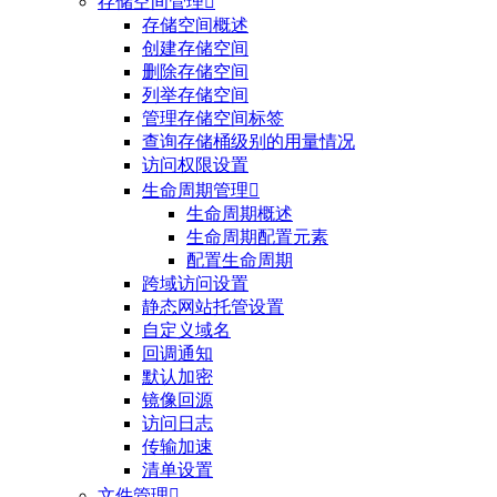
存储空间管理

存储空间概述
创建存储空间
删除存储空间
列举存储空间
管理存储空间标签
查询存储桶级别的用量情况
访问权限设置
生命周期管理

生命周期概述
生命周期配置元素
配置生命周期
跨域访问设置
静态网站托管设置
自定义域名
回调通知
默认加密
镜像回源
访问日志
传输加速
清单设置
文件管理
