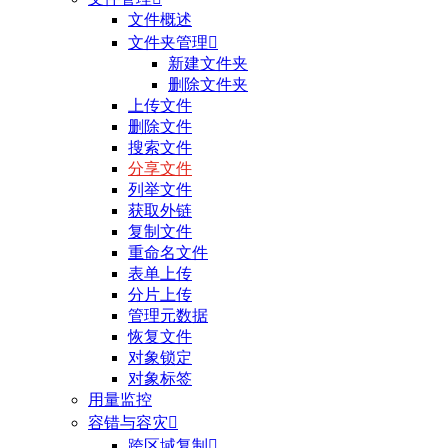
文件概述
文件夹管理

新建文件夹
删除文件夹
上传文件
删除文件
搜索文件
分享文件
列举文件
获取外链
复制文件
重命名文件
表单上传
分片上传
管理元数据
恢复文件
对象锁定
对象标签
用量监控
容错与容灾

跨区域复制
