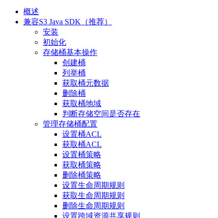
概述
兼容S3 Java SDK（推荐）
安装
初始化
存储桶基本操作
创建桶
列举桶
获取桶元数据
删除桶
获取桶地域
判断存储空间是否存在
管理存储桶配置
设置桶ACL
获取桶ACL
设置桶策略
获取桶策略
删除桶策略
设置生命周期规则
获取生命周期规则
删除生命周期规则
设置跨域资源共享规则