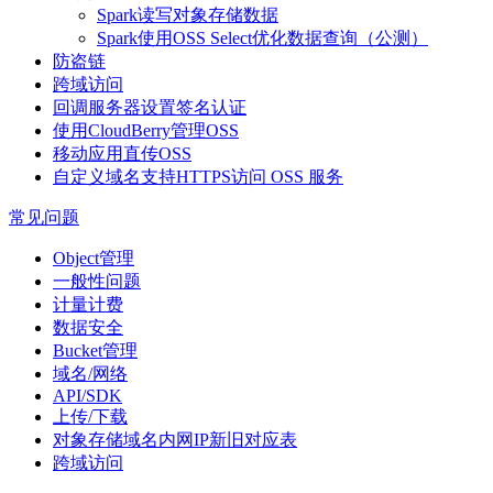
Spark读写对象存储数据
Spark使用OSS Select优化数据查询（公测）
防盗链
跨域访问
回调服务器设置签名认证
使用CloudBerry管理OSS
移动应用直传OSS
自定义域名支持HTTPS访问 OSS 服务
常见问题
Object管理
一般性问题
计量计费
数据安全
Bucket管理
域名/网络
API/SDK
上传/下载
对象存储域名内网IP新旧对应表
跨域访问