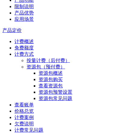
产品功能
限制说明
产品优势
应用场景
产品定价
计费概述
免费额度
计费方式
按量计费（后付费）
资源包（预付费）
资源包概述
资源包购买
查看资源包
资源包预警设置
资源包常见问题
查看账单
价格总览
计费案例
欠费说明
计费常见问题