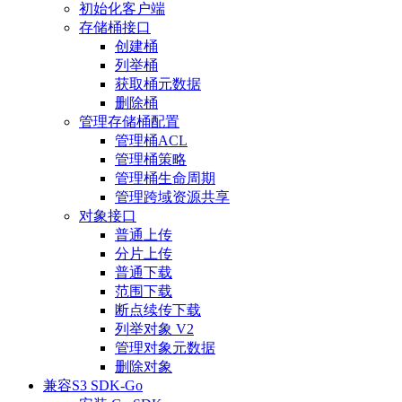
初始化客户端
存储桶接口
创建桶
列举桶
获取桶元数据
删除桶
管理存储桶配置
管理桶ACL
管理桶策略
管理桶生命周期
管理跨域资源共享
对象接口
普通上传
分片上传
普通下载
范围下载
断点续传下载
列举对象 V2
管理对象元数据
删除对象
兼容S3 SDK-Go