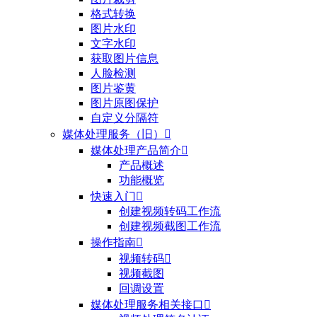
格式转换
图片水印
文字水印
获取图片信息
人脸检测
图片鉴黄
图片原图保护
自定义分隔符
媒体处理服务（旧）

媒体处理产品简介

产品概述
功能概览
快速入门

创建视频转码工作流
创建视频截图工作流
操作指南

视频转码

视频截图
回调设置
媒体处理服务相关接口
