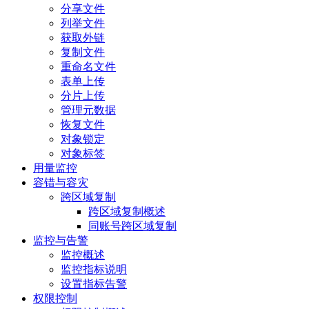
分享文件
列举文件
获取外链
复制文件
重命名文件
表单上传
分片上传
管理元数据
恢复文件
对象锁定
对象标签
用量监控
容错与容灾
跨区域复制
跨区域复制概述
同账号跨区域复制
监控与告警
监控概述
监控指标说明
设置指标告警
权限控制