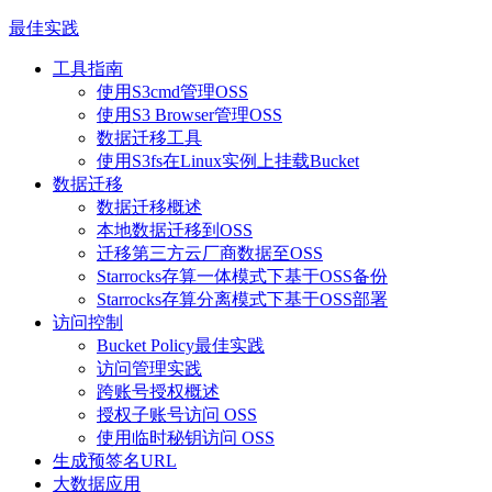
最佳实践
工具指南
使用S3cmd管理OSS
使用S3 Browser管理OSS
数据迁移工具
使用S3fs在Linux实例上挂载Bucket
数据迁移
数据迁移概述
本地数据迁移到OSS
迁移第三方云厂商数据至OSS
Starrocks存算一体模式下基于OSS备份
Starrocks存算分离模式下基于OSS部署
访问控制
Bucket Policy最佳实践
访问管理实践
跨账号授权概述
授权子账号访问 OSS
使用临时秘钥访问 OSS
生成预签名URL
大数据应用