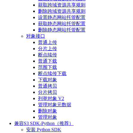
获取跨域资源共享规则
删除跨域资源共享规则
设置静态网站托管配置
获取静态网站托管配置
删除静态网站托管配置
对象接口
普通上传
分片上传
断点续传
普通下载
范围下载
断点续传下载
下载对象
普通拷贝
分片拷贝
列举对象 V2
管理对象元数据
删除对象
管理对象
兼容S3 SDK-Python（推荐）
安装 Python SDK