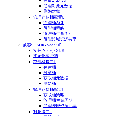
列举对象 V2
管理对象元数据
删除对象
管理存储桶配置

管理桶ACL
管理桶策略
管理桶生命周期
管理跨域资源共享
兼容S3 SDK-Node.js

安装 Node.js SDK
初始化客户端
存储桶接口

创建桶
列举桶
获取桶元数据
删除桶
管理存储桶配置

获取桶策略
管理桶生命周期
管理跨域资源共享
对象接口
