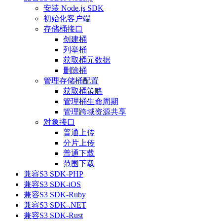
安装 Node.js SDK
初始化客户端
存储桶接口
创建桶
列举桶
获取桶元数据
删除桶
管理存储桶配置
获取桶策略
管理桶生命周期
管理跨域资源共享
对象接口
普通上传
分片上传
普通下载
范围下载
兼容S3 SDK-PHP
兼容S3 SDK-iOS
兼容S3 SDK-Ruby
兼容S3 SDK-.NET
兼容S3 SDK-Rust