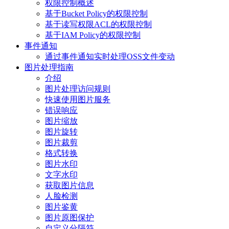
权限控制概述
基于Bucket Policy的权限控制
基于读写权限ACL的权限控制
基于IAM Policy的权限控制
事件通知
通过事件通知实时处理OSS文件变动
图片处理指南
介绍
图片处理访问规则
快速使用图片服务
错误响应
图片缩放
图片旋转
图片裁剪
格式转换
图片水印
文字水印
获取图片信息
人脸检测
图片鉴黄
图片原图保护
自定义分隔符