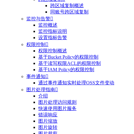
跨区域复制概述
同账号跨区域复制
监控与告警

监控概述
监控指标说明
设置指标告警
权限控制

权限控制概述
基于Bucket Policy的权限控制
基于读写权限ACL的权限控制
基于IAM Policy的权限控制
事件通知

通过事件通知实时处理OSS文件变动
图片处理指南

介绍
图片处理访问规则
快速使用图片服务
错误响应
图片缩放
图片旋转
图片裁剪