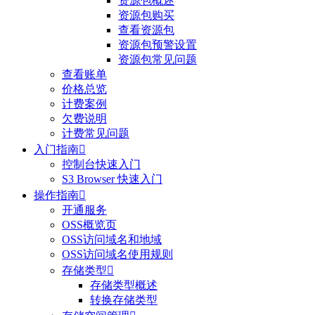
资源包概述
资源包购买
查看资源包
资源包预警设置
资源包常见问题
查看账单
价格总览
计费案例
欠费说明
计费常见问题
入门指南

控制台快速入门
S3 Browser 快速入门
操作指南

开通服务
OSS概览页
OSS访问域名和地域
OSS访问域名使用规则
存储类型

存储类型概述
转换存储类型