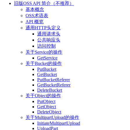
旧版OSS API 简介（不推荐）
基本概念
OSS术语表
API 概览
通用HTTP头定义
通用请求头
公共响应头
访问控制
关于Service的操作
GetService
关于Bucket的操作
PutBucket
GetBucket
PutBucketReferer
GetBucketReferer
DeleteBucket
关于Object的操作
PutObject
GetObject
DeleteObject
关于MultipartUpload的操作
InitiateMultipartUpload
UploadPart