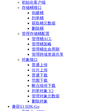
初始化客户端
存储桶接口
创建桶
列举桶
获取桶元数据
删除桶
管理存储桶配置
管理桶ACL
管理桶策略
管理桶生命周期
管理跨域资源共享
对象接口
普通上传
分片上传
普通下载
范围下载
断点续传下载
列举对象 V2
管理对象元数据
删除对象
兼容S3 SDK-Go