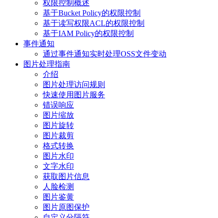
权限控制概述
基于Bucket Policy的权限控制
基于读写权限ACL的权限控制
基于IAM Policy的权限控制
事件通知
通过事件通知实时处理OSS文件变动
图片处理指南
介绍
图片处理访问规则
快速使用图片服务
错误响应
图片缩放
图片旋转
图片裁剪
格式转换
图片水印
文字水印
获取图片信息
人脸检测
图片鉴黄
图片原图保护
自定义分隔符