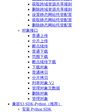
获取跨域资源共享规则
删除跨域资源共享规则
设置静态网站托管配置
获取静态网站托管配置
删除静态网站托管配置
对象接口
普通上传
分片上传
断点续传
普通下载
范围下载
断点续传下载
下载对象
普通拷贝
分片拷贝
列举对象 V2
管理对象元数据
删除对象
管理对象
兼容S3 SDK-Python（推荐）
安装 Python SDK