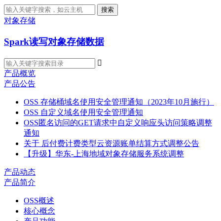
搜索
对象存储
Spark读写对象存储数据

产品概览
产品公告
OSS 存储桶域名使用安全管理通知（2023年10月施行）
OSS 自定义域名使用安全管理通知
OSS匿名访问的GET请求中自定义响应头访问策略调整
通知
关于 后付费计费类型云资源账单结算方式调整公告
【升级】华东-上海地域对象存储服务系统调整
产品动态
产品简介
OSS概述
核心概念