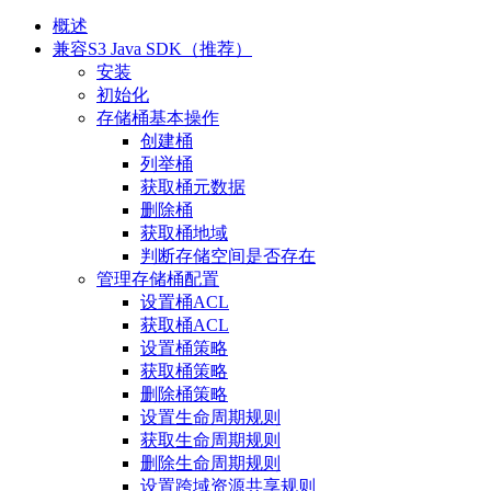
概述
兼容S3 Java SDK（推荐）
安装
初始化
存储桶基本操作
创建桶
列举桶
获取桶元数据
删除桶
获取桶地域
判断存储空间是否存在
管理存储桶配置
设置桶ACL
获取桶ACL
设置桶策略
获取桶策略
删除桶策略
设置生命周期规则
获取生命周期规则
删除生命周期规则
设置跨域资源共享规则