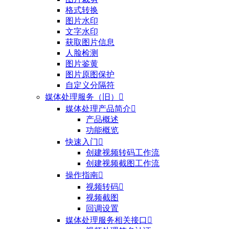
格式转换
图片水印
文字水印
获取图片信息
人脸检测
图片鉴黄
图片原图保护
自定义分隔符
媒体处理服务（旧）

媒体处理产品简介

产品概述
功能概览
快速入门

创建视频转码工作流
创建视频截图工作流
操作指南

视频转码

视频截图
回调设置
媒体处理服务相关接口
