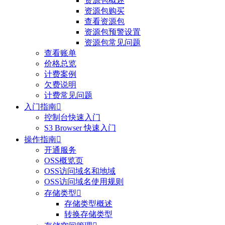
资源包概述
资源包购买
查看资源包
资源包预警设置
资源包常见问题
查看账单
价格总览
计费案例
欠费说明
计费常见问题
入门指南

控制台快速入门
S3 Browser 快速入门
操作指南

开通服务
OSS概览页
OSS访问域名和地域
OSS访问域名使用规则
存储类型

存储类型概述
转换存储类型