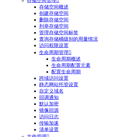
存储空间管理

存储空间概述
创建存储空间
删除存储空间
列举存储空间
管理存储空间标签
查询存储桶级别的用量情况
访问权限设置
生命周期管理

生命周期概述
生命周期配置元素
配置生命周期
跨域访问设置
静态网站托管设置
自定义域名
回调通知
默认加密
镜像回源
访问日志
传输加速
清单设置
文件管理
