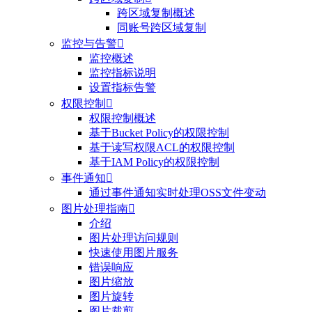
跨区域复制概述
同账号跨区域复制
监控与告警

监控概述
监控指标说明
设置指标告警
权限控制

权限控制概述
基于Bucket Policy的权限控制
基于读写权限ACL的权限控制
基于IAM Policy的权限控制
事件通知

通过事件通知实时处理OSS文件变动
图片处理指南

介绍
图片处理访问规则
快速使用图片服务
错误响应
图片缩放
图片旋转
图片裁剪