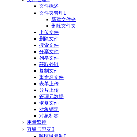
文件概述
文件夹管理

新建文件夹
删除文件夹
上传文件
删除文件
搜索文件
分享文件
列举文件
获取外链
复制文件
重命名文件
表单上传
分片上传
管理元数据
恢复文件
对象锁定
对象标签
用量监控
容错与容灾

跨区域复制
