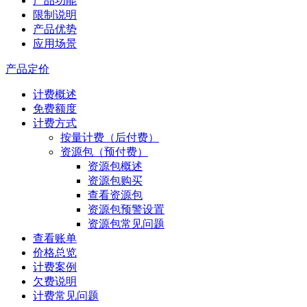
产品功能
限制说明
产品优势
应用场景
产品定价
计费概述
免费额度
计费方式
按量计费（后付费）
资源包（预付费）
资源包概述
资源包购买
查看资源包
资源包预警设置
资源包常见问题
查看账单
价格总览
计费案例
欠费说明
计费常见问题