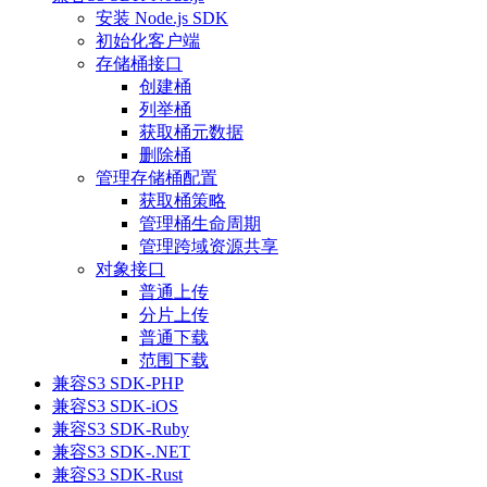
安装 Node.js SDK
初始化客户端
存储桶接口
创建桶
列举桶
获取桶元数据
删除桶
管理存储桶配置
获取桶策略
管理桶生命周期
管理跨域资源共享
对象接口
普通上传
分片上传
普通下载
范围下载
兼容S3 SDK-PHP
兼容S3 SDK-iOS
兼容S3 SDK-Ruby
兼容S3 SDK-.NET
兼容S3 SDK-Rust