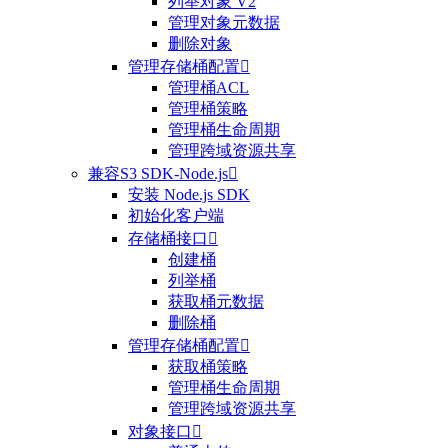
列举对象 V2
管理对象元数据
删除对象
管理存储桶配置

管理桶ACL
管理桶策略
管理桶生命周期
管理跨域资源共享
兼容S3 SDK-Node.js

安装 Node.js SDK
初始化客户端
存储桶接口

创建桶
列举桶
获取桶元数据
删除桶
管理存储桶配置

获取桶策略
管理桶生命周期
管理跨域资源共享
对象接口
