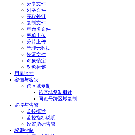
分享文件
列举文件
获取外链
复制文件
重命名文件
表单上传
分片上传
管理元数据
恢复文件
对象锁定
对象标签
用量监控
容错与容灾
跨区域复制
跨区域复制概述
同账号跨区域复制
监控与告警
监控概述
监控指标说明
设置指标告警
权限控制