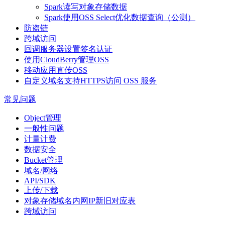
Spark读写对象存储数据
Spark使用OSS Select优化数据查询（公测）
防盗链
跨域访问
回调服务器设置签名认证
使用CloudBerry管理OSS
移动应用直传OSS
自定义域名支持HTTPS访问 OSS 服务
常见问题
Object管理
一般性问题
计量计费
数据安全
Bucket管理
域名/网络
API/SDK
上传/下载
对象存储域名内网IP新旧对应表
跨域访问