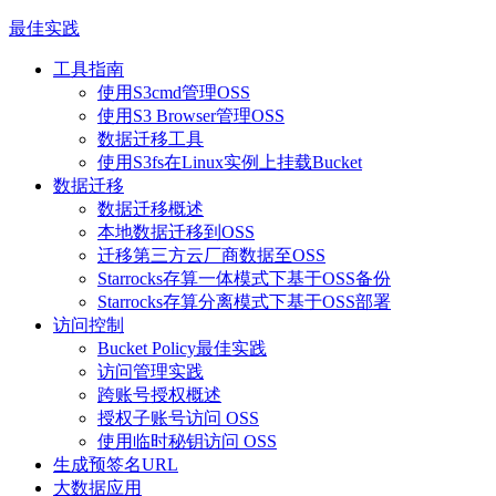
最佳实践
工具指南
使用S3cmd管理OSS
使用S3 Browser管理OSS
数据迁移工具
使用S3fs在Linux实例上挂载Bucket
数据迁移
数据迁移概述
本地数据迁移到OSS
迁移第三方云厂商数据至OSS
Starrocks存算一体模式下基于OSS备份
Starrocks存算分离模式下基于OSS部署
访问控制
Bucket Policy最佳实践
访问管理实践
跨账号授权概述
授权子账号访问 OSS
使用临时秘钥访问 OSS
生成预签名URL
大数据应用