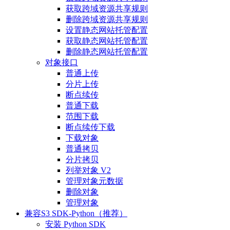
获取跨域资源共享规则
删除跨域资源共享规则
设置静态网站托管配置
获取静态网站托管配置
删除静态网站托管配置
对象接口
普通上传
分片上传
断点续传
普通下载
范围下载
断点续传下载
下载对象
普通拷贝
分片拷贝
列举对象 V2
管理对象元数据
删除对象
管理对象
兼容S3 SDK-Python（推荐）
安装 Python SDK