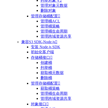
列举对象 V2
管理对象元数据
删除对象
管理存储桶配置

管理桶ACL
管理桶策略
管理桶生命周期
管理跨域资源共享
兼容S3 SDK-Node.js

安装 Node.js SDK
初始化客户端
存储桶接口

创建桶
列举桶
获取桶元数据
删除桶
管理存储桶配置

获取桶策略
管理桶生命周期
管理跨域资源共享
对象接口
