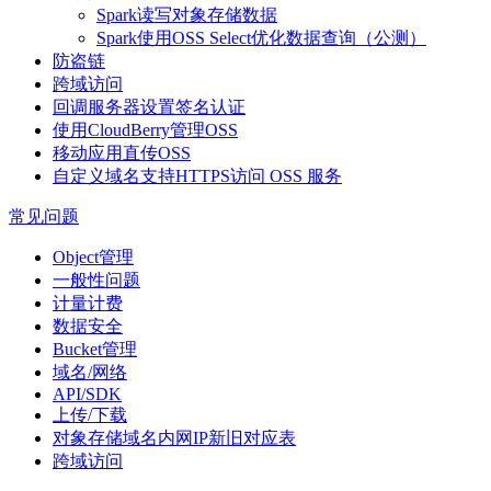
Spark读写对象存储数据
Spark使用OSS Select优化数据查询（公测）
防盗链
跨域访问
回调服务器设置签名认证
使用CloudBerry管理OSS
移动应用直传OSS
自定义域名支持HTTPS访问 OSS 服务
常见问题
Object管理
一般性问题
计量计费
数据安全
Bucket管理
域名/网络
API/SDK
上传/下载
对象存储域名内网IP新旧对应表
跨域访问