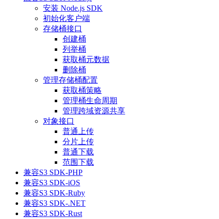
安装 Node.js SDK
初始化客户端
存储桶接口
创建桶
列举桶
获取桶元数据
删除桶
管理存储桶配置
获取桶策略
管理桶生命周期
管理跨域资源共享
对象接口
普通上传
分片上传
普通下载
范围下载
兼容S3 SDK-PHP
兼容S3 SDK-iOS
兼容S3 SDK-Ruby
兼容S3 SDK-.NET
兼容S3 SDK-Rust