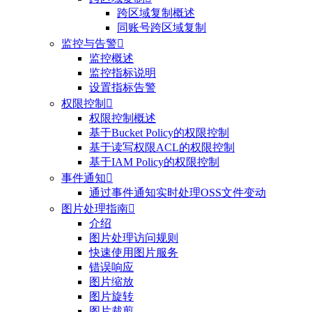
跨区域复制概述
同账号跨区域复制
监控与告警

监控概述
监控指标说明
设置指标告警
权限控制

权限控制概述
基于Bucket Policy的权限控制
基于读写权限ACL的权限控制
基于IAM Policy的权限控制
事件通知

通过事件通知实时处理OSS文件变动
图片处理指南

介绍
图片处理访问规则
快速使用图片服务
错误响应
图片缩放
图片旋转
图片裁剪