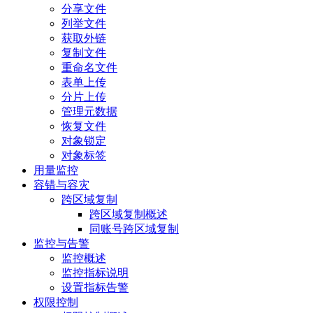
分享文件
列举文件
获取外链
复制文件
重命名文件
表单上传
分片上传
管理元数据
恢复文件
对象锁定
对象标签
用量监控
容错与容灾
跨区域复制
跨区域复制概述
同账号跨区域复制
监控与告警
监控概述
监控指标说明
设置指标告警
权限控制