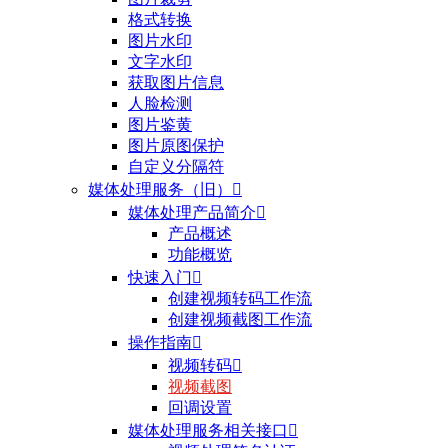
格式转换
图片水印
文字水印
获取图片信息
人脸检测
图片鉴黄
图片原图保护
自定义分隔符
媒体处理服务（旧）

媒体处理产品简介

产品概述
功能概览
快速入门

创建视频转码工作流
创建视频截图工作流
操作指南

视频转码

视频截图
回调设置
媒体处理服务相关接口
