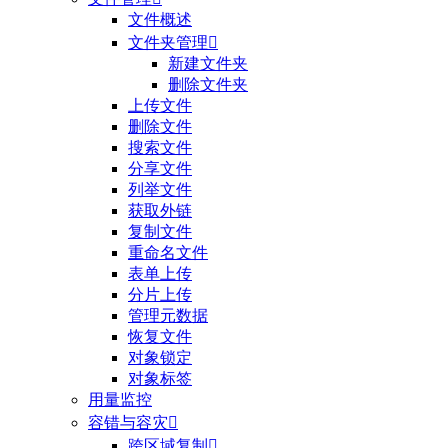
文件概述
文件夹管理

新建文件夹
删除文件夹
上传文件
删除文件
搜索文件
分享文件
列举文件
获取外链
复制文件
重命名文件
表单上传
分片上传
管理元数据
恢复文件
对象锁定
对象标签
用量监控
容错与容灾

跨区域复制
