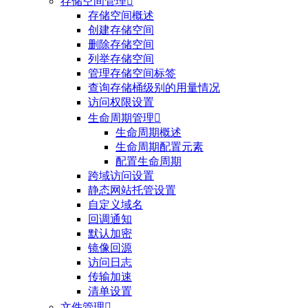
存储空间管理

存储空间概述
创建存储空间
删除存储空间
列举存储空间
管理存储空间标签
查询存储桶级别的用量情况
访问权限设置
生命周期管理

生命周期概述
生命周期配置元素
配置生命周期
跨域访问设置
静态网站托管设置
自定义域名
回调通知
默认加密
镜像回源
访问日志
传输加速
清单设置
文件管理
