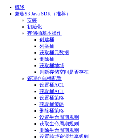
概述
兼容S3 Java SDK（推荐）
安装
初始化
存储桶基本操作
创建桶
列举桶
获取桶元数据
删除桶
获取桶地域
判断存储空间是否存在
管理存储桶配置
设置桶ACL
获取桶ACL
设置桶策略
获取桶策略
删除桶策略
设置生命周期规则
获取生命周期规则
删除生命周期规则
设置跨域资源共享规则