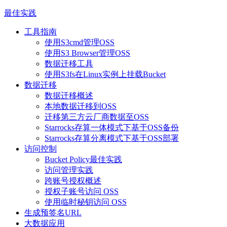
最佳实践
工具指南
使用S3cmd管理OSS
使用S3 Browser管理OSS
数据迁移工具
使用S3fs在Linux实例上挂载Bucket
数据迁移
数据迁移概述
本地数据迁移到OSS
迁移第三方云厂商数据至OSS
Starrocks存算一体模式下基于OSS备份
Starrocks存算分离模式下基于OSS部署
访问控制
Bucket Policy最佳实践
访问管理实践
跨账号授权概述
授权子账号访问 OSS
使用临时秘钥访问 OSS
生成预签名URL
大数据应用