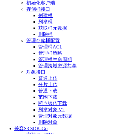
初始化客户端
存储桶接口
创建桶
列举桶
获取桶元数据
删除桶
管理存储桶配置
管理桶ACL
管理桶策略
管理桶生命周期
管理跨域资源共享
对象接口
普通上传
分片上传
普通下载
范围下载
断点续传下载
列举对象 V2
管理对象元数据
删除对象
兼容S3 SDK-Go