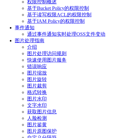
权限控制概述
基于Bucket Policy的权限控制
基于读写权限ACL的权限控制
基于IAM Policy的权限控制
事件通知
通过事件通知实时处理OSS文件变动
图片处理指南
介绍
图片处理访问规则
快速使用图片服务
错误响应
图片缩放
图片旋转
图片裁剪
格式转换
图片水印
文字水印
获取图片信息
人脸检测
图片鉴黄
图片原图保护
自定义分隔符