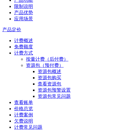
产品功能
限制说明
产品优势
应用场景
产品定价
计费概述
免费额度
计费方式
按量计费（后付费）
资源包（预付费）
资源包概述
资源包购买
查看资源包
资源包预警设置
资源包常见问题
查看账单
价格总览
计费案例
欠费说明
计费常见问题