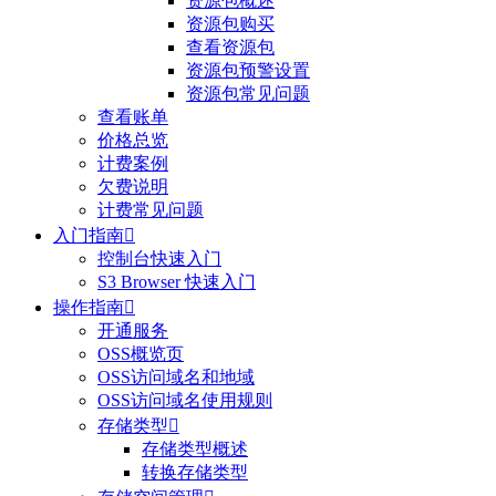
资源包概述
资源包购买
查看资源包
资源包预警设置
资源包常见问题
查看账单
价格总览
计费案例
欠费说明
计费常见问题
入门指南

控制台快速入门
S3 Browser 快速入门
操作指南

开通服务
OSS概览页
OSS访问域名和地域
OSS访问域名使用规则
存储类型

存储类型概述
转换存储类型