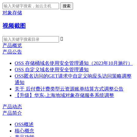
搜索
对象存储
视频截图

产品概览
产品公告
OSS 存储桶域名使用安全管理通知（2023年10月施行）
OSS 自定义域名使用安全管理通知
OSS匿名访问的GET请求中自定义响应头访问策略调整
通知
关于 后付费计费类型云资源账单结算方式调整公告
【升级】华东-上海地域对象存储服务系统调整
产品动态
产品简介
OSS概述
核心概念