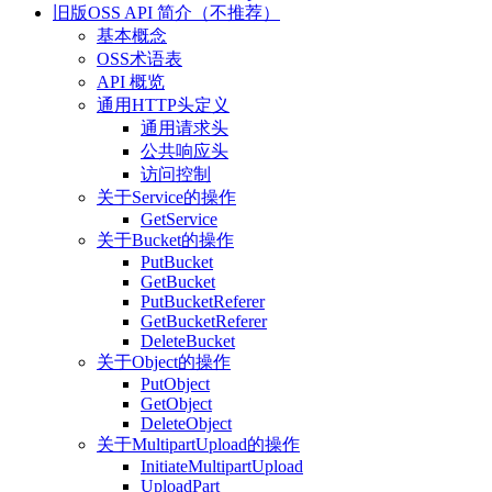
旧版OSS API 简介（不推荐）
基本概念
OSS术语表
API 概览
通用HTTP头定义
通用请求头
公共响应头
访问控制
关于Service的操作
GetService
关于Bucket的操作
PutBucket
GetBucket
PutBucketReferer
GetBucketReferer
DeleteBucket
关于Object的操作
PutObject
GetObject
DeleteObject
关于MultipartUpload的操作
InitiateMultipartUpload
UploadPart