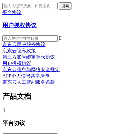
搜索
平台协议
用户授权协议

京东云用户服务协议
京东云隐私政策
第三方账号绑定登录协议
用户授权协议
京东云信息与网络安全规定
APP个人信息共享清单
京东云人工智能服务条款
产品文档

平台协议