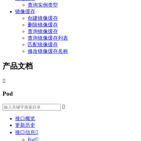
查询实例类型
镜像缓存
创建镜像缓存
删除镜像缓存
查询镜像缓存
查询镜像缓存列表
匹配镜像缓存
修改镜像缓存名称
产品文档

Pod

接口概览
更新历史
接口信息

Pod
