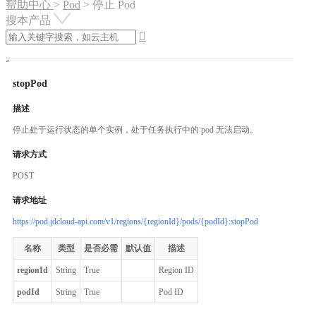
帮助中心
>
Pod
>
停止 Pod
搜本产品

stopPod
描述
停止处于运行状态的单个实例，处于任务执行中的 pod 无法启动。
请求方式
POST
请求地址
https://pod.jdcloud-api.com/v1/regions/{regionId}/pods/{podId}:stopPod
名称
类型
是否必需
默认值
描述
regionId
String
True
Region ID
podId
String
True
Pod ID