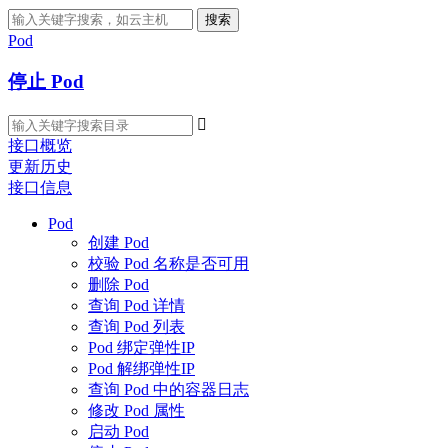
搜索
Pod
停止 Pod

接口概览
更新历史
接口信息
Pod
创建 Pod
校验 Pod 名称是否可用
删除 Pod
查询 Pod 详情
查询 Pod 列表
Pod 绑定弹性IP
Pod 解绑弹性IP
查询 Pod 中的容器日志
修改 Pod 属性
启动 Pod