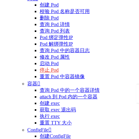
创建 Pod
校验 Pod 名称是否可用
删除 Pod
查询 Pod 详情
查询 Pod 列表
Pod 绑定弹性IP
Pod 解绑弹性IP
查询 Pod 中的容器日志
修改 Pod 属性
启动 Pod
停止 Pod
重置 Pod 中容器镜像
容器

查询 Pod 中的一个容器详情
attach 到 Pod 内的一个容器
创建 exec
获取 exec 退出码
执行 exec
重置 TTY 大小
ConfigFile

创建ConfigFile