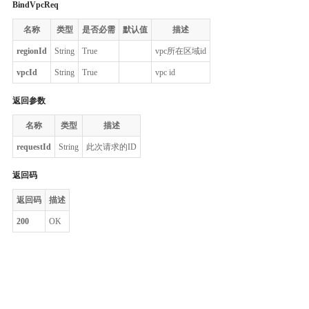
BindVpcReq
名称
类型
是否必需
默认值
描述
regionId
String
True
vpc所在区域id
vpcId
String
True
vpc id
返回参数
名称
类型
描述
requestId
String
此次请求的ID
返回码
返回码
描述
200
OK