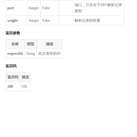
端口，只存在于SRV解析记录
port
Integer
False
类型
weight
Integer
False
解析记录的权重
返回参数
名称
类型
描述
requestId
String
此次请求的ID
返回码
返回码
描述
200
OK