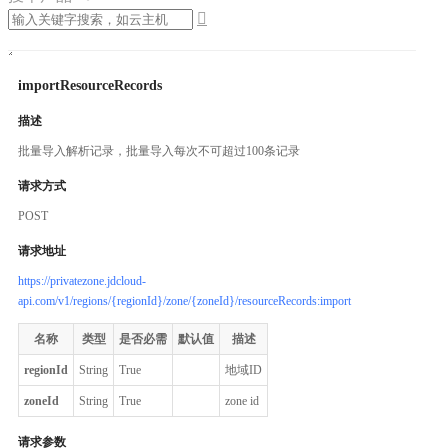

importResourceRecords
描述
批量导入解析记录，批量导入每次不可超过100条记录
请求方式
POST
请求地址
https://privatezone.jdcloud-
api.com/v1/regions/{regionId}/zone/{zoneId}/resourceRecords:import
名称
类型
是否必需
默认值
描述
regionId
String
True
地域ID
zoneId
String
True
zone id
请求参数