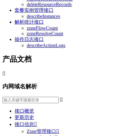
deleteResourceRecords
套餐实例管理接口
describeInstances
解析统计接口
zoneFlowCount
zoneResolveCount
操作日志接口
describeActionLogs
产品文档

内网域名解析

接口概览
更新历史
接口信息

Zone管理接口
