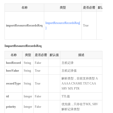
名称
类型
是否必需
默认值
描
导
的
ImportResourceRecordsReq[
importResourceRecordsReq
True
析
]
录
据
ImportResourceRecordsReq
名称
类型
是否必需
默认值
描述
hostRecord
String
False
主机记录
hostValue
String
True
主机记录值
解析类型，目前支持类型 A
recordType
String
True
AAAA CNAME TXT CAA
SRV MX PTR
ttl
Integer
False
TTL值
优先级，只存在于MX, SRV
priority
Integer
False
解析记录类型