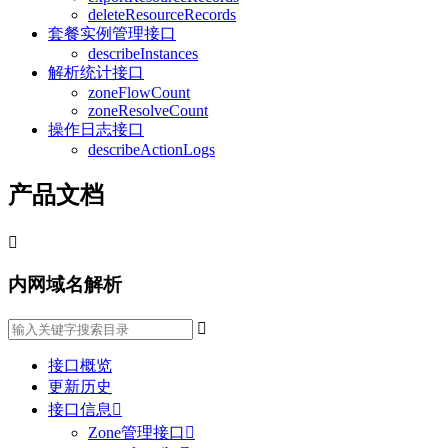
deleteResourceRecords
套餐实例管理接口
describeInstances
解析统计接口
zoneFlowCount
zoneResolveCount
操作日志接口
describeActionLogs
产品文档

内网域名解析

接口概览
更新历史
接口信息

Zone管理接口
