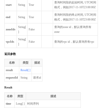
查询时间段的起始时间, UTC时间
start
String
True
格式，例如2017-11-10T23:00:00Z
查询时间段的终止时间, UTC时间
end
String
True
格式，例如2017-11-10T23:00:00Z
String[
查询的zone id，默认查询所有
zoneIds
False
]
zone
String[
vpcIds
False
查询的vpc id，默认查询所有vpc
]
返回参数
名称
类型
描述
result
Result[ ]
requestId
String
请求id
Result
名称
类型
描述
time
Long[ ]
时间序列