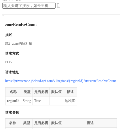

zoneResolveCount
描述
统计zone的解析量
请求方式
POST
请求地址
https://privatezone.jdcloud-api.com/v1/regions/{regionId}/stat:zoneResolveCount
名称
类型
是否必需
默认值
描述
regionId
String
True
地域ID
请求参数
名称
类型
是否必需
默认值
描述