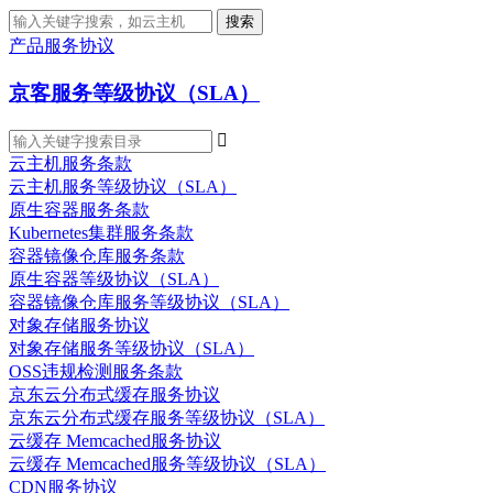
搜索
产品服务协议
京客服务等级协议（SLA）

云主机服务条款
云主机服务等级协议（SLA）
原生容器服务条款
Kubernetes集群服务条款
容器镜像仓库服务条款
原生容器等级协议（SLA）
容器镜像仓库服务等级协议（SLA）
对象存储服务协议
对象存储服务等级协议（SLA）
OSS违规检测服务条款
京东云分布式缓存服务协议
京东云分布式缓存服务等级协议（SLA）
云缓存 Memcached服务协议
云缓存 Memcached服务等级协议（SLA）
CDN服务协议