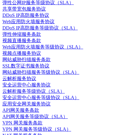
弹性公网IP服务等级协议（SLA）
共享带宽包服务协议
DDoS IP高防服务协议
Web应用防火墙服务协议
DDoS IP高防服务等级协议（SLA）
弹性伸缩服务条款
视频直播服务条款
Web应用防火墙服务等级协议（SLA）
视频点播服务协议
网站威胁扫描服务条款
SSL数字证书服务协议
网站威胁扫描服务等级协议（SLA）
云解析服务协议
安全运营中心服务协议
云解析服务等级协议（SLA）
安全运营中心服务等级协议（SLA）
应用安全网关服务协议
API网关服务条款
API网关服务等级协议（SLA）
VPN 网关服务条款
VPN 网关服务等级协议（SLA）