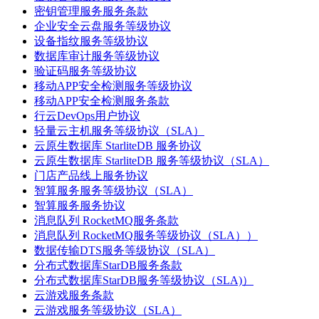
密钥管理服务服务条款
企业安全云盘服务等级协议
设备指纹服务等级协议
数据库审计服务等级协议
验证码服务等级协议
移动APP安全检测服务等级协议
移动APP安全检测服务条款
行云DevOps用户协议
轻量云主机服务等级协议（SLA）
云原生数据库 StarliteDB 服务协议
云原生数据库 StarliteDB 服务等级协议（SLA）
门店产品线上服务协议
智算服务服务等级协议（SLA）
智算服务服务协议
消息队列 RocketMQ服务条款
消息队列 RocketMQ服务等级协议（SLA））
数据传输DTS服务等级协议（SLA）
分布式数据库StarDB服务条款
分布式数据库StarDB服务等级协议（SLA)）
云游戏服务条款
云游戏服务等级协议（SLA）