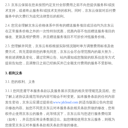
2.3. 京东云保留在您未按照约定支付全部费用之前不向您提供服务和/或技
术支持，或者终止服务和/或技术支持的权利。同时，京东云保留对后付费
服务中的欠费行为追究法律责任的权利。
2.4. 您完全理解京东云价格体系中所有的赠送服务项目或活动均为京东云
在正常服务价格之外的一次性特别优惠，优惠内容不包括赠送服务项目的
修改、更新及维护费用，并且赠送服务项目不可折价冲抵服务价格。
2.5. 您理解并同意，京东云有权根据实际情况随时单方调整费用标准及收
费方式，而无需获得您的事先同意，京东云会尽合理范围内的最大努力，
将前述调整及变化，通过官网公告、站内通知或您预留的联系信息等方式
提前告知您，且调整日之前已经购买并已全额支付费用的服务不受影响。
3. 权利义务
3.1. 您的权利、义务
3.1.1 您同意遵守本服务条款以及服务展示页面的相关管理规范及流程。您
了解上述协议及规范等的内容可能会不时变更。如本服务条款的任何内容
发生变动，京东云应通过提前在
www.jdcloud.com
的适当版面公告向您提
示修改内容。如您不同意京东云对本服务条款相关条款所做的修改，您有
权停止使用京东云的服务，此等情况下，京东云应与您进行服务费结算
（如有），并且您应将业务数据迁出。如您继续使用京东云服务，则视为
您接受京东云对本服务条款相关条款所做的修改。