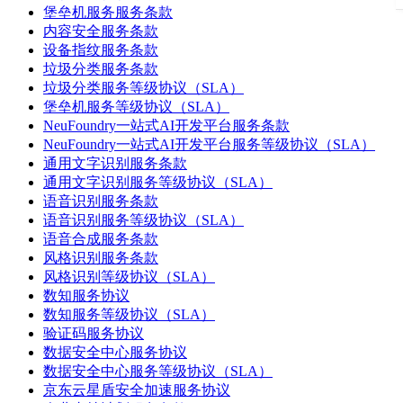
堡垒机服务服务条款
内容安全服务条款
设备指纹服务条款
垃圾分类服务条款
垃圾分类服务等级协议（SLA）
堡垒机服务等级协议（SLA）
NeuFoundry一站式AI开发平台服务条款
NeuFoundry一站式AI开发平台服务等级协议（SLA）
通用文字识别服务条款
通用文字识别服务等级协议（SLA）
语音识别服务条款
语音识别服务等级协议（SLA）
语音合成服务条款
风格识别服务条款
风格识别等级协议（SLA）
数知服务协议
数知服务等级协议（SLA）
验证码服务协议
数据安全中心服务协议
数据安全中心服务等级协议（SLA）
京东云星盾安全加速服务协议