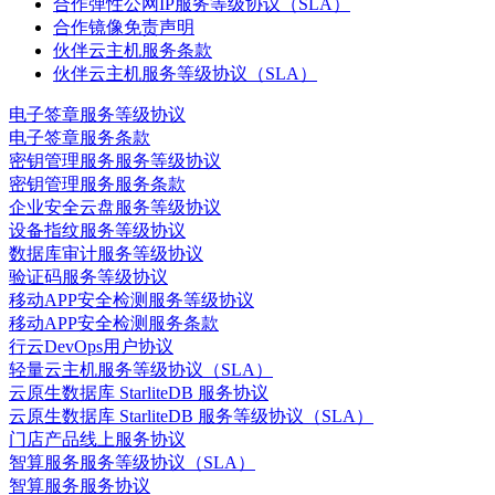
合作弹性公网IP服务等级协议（SLA）
合作镜像免责声明
伙伴云主机服务条款
伙伴云主机服务等级协议（SLA）
电子签章服务等级协议
电子签章服务条款
密钥管理服务服务等级协议
密钥管理服务服务条款
企业安全云盘服务等级协议
设备指纹服务等级协议
数据库审计服务等级协议
验证码服务等级协议
移动APP安全检测服务等级协议
移动APP安全检测服务条款
行云DevOps用户协议
轻量云主机服务等级协议（SLA）
云原生数据库 StarliteDB 服务协议
云原生数据库 StarliteDB 服务等级协议（SLA）
门店产品线上服务协议
智算服务服务等级协议（SLA）
智算服务服务协议