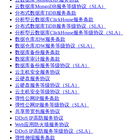
云数据库MongoDB服务等级协议（SLA）
分布式数据库TiDB服务条款
分析型云数据库ClickHouse服务条款
分布式数据库TiDB服务等级协议（SLA）
分析型云数据库ClickHouse服务等级协议（SLA）
数据仓库JDW服务条款
数据仓库JDW服务等级协议（SLA）
数据库备份服务条款
数据库审计服务条款
数据库备份服务等级协议（SLA）
云主机安全服务协议
云硬盘服务协议
云硬盘服务等级协议（SLA）
云主机安全等级协议（SLA）
弹性公网IP服务条款
弹性公网IP服务等级协议（SLA）
共享带宽包服务协议
DDoS IP高防服务协议
Web应用防火墙服务协议
DDoS IP高防服务等级协议（SLA）
弹性伸缩服务条款