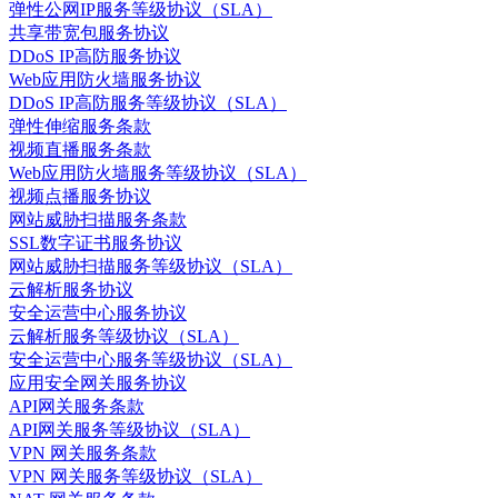
弹性公网IP服务等级协议（SLA）
共享带宽包服务协议
DDoS IP高防服务协议
Web应用防火墙服务协议
DDoS IP高防服务等级协议（SLA）
弹性伸缩服务条款
视频直播服务条款
Web应用防火墙服务等级协议（SLA）
视频点播服务协议
网站威胁扫描服务条款
SSL数字证书服务协议
网站威胁扫描服务等级协议（SLA）
云解析服务协议
安全运营中心服务协议
云解析服务等级协议（SLA）
安全运营中心服务等级协议（SLA）
应用安全网关服务协议
API网关服务条款
API网关服务等级协议（SLA）
VPN 网关服务条款
VPN 网关服务等级协议（SLA）