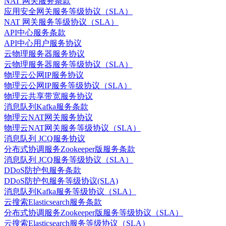
NAT 网关服务条款
应用安全网关服务等级协议（SLA）
NAT 网关服务等级协议（SLA）
API中心服务条款
API中心用户服务协议
云物理服务器服务协议
云物理服务器服务等级协议（SLA）
物理云公网IP服务协议
物理云公网IP服务等级协议（SLA）
物理云共享带宽服务协议
消息队列Kafka服务条款
物理云NAT网关服务协议
物理云NAT网关服务等级协议（SLA）
消息队列 JCQ服务协议
分布式协调服务Zookeeper版服务条款
消息队列 JCQ服务等级协议（SLA）
DDoS防护包服务条款
DDoS防护包服务等级协议(SLA)
消息队列Kafka服务等级协议（SLA）
云搜索Elasticsearch服务条款
分布式协调服务Zookeeper版服务等级协议（SLA）
云搜索Elasticsearch服务等级协议（SLA）