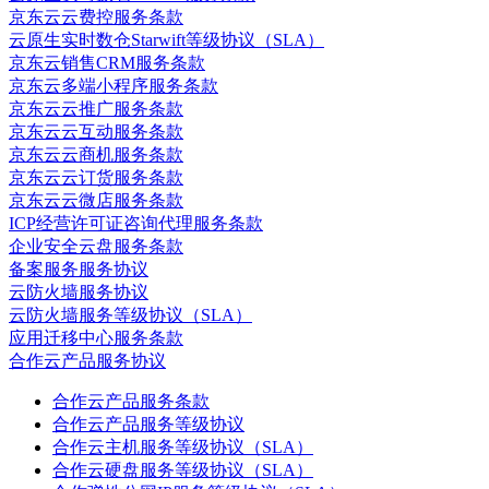
京东云云费控服务条款
云原生实时数仓Starwift等级协议（SLA）
京东云销售CRM服务条款
京东云多端小程序服务条款
京东云云推广服务条款
京东云云互动服务条款
京东云云商机服务条款
京东云云订货服务条款
京东云云微店服务条款
ICP经营许可证咨询代理服务条款
企业安全云盘服务条款
备案服务服务协议
云防火墙服务协议
云防火墙服务等级协议（SLA）
应用迁移中心服务条款
合作云产品服务协议
合作云产品服务条款
合作云产品服务等级协议
合作云主机服务等级协议（SLA）
合作云硬盘服务等级协议（SLA）