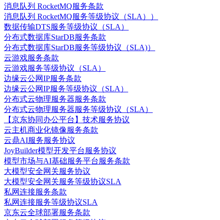
消息队列 RocketMQ服务条款
消息队列 RocketMQ服务等级协议（SLA））
数据传输DTS服务等级协议（SLA）
分布式数据库StarDB服务条款
分布式数据库StarDB服务等级协议（SLA)）
云游戏服务条款
云游戏服务等级协议（SLA）
边缘云公网IP服务条款
边缘云公网IP服务等级协议（SLA）
分布式云物理服务器服务条款
分布式云物理服务器服务等级协议（SLA）
【京东协同办公平台】技术服务协议
云主机商业化镜像服务条款
云鼎AI服务服务协议
JoyBuilder模型开发平台服务协议
模型市场与AI基础服务平台服务条款
大模型安全网关服务协议
大模型安全网关服务等级协议SLA
私网连接服务条款
私网连接服务等级协议SLA
京东云全球部署服务条款