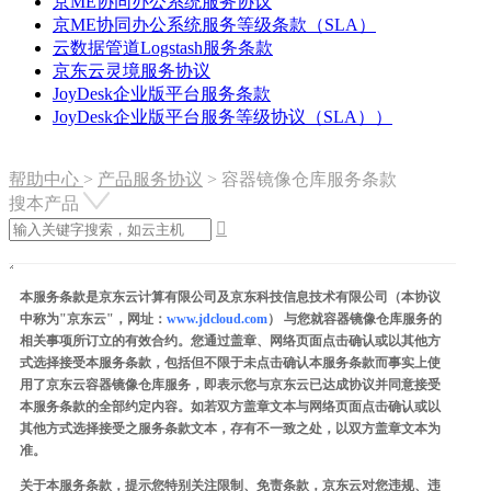
京ME协同办公系统服务协议
京ME协同办公系统服务等级条款（SLA）
云数据管道Logstash服务条款
京东云灵境服务协议
JoyDesk企业版平台服务条款
JoyDesk企业版平台服务等级协议（SLA））
帮助中心
>
产品服务协议
>
容器镜像仓库服务条款
搜本产品

本服务条款是京东云计算有限公司及京东科技信息技术有限公司（本协议
中称为"京东云"，网址：
www.jdcloud.com
） 与您就容器镜像仓库服务的
相关事项所订立的有效合约。您通过盖章、网络页面点击确认或以其他方
式选择接受本服务条款，包括但不限于未点击确认本服务条款而事实上使
用了京东云容器镜像仓库服务，即表示您与京东云已达成协议并同意接受
本服务条款的全部约定内容。如若双方盖章文本与网络页面点击确认或以
其他方式选择接受之服务条款文本，存有不一致之处，以双方盖章文本为
准。
关于本服务条款，提示您特别关注限制、免责条款，京东云对您违规、违