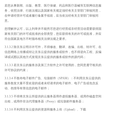
若您从事新闻、出版、教育、医疗保健、药品和医疗器械等互联网信息服
务，依照法律、行政法规以及国家有关规定须经有关主管部门审核同意，
在申请经营许可或者履行备案手续前，应当依法经有关主管部门审核同
意。
您理解并认可，以上列举并不能穷尽您进行经营或非经营活动需要获得国
家有关部门的许可或批准的全部类型，您应获得有关的许可或批准，并应
符合国家及地方不时颁布相关法律法规之要求。
3.1.3.2 除京东云明示许可外，不得修改、翻译、改编、出租、转许可、在
信息网络上传播或转让京东云提供的服务或软件，也不得逆向工程、反编
译或试图以其他方式发现京东云提供的服务或软件的源代码；
3.1.3.3 若京东云的服务涉及第三方软件之许可使用的，您同意遵守相关的
许可协议的约束；
3.1.3.4 不散布电子邮件广告、垃圾邮件（SPAM）：不利用京东云提供的
服务散发大量不受欢迎的或者未经请求的电子邮件、电子广告或包含反
动、色情等有害信息的电子邮件；
3.1.3.5 不得将京东云所提供的云服务器用作虚拟服务器、或用作磁盘空间
出租，或用作非法代理服务器（Proxy）或垃圾邮件服务器；
3.1.3.6 不利用京东云提供的资源和服务上传（Upload）、下载