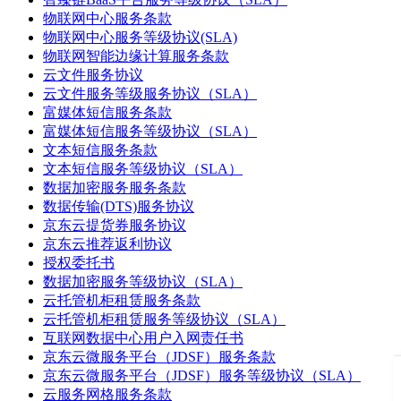
物联网中心服务条款
物联网中心服务等级协议(SLA)
物联网智能边缘计算服务条款
云文件服务协议
云文件服务等级服务协议（SLA）
富媒体短信服务条款
富媒体短信服务等级协议（SLA）
文本短信服务条款
文本短信服务等级协议（SLA）
数据加密服务服务条款
数据传输(DTS)服务协议
京东云提货券服务协议
京东云推荐返利协议
授权委托书
数据加密服务等级协议（SLA）
云托管机柜租赁服务条款
云托管机柜租赁服务等级协议（SLA）
互联网数据中心用户入网责任书
京东云微服务平台（JDSF）服务条款
京东云微服务平台（JDSF）服务等级协议（SLA）
云服务网格服务条款