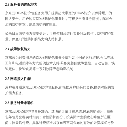
2.3 服务资源调配能力
京东云DDoS防护包服务为用户提供超大带宽的DDoS防护,以保障用户的
网络安全。用户购买DDoS防护包服务时，可根据自身业务情况，配置合
适的防护带宽，以及防护的IP数量。
如果日后防护能力需要提升，可在控制台进行套餐升级操作，防护IP的数
量、保底+弹性防护的能力均支持扩展。
2.4 故障恢复能力
京东云为付费用户的DDoS防护包服务提供7×24小时的运行维护,并以在线
工单和电话报障等方式提供技术支持,具备完善的故障监控、自动告警、快
速定位、快速恢复等一系列故障应急响应机制。
2.5 网络接入性能
用户在开通京东云DDoS防护包服务后,根据用户购买的套餐,提供对应的防
护能力服务。
2.6 服务计量准确性
京东云DDoS防护包具备准确、透明的计量计费系统,保底防护部分，根据
包年包月套餐实时扣费；弹性防护部分，按实际产生的攻击峰值所在区
间，按天后付费。具体计费标准以京东云官网公布的有效的计费模式与价