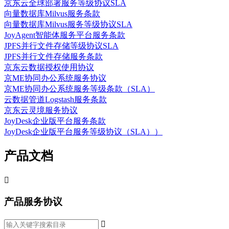
京东云全球部署服务等级协议SLA
向量数据库Milvus服务条款
向量数据库Milvus服务等级协议SLA
JoyAgent智能体服务平台服务条款
JPFS并行文件存储等级协议SLA
JPFS并行文件存储服务条款
京东云数据授权使用协议
京ME协同办公系统服务协议
京ME协同办公系统服务等级条款（SLA）
云数据管道Logstash服务条款
京东云灵境服务协议
JoyDesk企业版平台服务条款
JoyDesk企业版平台服务等级协议（SLA））
产品文档

产品服务协议
