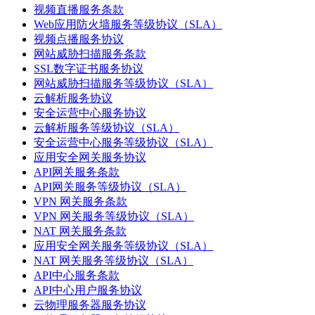
视频直播服务条款
Web应用防火墙服务等级协议（SLA）
视频点播服务协议
网站威胁扫描服务条款
SSL数字证书服务协议
网站威胁扫描服务等级协议（SLA）
云解析服务协议
安全运营中心服务协议
云解析服务等级协议（SLA）
安全运营中心服务等级协议（SLA）
应用安全网关服务协议
API网关服务条款
API网关服务等级协议（SLA）
VPN 网关服务条款
VPN 网关服务等级协议（SLA）
NAT 网关服务条款
应用安全网关服务等级协议（SLA）
NAT 网关服务等级协议（SLA）
API中心服务条款
API中心用户服务协议
云物理服务器服务协议