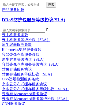
搜索
产品服务协议
DDoS防护包服务等级协议(SLA)

云主机服务条款
云主机服务等级协议（SLA）
原生容器服务条款
Kubernetes集群服务条款
容器镜像仓库服务条款
原生容器等级协议（SLA）
容器镜像仓库服务等级协议（SLA）
对象存储服务协议
对象存储服务等级协议（SLA）
OSS违规检测服务条款
京东云分布式缓存服务协议
京东云分布式缓存服务等级协议（SLA）
云缓存 Memcached服务协议
云缓存 Memcached服务等级协议（SLA）
CDN服务协议