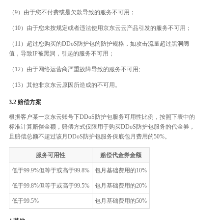
（9）由于您不付费或是欠款导致的服务不可用；
（10）由于您未按规定或者违法使用京东云云产品引发的服务不可用；
（11）超过您购买的DDoS防护包的防护规格，如攻击流量超过黑洞阈
值，导致IP被黑洞，引起的服务不可用；
（12）由于网络运营商严重故障导致的服务不可用;
（13）其他非京东云原因所造成的不可用。
3.2 赔偿方案
根据客户某一京东云账号下DDoS防护包服务可用性比例，按照下表中的
标准计算赔偿金额，赔偿方式仅限用于购买DDoS防护包服务的代金券，
且赔偿总额不超过该月DDoS防护包服务保底包月费用的50%。
服务可用性
赔偿代金券金额
低于99.9%但等于或高于99.8%
包月基础费用的10%
低于99.8%但等于或高于99.5%
包月基础费用的20%
低于99.5%
包月基础费用的50%