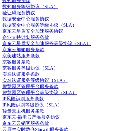
数知服务协议
数知服务等级协议（SLA）
验证码服务协议
数据安全中心服务协议
数据安全中心服务等级协议（SLA）
京东云星盾安全加速服务协议
企业支持计划服务条款
京东云星盾安全加速服务等级协议（SLA）
京东云邮箱服务条款
京美建站服务条款
京客服务条款
京客服务等级协议（SLA）
实名认证服务条款
实名认证服务等级协议（SLA）
智慧园区管理平台服务条款
智慧园区管理平台等级协议（SLA）
IP风险识别服务条款
IP风险识别等级协议（SLA）
轻量云主机服务条款
京东云-微电云产品服务协议
京东云云销客服务条款
云原生实时数仓Starwift服务条款