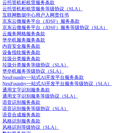
云托管机柜租赁服务条款
云托管机柜租赁服务等级协议（SLA）
互联网数据中心用户入网责任书
京东云微服务平台（JDSF）服务条款
京东云微服务平台（JDSF）服务等级协议（SLA）
云服务网格服务条款
堡垒机服务服务条款
内容安全服务条款
设备指纹服务条款
垃圾分类服务条款
垃圾分类服务等级协议（SLA）
堡垒机服务等级协议（SLA）
NeuFoundry一站式AI开发平台服务条款
NeuFoundry一站式AI开发平台服务等级协议（SLA）
通用文字识别服务条款
通用文字识别服务等级协议（SLA）
语音识别服务条款
语音识别服务等级协议（SLA）
语音合成服务条款
风格识别服务条款
风格识别等级协议（SLA）