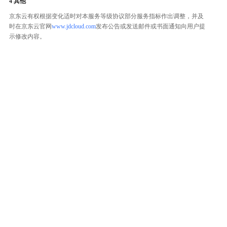
4 其他
京东云有权根据变化适时对本服务等级协议部分服务指标作出调整，并及
时在京东云官网
www.jdcloud.com
发布公告或发送邮件或书面通知向用户提
示修改内容。
整体评价？
非常满意