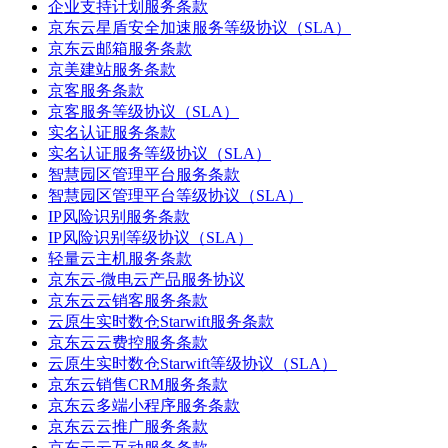
企业支持计划服务条款
京东云星盾安全加速服务等级协议（SLA）
京东云邮箱服务条款
京美建站服务条款
京客服务条款
京客服务等级协议（SLA）
实名认证服务条款
实名认证服务等级协议（SLA）
智慧园区管理平台服务条款
智慧园区管理平台等级协议（SLA）
IP风险识别服务条款
IP风险识别等级协议（SLA）
轻量云主机服务条款
京东云-微电云产品服务协议
京东云云销客服务条款
云原生实时数仓Starwift服务条款
京东云云费控服务条款
云原生实时数仓Starwift等级协议（SLA）
京东云销售CRM服务条款
京东云多端小程序服务条款
京东云云推广服务条款
京东云云互动服务条款