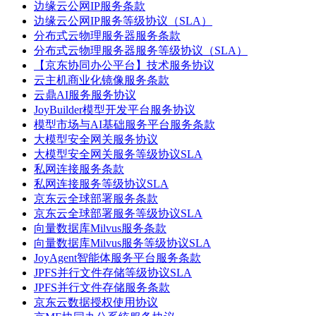
边缘云公网IP服务条款
边缘云公网IP服务等级协议（SLA）
分布式云物理服务器服务条款
分布式云物理服务器服务等级协议（SLA）
【京东协同办公平台】技术服务协议
云主机商业化镜像服务条款
云鼎AI服务服务协议
JoyBuilder模型开发平台服务协议
模型市场与AI基础服务平台服务条款
大模型安全网关服务协议
大模型安全网关服务等级协议SLA
私网连接服务条款
私网连接服务等级协议SLA
京东云全球部署服务条款
京东云全球部署服务等级协议SLA
向量数据库Milvus服务条款
向量数据库Milvus服务等级协议SLA
JoyAgent智能体服务平台服务条款
JPFS并行文件存储等级协议SLA
JPFS并行文件存储服务条款
京东云数据授权使用协议