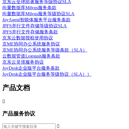
京东云全球部署服务等级协议SLA
向量数据库Milvus服务条款
向量数据库Milvus服务等级协议SLA
JoyAgent智能体服务平台服务条款
JPFS并行文件存储等级协议SLA
JPFS并行文件存储服务条款
京东云数据授权使用协议
京ME协同办公系统服务协议
京ME协同办公系统服务等级条款（SLA）
云数据管道Logstash服务条款
京东云灵境服务协议
JoyDesk企业版平台服务条款
JoyDesk企业版平台服务等级协议（SLA））
产品文档

产品服务协议
