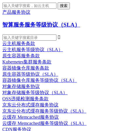
搜索
产品服务协议
智算服务服务等级协议（SLA）

云主机服务条款
云主机服务等级协议（SLA）
原生容器服务条款
Kubernetes集群服务条款
容器镜像仓库服务条款
原生容器等级协议（SLA）
容器镜像仓库服务等级协议（SLA）
对象存储服务协议
对象存储服务等级协议（SLA）
OSS违规检测服务条款
京东云分布式缓存服务协议
京东云分布式缓存服务等级协议（SLA）
云缓存 Memcached服务协议
云缓存 Memcached服务等级协议（SLA）
CDN服务协议