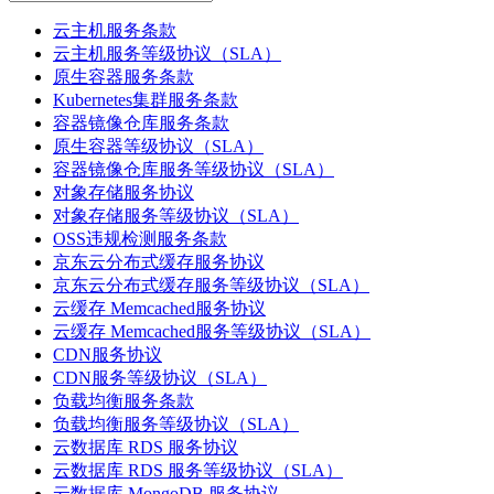
云主机服务条款
云主机服务等级协议（SLA）
原生容器服务条款
Kubernetes集群服务条款
容器镜像仓库服务条款
原生容器等级协议（SLA）
容器镜像仓库服务等级协议（SLA）
对象存储服务协议
对象存储服务等级协议（SLA）
OSS违规检测服务条款
京东云分布式缓存服务协议
京东云分布式缓存服务等级协议（SLA）
云缓存 Memcached服务协议
云缓存 Memcached服务等级协议（SLA）
CDN服务协议
CDN服务等级协议（SLA）
负载均衡服务条款
负载均衡服务等级协议（SLA）
云数据库 RDS 服务协议
云数据库 RDS 服务等级协议（SLA）
云数据库 MongoDB 服务协议