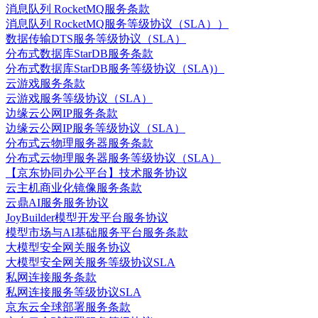
消息队列 RocketMQ服务条款
消息队列 RocketMQ服务等级协议（SLA））
数据传输DTS服务等级协议（SLA）
分布式数据库StarDB服务条款
分布式数据库StarDB服务等级协议（SLA)）
云游戏服务条款
云游戏服务等级协议（SLA）
边缘云公网IP服务条款
边缘云公网IP服务等级协议（SLA）
分布式云物理服务器服务条款
分布式云物理服务器服务等级协议（SLA）
【京东协同办公平台】技术服务协议
云主机商业化镜像服务条款
云鼎AI服务服务协议
JoyBuilder模型开发平台服务协议
模型市场与AI基础服务平台服务条款
大模型安全网关服务协议
大模型安全网关服务等级协议SLA
私网连接服务条款
私网连接服务等级协议SLA
京东云全球部署服务条款