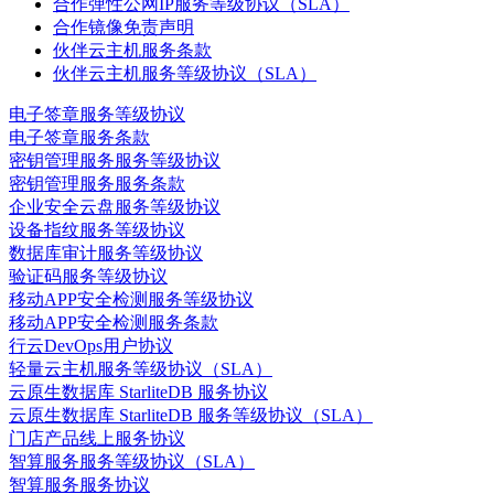
合作弹性公网IP服务等级协议（SLA）
合作镜像免责声明
伙伴云主机服务条款
伙伴云主机服务等级协议（SLA）
电子签章服务等级协议
电子签章服务条款
密钥管理服务服务等级协议
密钥管理服务服务条款
企业安全云盘服务等级协议
设备指纹服务等级协议
数据库审计服务等级协议
验证码服务等级协议
移动APP安全检测服务等级协议
移动APP安全检测服务条款
行云DevOps用户协议
轻量云主机服务等级协议（SLA）
云原生数据库 StarliteDB 服务协议
云原生数据库 StarliteDB 服务等级协议（SLA）
门店产品线上服务协议
智算服务服务等级协议（SLA）
智算服务服务协议