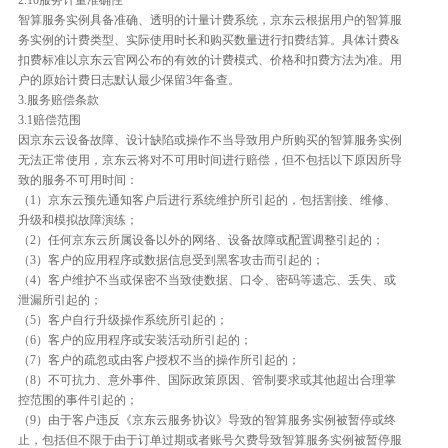
智算服务实例具备准确、透明的计量计费系统，京东云根据用户的智算服
务实例的计费类型、实际使用时长和购买数量进行扣费结算。具体计费&
扣费标准以京东云官网公布的有效的计费模式、价格和扣费方法为准。用
户的原始计费日志默认最少保留3年备查。
3.服务赔偿条款
3.1赔偿范围
因京东云设备故障、设计缺陷或操作不当导致用户所购买的智算服务实例
无法正常使用，京东云将对不可用时间进行赔偿，但不包括以下原因所导
致的服务不可用时间：
（1）京东云预先通知客户后进行系统维护所引起的，包括割接、维修、
升级和模拟故障演练；
（2）任何京东云所属设备以外的网络、设备故障或配置调整引起的；
（3）客户的应用程序或数据信息受到黑客攻击而引起的；
（4）客户维护不当或保密不当致使数据、口令、密码等遗忘、丢失、或
泄漏所引起的；
（5）客户自行升级操作系统所引起的；
（6）客户的应用程序或安装活动所引起的；
（7）客户的疏忽或由客户授权不当的操作所引起的；
（8）不可抗力、意外事件、国际政策原因、管制要求或其他超出合理掌
控范围的事件引起的；
（9）由于客户违反《京东云服务协议》导致的智算服务实例被暂停或终
止，包括但不限于由于订单过期或者账号欠费导致智算服务实例被暂停服