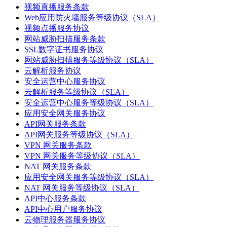
视频直播服务条款
Web应用防火墙服务等级协议（SLA）
视频点播服务协议
网站威胁扫描服务条款
SSL数字证书服务协议
网站威胁扫描服务等级协议（SLA）
云解析服务协议
安全运营中心服务协议
云解析服务等级协议（SLA）
安全运营中心服务等级协议（SLA）
应用安全网关服务协议
API网关服务条款
API网关服务等级协议（SLA）
VPN 网关服务条款
VPN 网关服务等级协议（SLA）
NAT 网关服务条款
应用安全网关服务等级协议（SLA）
NAT 网关服务等级协议（SLA）
API中心服务条款
API中心用户服务协议
云物理服务器服务协议