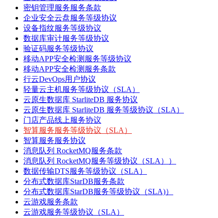
密钥管理服务服务条款
企业安全云盘服务等级协议
设备指纹服务等级协议
数据库审计服务等级协议
验证码服务等级协议
移动APP安全检测服务等级协议
移动APP安全检测服务条款
行云DevOps用户协议
轻量云主机服务等级协议（SLA）
云原生数据库 StarliteDB 服务协议
云原生数据库 StarliteDB 服务等级协议（SLA）
门店产品线上服务协议
智算服务服务等级协议（SLA）
智算服务服务协议
消息队列 RocketMQ服务条款
消息队列 RocketMQ服务等级协议（SLA））
数据传输DTS服务等级协议（SLA）
分布式数据库StarDB服务条款
分布式数据库StarDB服务等级协议（SLA)）
云游戏服务条款
云游戏服务等级协议（SLA）