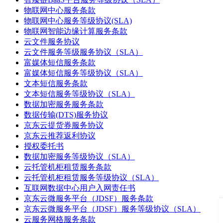
物联网中心服务条款
物联网中心服务等级协议(SLA)
物联网智能边缘计算服务条款
云文件服务协议
云文件服务等级服务协议（SLA）
富媒体短信服务条款
富媒体短信服务等级协议（SLA）
文本短信服务条款
文本短信服务等级协议（SLA）
数据加密服务服务条款
数据传输(DTS)服务协议
京东云提货券服务协议
京东云推荐返利协议
授权委托书
数据加密服务等级协议（SLA）
云托管机柜租赁服务条款
云托管机柜租赁服务等级协议（SLA）
互联网数据中心用户入网责任书
京东云微服务平台（JDSF）服务条款
京东云微服务平台（JDSF）服务等级协议（SLA）
云服务网格服务条款