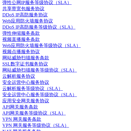
弹性公网IP服务等级协议（SLA）
共享带宽包服务协议
DDoS IP高防服务协议
Web应用防火墙服务协议
DDoS IP高防服务等级协议（SLA）
弹性伸缩服务条款
视频直播服务条款
Web应用防火墙服务等级协议（SLA）
视频点播服务协议
网站威胁扫描服务条款
SSL数字证书服务协议
网站威胁扫描服务等级协议（SLA）
云解析服务协议
安全运营中心服务协议
云解析服务等级协议（SLA）
安全运营中心服务等级协议（SLA）
应用安全网关服务协议
API网关服务条款
API网关服务等级协议（SLA）
VPN 网关服务条款
VPN 网关服务等级协议（SLA）