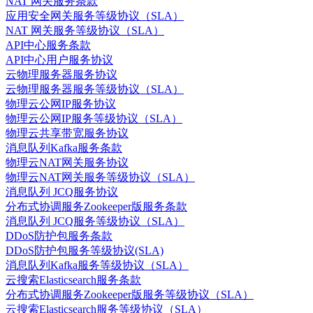
NAT 网关服务条款
应用安全网关服务等级协议（SLA）
NAT 网关服务等级协议（SLA）
API中心服务条款
API中心用户服务协议
云物理服务器服务协议
云物理服务器服务等级协议（SLA）
物理云公网IP服务协议
物理云公网IP服务等级协议（SLA）
物理云共享带宽服务协议
消息队列Kafka服务条款
物理云NAT网关服务协议
物理云NAT网关服务等级协议（SLA）
消息队列 JCQ服务协议
分布式协调服务Zookeeper版服务条款
消息队列 JCQ服务等级协议（SLA）
DDoS防护包服务条款
DDoS防护包服务等级协议(SLA)
消息队列Kafka服务等级协议（SLA）
云搜索Elasticsearch服务条款
分布式协调服务Zookeeper版服务等级协议（SLA）
云搜索Elasticsearch服务等级协议（SLA）