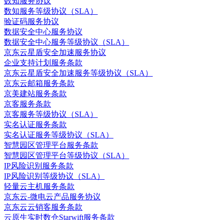
数知服务协议
数知服务等级协议（SLA）
验证码服务协议
数据安全中心服务协议
数据安全中心服务等级协议（SLA）
京东云星盾安全加速服务协议
企业支持计划服务条款
京东云星盾安全加速服务等级协议（SLA）
京东云邮箱服务条款
京美建站服务条款
京客服务条款
京客服务等级协议（SLA）
实名认证服务条款
实名认证服务等级协议（SLA）
智慧园区管理平台服务条款
智慧园区管理平台等级协议（SLA）
IP风险识别服务条款
IP风险识别等级协议（SLA）
轻量云主机服务条款
京东云-微电云产品服务协议
京东云云销客服务条款
云原生实时数仓Starwift服务条款