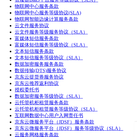
物联网中心服务条款
物联网中心服务等级协议(SLA)
物联网智能边缘计算服务条款
云文件服务协议
云文件服务等级服务协议（SLA）
富媒体短信服务条款
富媒体短信服务等级协议（SLA）
文本短信服务条款
文本短信服务等级协议（SLA）
数据加密服务服务条款
数据传输(DTS)服务协议
京东云提货券服务协议
京东云推荐返利协议
授权委托书
数据加密服务等级协议（SLA）
云托管机柜租赁服务条款
云托管机柜租赁服务等级协议（SLA）
互联网数据中心用户入网责任书
京东云微服务平台（JDSF）服务条款
京东云微服务平台（JDSF）服务等级协议（SLA）
云服务网格服务条款