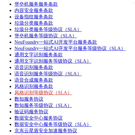
堡垒机服务服务条款
内容安全服务条款
设备指纹服务条款
垃圾分类服务条款
垃圾分类服务等级协议（SLA）
堡垒机服务等级协议（SLA）
NeuFoundry一站式AI开发平台服务条款
NeuFoundry一站式AI开发平台服务等级协议（SLA）
通用文字识别服务条款
通用文字识别服务等级协议（SLA）
语音识别服务条款
语音识别服务等级协议（SLA）
语音合成服务条款
风格识别服务条款
风格识别等级协议（SLA）
数知服务协议
数知服务等级协议（SLA）
验证码服务协议
数据安全中心服务协议
数据安全中心服务等级协议（SLA）
京东云星盾安全加速服务协议