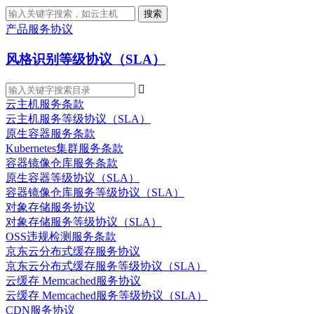
搜索
产品服务协议
风格识别等级协议（SLA）

云主机服务条款
云主机服务等级协议（SLA）
原生容器服务条款
Kubernetes集群服务条款
容器镜像仓库服务条款
原生容器等级协议（SLA）
容器镜像仓库服务等级协议（SLA）
对象存储服务协议
对象存储服务等级协议（SLA）
OSS违规检测服务条款
京东云分布式缓存服务协议
京东云分布式缓存服务等级协议（SLA）
云缓存 Memcached服务协议
云缓存 Memcached服务等级协议（SLA）
CDN服务协议