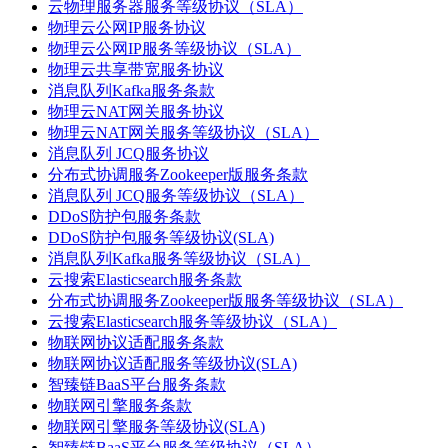
云物理服务器服务等级协议（SLA）
物理云公网IP服务协议
物理云公网IP服务等级协议（SLA）
物理云共享带宽服务协议
消息队列Kafka服务条款
物理云NAT网关服务协议
物理云NAT网关服务等级协议（SLA）
消息队列 JCQ服务协议
分布式协调服务Zookeeper版服务条款
消息队列 JCQ服务等级协议（SLA）
DDoS防护包服务条款
DDoS防护包服务等级协议(SLA)
消息队列Kafka服务等级协议（SLA）
云搜索Elasticsearch服务条款
分布式协调服务Zookeeper版服务等级协议（SLA）
云搜索Elasticsearch服务等级协议（SLA）
物联网协议适配服务条款
物联网协议适配服务等级协议(SLA)
智臻链BaaS平台服务条款
物联网引擎服务条款
物联网引擎服务等级协议(SLA)
智臻链BaaS平台服务等级协议（SLA）