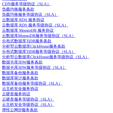
CDN服务等级协议（SLA）
负载均衡服务条款
负载均衡服务等级协议（SLA）
云数据库 RDS 服务协议
云数据库 RDS 服务等级协议（SLA）
云数据库 MongoDB 服务协议
云数据库MongoDB服务等级协议（SLA）
分布式数据库TiDB服务条款
分析型云数据库ClickHouse服务条款
分布式数据库TiDB服务等级协议（SLA）
分析型云数据库ClickHouse服务等级协议（SLA）
数据仓库JDW服务条款
数据仓库JDW服务等级协议（SLA）
数据库备份服务条款
数据库审计服务条款
数据库备份服务等级协议（SLA）
云主机安全服务协议
云硬盘服务协议
云硬盘服务等级协议（SLA）
云主机安全等级协议（SLA）
弹性公网IP服务条款