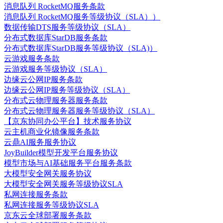
消息队列 RocketMQ服务条款
消息队列 RocketMQ服务等级协议（SLA））
数据传输DTS服务等级协议（SLA）
分布式数据库StarDB服务条款
分布式数据库StarDB服务等级协议（SLA)）
云游戏服务条款
云游戏服务等级协议（SLA）
边缘云公网IP服务条款
边缘云公网IP服务等级协议（SLA）
分布式云物理服务器服务条款
分布式云物理服务器服务等级协议（SLA）
【京东协同办公平台】技术服务协议
云主机商业化镜像服务条款
云鼎AI服务服务协议
JoyBuilder模型开发平台服务协议
模型市场与AI基础服务平台服务条款
大模型安全网关服务协议
大模型安全网关服务等级协议SLA
私网连接服务条款
私网连接服务等级协议SLA
京东云全球部署服务条款