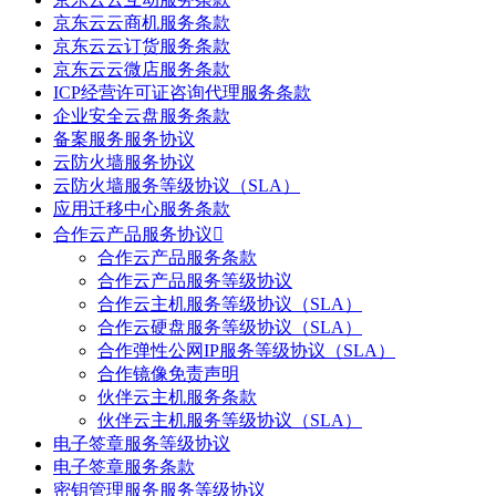
京东云云商机服务条款
京东云云订货服务条款
京东云云微店服务条款
ICP经营许可证咨询代理服务条款
企业安全云盘服务条款
备案服务服务协议
云防火墙服务协议
云防火墙服务等级协议（SLA）
应用迁移中心服务条款
合作云产品服务协议

合作云产品服务条款
合作云产品服务等级协议
合作云主机服务等级协议（SLA）
合作云硬盘服务等级协议（SLA）
合作弹性公网IP服务等级协议（SLA）
合作镜像免责声明
伙伴云主机服务条款
伙伴云主机服务等级协议（SLA）
电子签章服务等级协议
电子签章服务条款
密钥管理服务服务等级协议