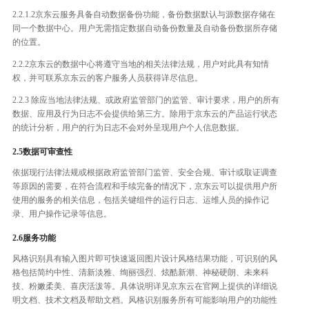
2.2.1.2京东云服务具备自动数据备份功能，备份数据默认与源数据存储在
同一个数据中心。用户无需指定数据自动备份数量及自动备份数据所存储
的位置。
2.2.2京东云的数据中心将遵守当地的相关法律法规，用户对此具有知情
权，并可联系京东云的客户服务人员获得详尽信息。
2.2.3 除应当地法律法规、或政府监管部门的监管、审计要求，用户的所有
数据、应用及行为日志不会提供给第三方。除用于京东云的产品运行状态
的统计分析，用户的行为日志不会对外呈现用户个人信息数据。
2.5数据可审查性
依据现行法律法规或根据政府监管部门监管、安全合规、审计或取证调查
等原因的需要，在符合流程和手续完备的情况下，京东云可以提供用户所
使用的服务的相关信息，包括关键组件的运行日志、运维人员的操作记
录、用户操作记录等信息。
2.6服务功能
风格识别具有输入图片即可快速返回图片设计风格结果功能，可识别的风
格包括简约中性、清新淡雅、绚丽强烈、炫酷新潮、神秘硬朗、未来科
技、粉嫩柔美、喜庆活泼等。具体说明详见京东云在官网上提供的详细说
明文档、技术文档及帮助文档。风格识别服务所有可能影响用户的功能性