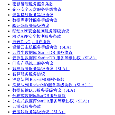
密钥管理服务服务条款
企业安全云盘服务等级协议
设备指纹服务等级协议
数据库审计服务等级协议
验证码服务等级协议
移动APP安全检测服务等级协议
移动APP安全检测服务条款
行云DevOps用户协议
轻量云主机服务等级协议（SLA）
云原生数据库 StarliteDB 服务协议
云原生数据库 StarliteDB 服务等级协议（SLA）
门店产品线上服务协议
智算服务服务等级协议（SLA）
智算服务服务协议
消息队列 RocketMQ服务条款
消息队列 RocketMQ服务等级协议（SLA））
数据传输DTS服务等级协议（SLA）
分布式数据库StarDB服务条款
分布式数据库StarDB服务等级协议（SLA)）
云游戏服务条款
云游戏服务等级协议（SLA）