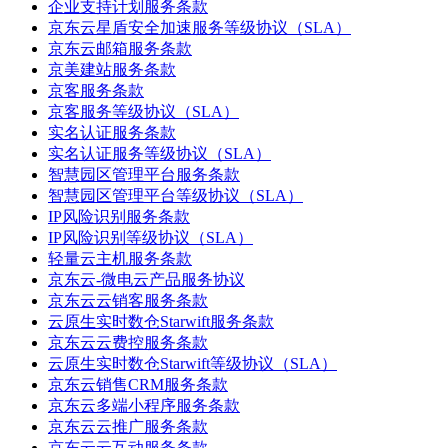
企业支持计划服务条款
京东云星盾安全加速服务等级协议（SLA）
京东云邮箱服务条款
京美建站服务条款
京客服务条款
京客服务等级协议（SLA）
实名认证服务条款
实名认证服务等级协议（SLA）
智慧园区管理平台服务条款
智慧园区管理平台等级协议（SLA）
IP风险识别服务条款
IP风险识别等级协议（SLA）
轻量云主机服务条款
京东云-微电云产品服务协议
京东云云销客服务条款
云原生实时数仓Starwift服务条款
京东云云费控服务条款
云原生实时数仓Starwift等级协议（SLA）
京东云销售CRM服务条款
京东云多端小程序服务条款
京东云云推广服务条款
京东云云互动服务条款