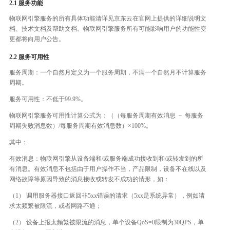
2.1 服务功能
物联网引擎服务的所有具体功能请详见京东云在官网上提供的详细说明文
档、技术文档及帮助文档。物联网引擎服务所有可能影响用户的功能性变
更都将向用户公告。
2.2
服务可用性
服务周期：一个自然月定义为一个服务周期，不满一个自然月不计算服务
周期。
服务可用性：不低于99.9%。
物联网引擎服务可用性计算公式为：（（每服务周期有效消息 － 每服务
周期失败消息数）/每服务周期有效消息数）×100%。
其中：
有效消息：物联网引擎从设备端和/或服务端成功接收到和/或转发到的所
有消息。有效消息不包括由于用户操作不当，产品限制，设备不在线以及
网络故障等原因导致的消息接收或转发不成功的情形，如：
（1） 调用服务器接口返回非5xx错误的请求（5xx是系统异常），例如请
求太频繁被限流，或者网路不通；
（2） 设备上报太频繁被限流的消息，单个设备QoS=0限制为30QPS，单