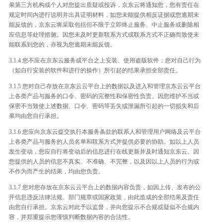
果第三方机构或个人对您提出质疑或投诉，京东云将通知您，您有责任在
规定时间内进行说明并出具证明材料，如您未能提供相反证据或您逾期未
能反馈的，京东云将采取包括但不限于立即终止服务、中止服务或删除相
应信息等处理措施。因您未及时更新联系方式或联系方式不正确而致使未
能联系到您的，亦视为您逾期未能反馈。
3.1.4 您不应在京东云服务或平台之上安装、使用盗版软件；您对自己行为
（如自行安装的软件和进行的操作）所引起的结果承担全部责任。
3.1.5 您对自己存放在京东云云平台上的数据以及进入和管理京东云云平台
上各类产品与服务的口令、密码的完整性和保密性负责。因您维护不当或
保密不当致使上述数据、口令、密码等丢失或泄漏所引起的一切损失和后
果均由您自行承担。
3.1.6 您应向京东云提交执行本服务条款的联系人和管理用户网络及云平台
上各类产品与服务的人员名单和联系方式并提供必要的协助。如以上人员
发生变动，您应自行将变动后的信息进行在线更新并及时通知京东云。因
您提供的人员的信息不真实、不准确、不完整，以及因以上人员的行为或
不作为而产生的结果，均由您负责。
3.1.7 您对您存放在京东云云平台上的数据内容负责，如因上传、发布的公
开信息违反法律法规、部门规章或国家政策，由此造成的全部结果及责任
由您自行承担。京东云对此予以监督，并向您提示不合规或疑似不合规内
容，并郑重提示您谨慎判断数据内容的合法性。