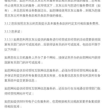
修改内容。如您不同意京东云对本服务条款相关条款所做的修改，您有权
停止使用京东云的服务，此等情况下，京东云应与您进行服务费结算（如
有），并且您应将业务数据迁出。如您继续使用京东云服务，则视为您接
受京东云对本服务条款相关条款所做的修改。
3.1.2 您应按照京东云的页面提示及本服务条款的约定支付相应服务费用。
3.1.3 您承诺：
3.1.3.1 如果您利用京东云提供的服务进行经营或非经营的活动需要获得国
家有关部门的许可或批准的，应获得该有关的许可或批准。包括但不限于
以下内容：
如果您在云主机服务上开办了多个网站，须保证所开办的全部网站均获得
国家有关部门的许可或批准；
如您网站提供非经营性互联网信息服务的，必须办理非经营性网站备案，
并保证所提交的所有备案信息真实有效，在备案信息发生变化时及时在备
案系统中提交更新信息；
如您网站提供经营性互联网信息服务的，还应自行在当地通信管理部门取
得经营性网站许可证；
如您如提供BBS等电子公告服务的，也需根据相关法规政策要求备案或获
得相应批准；