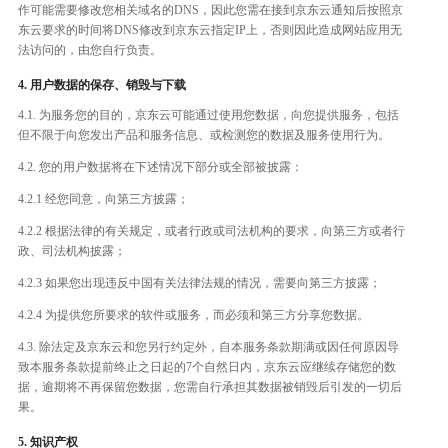
作可能需要修改您相关域名的DNS，因此您需在接到京东云通知后按照京
东云要求的时间将DNS修改到京东云指定IP上，否则因此造成网站应用无
法访问的，由您自行负责。
4.
用户数据的保存、销毁与下载
4.1. 为服务您的目的，京东云可能通过使用您数据，向您提供服务，包括
但不限于向您发出产品和服务信息、或检测您的数据及服务使用行为。
4.2. 您的用户数据将在下述情况下部分或全部被披露：
4.2.1 经您同意，向第三方披露；
4.2.2 根据法律的有关规定，或者行政或司法机构的要求，向第三方或者行
政、司法机构披露；
整体评价？
4.2.3 如果您出现违反中国有关法律法规的情况，需要向第三方披露；
非常满意
4.2.4 为提供您所要求的软件或服务，而必须和第三方分享您数据。
4.3. 除法定及京东云和您另行约定外，自本服务条款期满或因任何原因导
致本服务条款提前终止之日起的7个自然日内，京东云应继续存储您的数
据，逾期将不再保留您数据，您需自行承担其数据被销毁后引发的一切后
果。
5.
知识产权