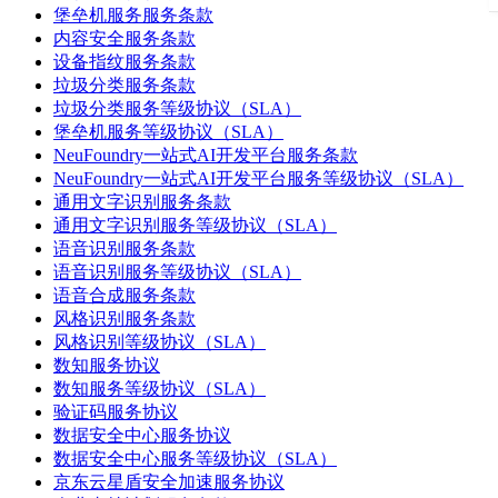
堡垒机服务服务条款
内容安全服务条款
设备指纹服务条款
垃圾分类服务条款
垃圾分类服务等级协议（SLA）
堡垒机服务等级协议（SLA）
NeuFoundry一站式AI开发平台服务条款
NeuFoundry一站式AI开发平台服务等级协议（SLA）
通用文字识别服务条款
通用文字识别服务等级协议（SLA）
语音识别服务条款
语音识别服务等级协议（SLA）
语音合成服务条款
风格识别服务条款
风格识别等级协议（SLA）
数知服务协议
数知服务等级协议（SLA）
验证码服务协议
数据安全中心服务协议
数据安全中心服务等级协议（SLA）
京东云星盾安全加速服务协议