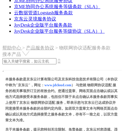
京ME协同办公系统服务协议
京ME协同办公系统服务等级条款（SLA）
云数据管道Logstash服务条款
京东云灵境服务协议
JoyDesk企业版平台服务条款
JoyDesk企业版平台服务等级协议（SLA））
帮助中心
>
产品服务协议
>
物联网协议适配服务条款
搜本产品

本服务条款是京东云计算有限公司及京东科技信息技术有限公司（本协议
中称为"京东云"，网址：
www.jdcloud.com
） 与您就 物联网协议适配
服
务的相关事项所订立的有效合约。您通过盖章、网络页面点击确认或以其
他方式选择接受本服务条款，包括但不限于未点击确认本服务条款而事实
上使用了京东云 物联网协议适配
服务，即表示您与京东云已达成协议并
同意接受本服务条款的全部约定内容。如若双方盖章文本与网络页面点击
确认或以其他方式选择接受之服务条款文本，存有不一致之处，以双方盖
章文本为准。
关于本服务条款，提示您特别关注限制、免责条款，京东云对您违规、违