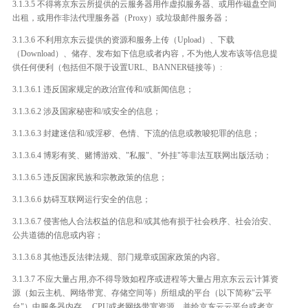
3.1.3.5 不得将京东云所提供的云服务器用作虚拟服务器、或用作磁盘空间
出租，或用作非法代理服务器（Proxy）或垃圾邮件服务器；
3.1.3.6 不利用京东云提供的资源和服务上传（Upload）、下载
（Download）、储存、发布如下信息或者内容，不为他人发布该等信息提
供任何便利（包括但不限于设置URL、BANNER链接等）:
3.1.3.6.1 违反国家规定的政治宣传和/或新闻信息；
3.1.3.6.2 涉及国家秘密和/或安全的信息；
3.1.3.6.3 封建迷信和/或淫秽、色情、下流的信息或教唆犯罪的信息；
3.1.3.6.4 博彩有奖、赌博游戏、"私服"、"外挂"等非法互联网出版活动；
3.1.3.6.5 违反国家民族和宗教政策的信息；
3.1.3.6.6 妨碍互联网运行安全的信息；
3.1.3.6.7 侵害他人合法权益的信息和/或其他有损于社会秩序、社会治安、
公共道德的信息或内容；
3.1.3.6.8 其他违反法律法规、部门规章或国家政策的内容。
3.1.3.7 不应大量占用,亦不得导致如程序或进程等大量占用京东云云计算资
源（如云主机、网络带宽、存储空间等）所组成的平台（以下简称"云平
台"）中服务器内存、 CPU或者网络带宽资源，并给京东云云平台或者京