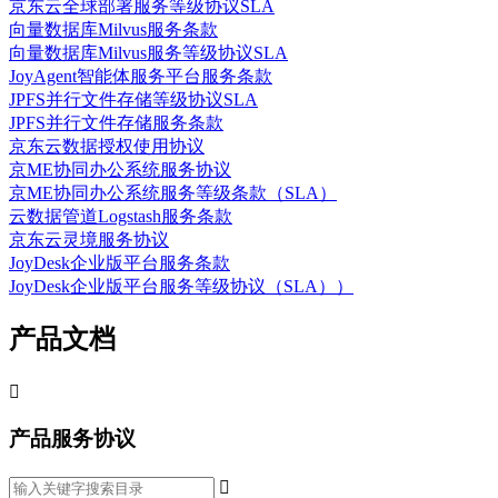
京东云全球部署服务等级协议SLA
向量数据库Milvus服务条款
向量数据库Milvus服务等级协议SLA
JoyAgent智能体服务平台服务条款
JPFS并行文件存储等级协议SLA
JPFS并行文件存储服务条款
京东云数据授权使用协议
京ME协同办公系统服务协议
京ME协同办公系统服务等级条款（SLA）
云数据管道Logstash服务条款
京东云灵境服务协议
JoyDesk企业版平台服务条款
JoyDesk企业版平台服务等级协议（SLA））
产品文档

产品服务协议
