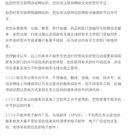
如您经营互联网游戏网站的，您应依法获得网络文化经营许可证；
如您经营互联网视频网站的，您应依法获得信息网络传播视听节目许可
证；
若您从事新闻、出版、教育、医疗保健、药品和医疗器械等互联网信息服
务，依照法律、行政法规以及国家有关规定须经有关主管部门审核同意，
在申请经营许可或者履行备案手续前，应当依法经有关主管部门审核同
意。
您理解并认可，以上列举并不能穷尽您进行经营或非经营活动需要获得国
家有关部门的许可或批准的全部类型，您应获得有关的许可或批准，并应
符合国家及地方不时颁布相关法律法规之要求。
3.1.3.2 除京东云明示许可外，不得修改、翻译、改编、出租、转许可、在
信息网络上传播或转让京东云提供的服务或软件，也不得逆向工程、反编
译或试图以其他方式发现京东云提供的服务或软件的源代码；
3.1.3.3 若京东云的服务涉及第三方软件之许可使用的，您同意遵守相关的
许可协议的约束；
3.1.3.4 不散布电子邮件广告、垃圾邮件（SPAM）：不利用京东云提供的
服务散发大量不受欢迎的或者未经请求的电子邮件、电子广告或包含反
动、色情等有害信息的电子邮件；