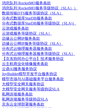
消息队列 RocketMQ服务条款
消息队列 RocketMQ服务等级协议（SLA））
数据传输DTS服务等级协议（SLA）
分布式数据库StarDB服务条款
分布式数据库StarDB服务等级协议（SLA)）
云游戏服务条款
云游戏服务等级协议（SLA）
边缘云公网IP服务条款
边缘云公网IP服务等级协议（SLA）
分布式云物理服务器服务条款
分布式云物理服务器服务等级协议（SLA）
【京东协同办公平台】技术服务协议
云主机商业化镜像服务条款
云鼎AI服务服务协议
JoyBuilder模型开发平台服务协议
模型市场与AI基础服务平台服务条款
大模型安全网关服务协议
大模型安全网关服务等级协议SLA
私网连接服务条款
私网连接服务等级协议SLA
京东云全球部署服务条款