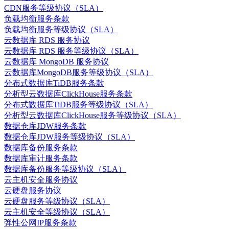
CDN服务等级协议（SLA）
负载均衡服务条款
负载均衡服务等级协议（SLA）
云数据库 RDS 服务协议
云数据库 RDS 服务等级协议（SLA）
云数据库 MongoDB 服务协议
云数据库MongoDB服务等级协议（SLA）
分布式数据库TiDB服务条款
分析型云数据库ClickHouse服务条款
分布式数据库TiDB服务等级协议（SLA）
分析型云数据库ClickHouse服务等级协议（SLA）
数据仓库JDW服务条款
数据仓库JDW服务等级协议（SLA）
数据库备份服务条款
数据库审计服务条款
数据库备份服务等级协议（SLA）
云主机安全服务协议
云硬盘服务协议
云硬盘服务等级协议（SLA）
云主机安全等级协议（SLA）
弹性公网IP服务条款