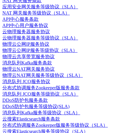
NAT 网关服务条款
应用安全网关服务等级协议（SLA）
NAT 网关服务等级协议（SLA）
API中心服务条款
API中心用户服务协议
云物理服务器服务协议
云物理服务器服务等级协议（SLA）
物理云公网IP服务协议
物理云公网IP服务等级协议（SLA）
物理云共享带宽服务协议
消息队列Kafka服务条款
物理云NAT网关服务协议
物理云NAT网关服务等级协议（SLA）
消息队列 JCQ服务协议
分布式协调服务Zookeeper版服务条款
消息队列 JCQ服务等级协议（SLA）
DDoS防护包服务条款
DDoS防护包服务等级协议(SLA)
消息队列Kafka服务等级协议（SLA）
云搜索Elasticsearch服务条款
分布式协调服务Zookeeper版服务等级协议（SLA）
云搜索Elasticsearch服务等级协议（SLA）