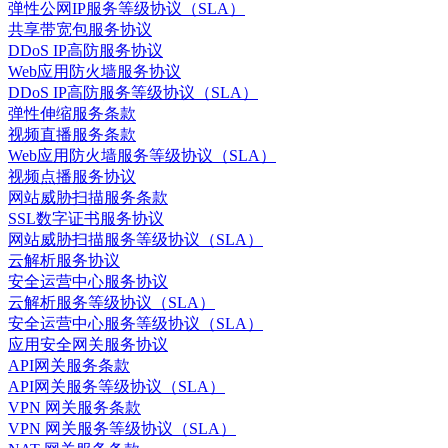
弹性公网IP服务等级协议（SLA）
共享带宽包服务协议
DDoS IP高防服务协议
Web应用防火墙服务协议
DDoS IP高防服务等级协议（SLA）
弹性伸缩服务条款
视频直播服务条款
Web应用防火墙服务等级协议（SLA）
视频点播服务协议
网站威胁扫描服务条款
SSL数字证书服务协议
网站威胁扫描服务等级协议（SLA）
云解析服务协议
安全运营中心服务协议
云解析服务等级协议（SLA）
安全运营中心服务等级协议（SLA）
应用安全网关服务协议
API网关服务条款
API网关服务等级协议（SLA）
VPN 网关服务条款
VPN 网关服务等级协议（SLA）