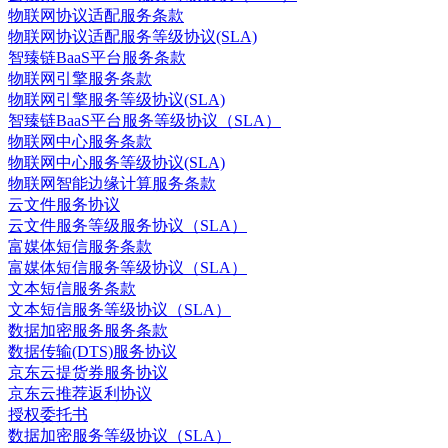
物联网协议适配服务条款
物联网协议适配服务等级协议(SLA)
智臻链BaaS平台服务条款
物联网引擎服务条款
物联网引擎服务等级协议(SLA)
智臻链BaaS平台服务等级协议（SLA）
物联网中心服务条款
物联网中心服务等级协议(SLA)
物联网智能边缘计算服务条款
云文件服务协议
云文件服务等级服务协议（SLA）
富媒体短信服务条款
富媒体短信服务等级协议（SLA）
文本短信服务条款
文本短信服务等级协议（SLA）
数据加密服务服务条款
数据传输(DTS)服务协议
京东云提货券服务协议
京东云推荐返利协议
授权委托书
数据加密服务等级协议（SLA）