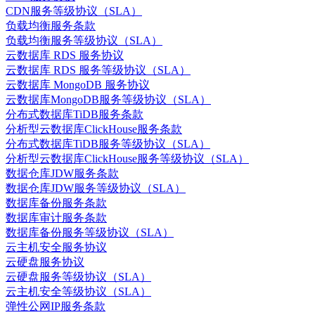
CDN服务等级协议（SLA）
负载均衡服务条款
负载均衡服务等级协议（SLA）
云数据库 RDS 服务协议
云数据库 RDS 服务等级协议（SLA）
云数据库 MongoDB 服务协议
云数据库MongoDB服务等级协议（SLA）
分布式数据库TiDB服务条款
分析型云数据库ClickHouse服务条款
分布式数据库TiDB服务等级协议（SLA）
分析型云数据库ClickHouse服务等级协议（SLA）
数据仓库JDW服务条款
数据仓库JDW服务等级协议（SLA）
数据库备份服务条款
数据库审计服务条款
数据库备份服务等级协议（SLA）
云主机安全服务协议
云硬盘服务协议
云硬盘服务等级协议（SLA）
云主机安全等级协议（SLA）
弹性公网IP服务条款