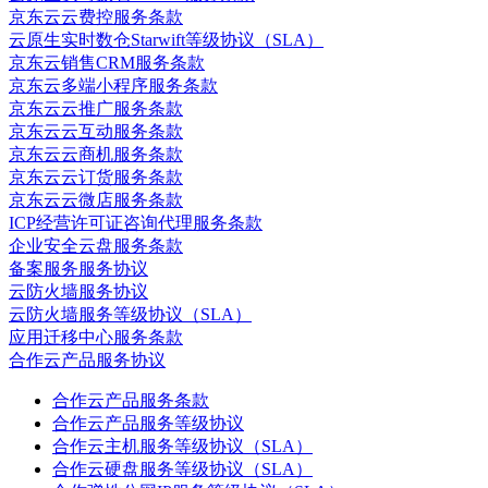
京东云云费控服务条款
云原生实时数仓Starwift等级协议（SLA）
京东云销售CRM服务条款
京东云多端小程序服务条款
京东云云推广服务条款
京东云云互动服务条款
京东云云商机服务条款
京东云云订货服务条款
京东云云微店服务条款
ICP经营许可证咨询代理服务条款
企业安全云盘服务条款
备案服务服务协议
云防火墙服务协议
云防火墙服务等级协议（SLA）
应用迁移中心服务条款
合作云产品服务协议
合作云产品服务条款
合作云产品服务等级协议
合作云主机服务等级协议（SLA）
合作云硬盘服务等级协议（SLA）