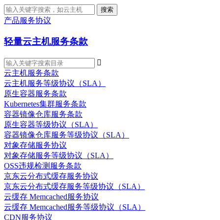
搜索
产品服务协议
轻量云主机服务条款

云主机服务条款
云主机服务等级协议（SLA）
原生容器服务条款
Kubernetes集群服务条款
容器镜像仓库服务条款
原生容器等级协议（SLA）
容器镜像仓库服务等级协议（SLA）
对象存储服务协议
对象存储服务等级协议（SLA）
OSS违规检测服务条款
京东云分布式缓存服务协议
京东云分布式缓存服务等级协议（SLA）
云缓存 Memcached服务协议
云缓存 Memcached服务等级协议（SLA）
CDN服务协议