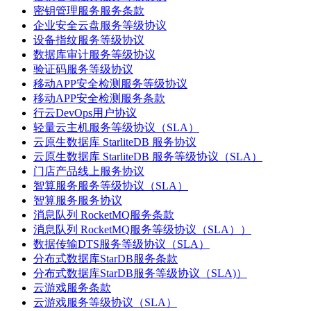
密钥管理服务服务条款
企业安全云盘服务等级协议
设备指纹服务等级协议
数据库审计服务等级协议
验证码服务等级协议
移动APP安全检测服务等级协议
移动APP安全检测服务条款
行云DevOps用户协议
轻量云主机服务等级协议（SLA）
云原生数据库 StarliteDB 服务协议
云原生数据库 StarliteDB 服务等级协议（SLA）
门店产品线上服务协议
智算服务服务等级协议（SLA）
智算服务服务协议
消息队列 RocketMQ服务条款
消息队列 RocketMQ服务等级协议（SLA））
数据传输DTS服务等级协议（SLA）
分布式数据库StarDB服务条款
分布式数据库StarDB服务等级协议（SLA)）
云游戏服务条款
云游戏服务等级协议（SLA）