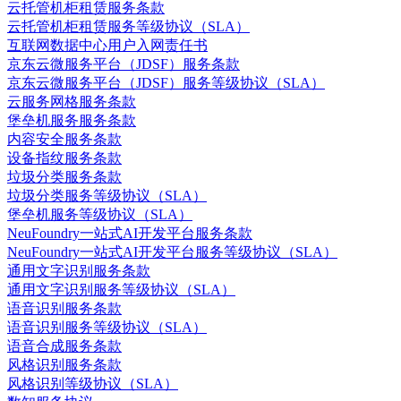
云托管机柜租赁服务条款
云托管机柜租赁服务等级协议（SLA）
互联网数据中心用户入网责任书
京东云微服务平台（JDSF）服务条款
京东云微服务平台（JDSF）服务等级协议（SLA）
云服务网格服务条款
堡垒机服务服务条款
内容安全服务条款
设备指纹服务条款
垃圾分类服务条款
垃圾分类服务等级协议（SLA）
堡垒机服务等级协议（SLA）
NeuFoundry一站式AI开发平台服务条款
NeuFoundry一站式AI开发平台服务等级协议（SLA）
通用文字识别服务条款
通用文字识别服务等级协议（SLA）
语音识别服务条款
语音识别服务等级协议（SLA）
语音合成服务条款
风格识别服务条款
风格识别等级协议（SLA）