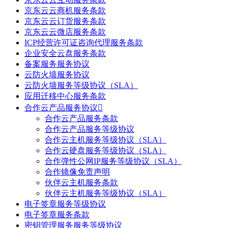
京东云云商机服务条款
京东云云订货服务条款
京东云云微店服务条款
ICP经营许可证咨询代理服务条款
企业安全云盘服务条款
备案服务服务协议
云防火墙服务协议
云防火墙服务等级协议（SLA）
应用迁移中心服务条款
合作云产品服务协议

合作云产品服务条款
合作云产品服务等级协议
合作云主机服务等级协议（SLA）
合作云硬盘服务等级协议（SLA）
合作弹性公网IP服务等级协议（SLA）
合作镜像免责声明
伙伴云主机服务条款
伙伴云主机服务等级协议（SLA）
电子签章服务等级协议
电子签章服务条款
密钥管理服务服务等级协议