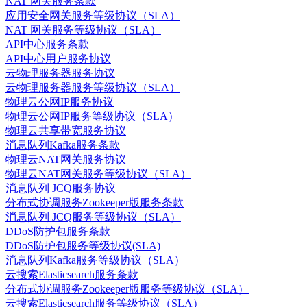
NAT 网关服务条款
应用安全网关服务等级协议（SLA）
NAT 网关服务等级协议（SLA）
API中心服务条款
API中心用户服务协议
云物理服务器服务协议
云物理服务器服务等级协议（SLA）
物理云公网IP服务协议
物理云公网IP服务等级协议（SLA）
物理云共享带宽服务协议
消息队列Kafka服务条款
物理云NAT网关服务协议
物理云NAT网关服务等级协议（SLA）
消息队列 JCQ服务协议
分布式协调服务Zookeeper版服务条款
消息队列 JCQ服务等级协议（SLA）
DDoS防护包服务条款
DDoS防护包服务等级协议(SLA)
消息队列Kafka服务等级协议（SLA）
云搜索Elasticsearch服务条款
分布式协调服务Zookeeper版服务等级协议（SLA）
云搜索Elasticsearch服务等级协议（SLA）