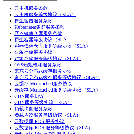
云主机服务条款
云主机服务等级协议（SLA）
原生容器服务条款
Kubernetes集群服务条款
容器镜像仓库服务条款
原生容器等级协议（SLA）
容器镜像仓库服务等级协议（SLA）
对象存储服务协议
对象存储服务等级协议（SLA）
OSS违规检测服务条款
京东云分布式缓存服务协议
京东云分布式缓存服务等级协议（SLA）
云缓存 Memcached服务协议
云缓存 Memcached服务等级协议（SLA）
CDN服务协议
CDN服务等级协议（SLA）
负载均衡服务条款
负载均衡服务等级协议（SLA）
云数据库 RDS 服务协议
云数据库 RDS 服务等级协议（SLA）
云数据库 MongoDB 服务协议