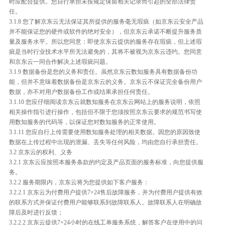
时应配合提供。您自行承担未按规定保留相关记录而引起的全部法律责
任。
3.1.8 您了解京东云无法保证其所提供的服务毫无瑕疵（如京东云安全产品
并不能保证您的硬件或软件的绝对安全），但京东云承诺不断提升服务质
量及服务水平。所以您同意：即使京东云提供的服务存在瑕疵，但上述瑕
疵是当时行业技术水平所无法避免的，其将不被视为京东云违约。您同意
和京东云一同合作解决上述瑕疵问题。
3.1.9 数据备份是您的义务和责任。虽然京东云数知服务具有数据备份功
能，但并不意味着数据备份是京东云的义务。京东云不保证完全备份用户
数据，亦不对用户数据备份工作或结果承担任何责任。
3.1.10 您应仔细阅读京东云就数知服务在京东云网站上的服务说明，依照
相关操作指引进行操作，包括但不限于您须按照京东云要求的规范书写使
用数知服务的代码等，以保证您对数知服务的正常使用。
3.1.11 您应自行上传需要使用数知服务处理的相关数据。因您的原因致使
数据在上传过程中出现的泄漏、丢失等任何风险，均由您自行承担责任。
3.2 京东云的权利、义务
3.2.1 京东云应按照本服务条款的约定及产品页面的服务标准，向您提供服
务。
3.2.2 服务期限内，京东云将为您提供如下客户服务：
3.2.2.1 京东云为付费用户提供7×24售后故障服务，并为付费用户提供有效
的联系方式并保证付费用户能够联系到故障联系人。故障联系人在明确故
障后及时进行反馈；
3.2.2.2 京东云提供7×24小时的在线工单服务系统，解答客户在使用中的问