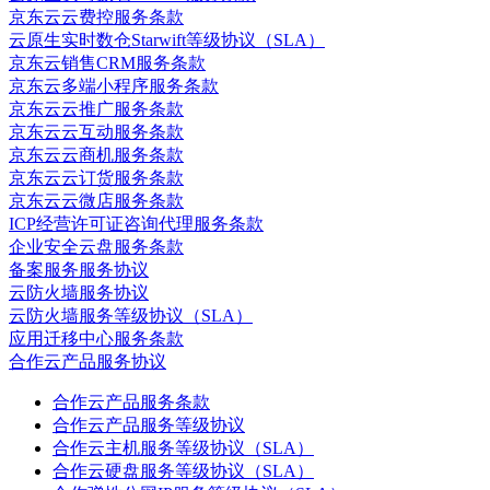
京东云云费控服务条款
云原生实时数仓Starwift等级协议（SLA）
京东云销售CRM服务条款
京东云多端小程序服务条款
京东云云推广服务条款
京东云云互动服务条款
京东云云商机服务条款
京东云云订货服务条款
京东云云微店服务条款
ICP经营许可证咨询代理服务条款
企业安全云盘服务条款
备案服务服务协议
云防火墙服务协议
云防火墙服务等级协议（SLA）
应用迁移中心服务条款
合作云产品服务协议
合作云产品服务条款
合作云产品服务等级协议
合作云主机服务等级协议（SLA）
合作云硬盘服务等级协议（SLA）