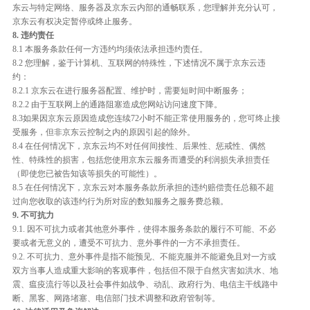
东云与特定网络、服务器及京东云内部的通畅联系，您理解并充分认可，
京东云有权决定暂停或终止服务。
8. 违约责任
8.1 本服务条款任何一方违约均须依法承担违约责任。
8.2 您理解，鉴于计算机、互联网的特殊性，下述情况不属于京东云违
约：
8.2.1 京东云在进行服务器配置、维护时，需要短时间中断服务；
8.2.2 由于互联网上的通路阻塞造成您网站访问速度下降。
8.3如果因京东云原因造成您连续72小时不能正常使用服务的，您可终止接
受服务，但非京东云控制之内的原因引起的除外。
8.4 在任何情况下，京东云均不对任何间接性、后果性、惩戒性、偶然
性、特殊性的损害，包括您使用京东云服务而遭受的利润损失承担责任
（即使您已被告知该等损失的可能性）。
8.5 在任何情况下，京东云对本服务条款所承担的违约赔偿责任总额不超
整体评价？
过向您收取的该违约行为所对应的数知服务之服务费总额。
9. 不可抗力
非常满意
9.1. 因不可抗力或者其他意外事件，使得本服务条款的履行不可能、不必
要或者无意义的，遭受不可抗力、意外事件的一方不承担责任。
9.2. 不可抗力、意外事件是指不能预见、不能克服并不能避免且对一方或
双方当事人造成重大影响的客观事件，包括但不限于自然灾害如洪水、地
震、瘟疫流行等以及社会事件如战争、动乱、政府行为、电信主干线路中
断、黑客、网路堵塞、电信部门技术调整和政府管制等。