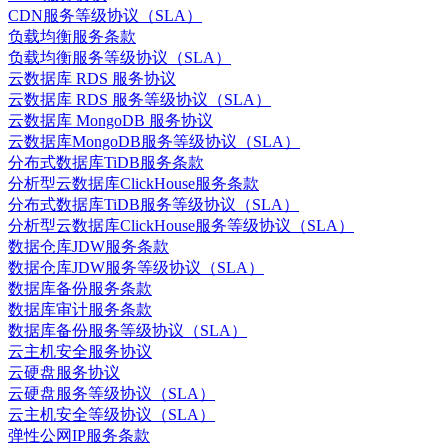
CDN服务等级协议（SLA）
负载均衡服务条款
负载均衡服务等级协议（SLA）
云数据库 RDS 服务协议
云数据库 RDS 服务等级协议（SLA）
云数据库 MongoDB 服务协议
云数据库MongoDB服务等级协议（SLA）
分布式数据库TiDB服务条款
分析型云数据库ClickHouse服务条款
分布式数据库TiDB服务等级协议（SLA）
分析型云数据库ClickHouse服务等级协议（SLA）
数据仓库JDW服务条款
数据仓库JDW服务等级协议（SLA）
数据库备份服务条款
数据库审计服务条款
数据库备份服务等级协议（SLA）
云主机安全服务协议
云硬盘服务协议
云硬盘服务等级协议（SLA）
云主机安全等级协议（SLA）
弹性公网IP服务条款