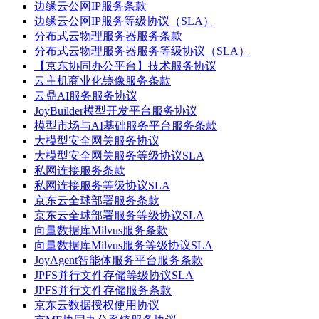
边缘云公网IP服务条款
边缘云公网IP服务等级协议（SLA）
分布式云物理服务器服务条款
分布式云物理服务器服务等级协议（SLA）
【京东协同办公平台】技术服务协议
云主机商业化镜像服务条款
云鼎AI服务服务协议
JoyBuilder模型开发平台服务协议
模型市场与AI基础服务平台服务条款
大模型安全网关服务协议
大模型安全网关服务等级协议SLA
私网连接服务条款
私网连接服务等级协议SLA
京东云全球部署服务条款
京东云全球部署服务等级协议SLA
向量数据库Milvus服务条款
向量数据库Milvus服务等级协议SLA
JoyAgent智能体服务平台服务条款
JPFS并行文件存储等级协议SLA
JPFS并行文件存储服务条款
京东云数据授权使用协议