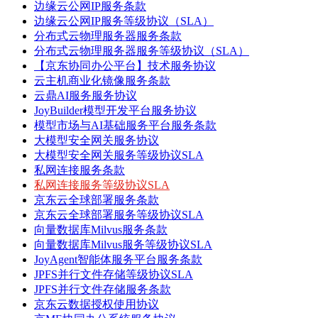
边缘云公网IP服务条款
边缘云公网IP服务等级协议（SLA）
分布式云物理服务器服务条款
分布式云物理服务器服务等级协议（SLA）
【京东协同办公平台】技术服务协议
云主机商业化镜像服务条款
云鼎AI服务服务协议
JoyBuilder模型开发平台服务协议
模型市场与AI基础服务平台服务条款
大模型安全网关服务协议
大模型安全网关服务等级协议SLA
私网连接服务条款
私网连接服务等级协议SLA
京东云全球部署服务条款
京东云全球部署服务等级协议SLA
向量数据库Milvus服务条款
向量数据库Milvus服务等级协议SLA
JoyAgent智能体服务平台服务条款
JPFS并行文件存储等级协议SLA
JPFS并行文件存储服务条款
京东云数据授权使用协议