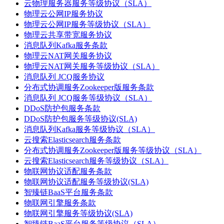
云物理服务器服务等级协议（SLA）
物理云公网IP服务协议
物理云公网IP服务等级协议（SLA）
物理云共享带宽服务协议
消息队列Kafka服务条款
物理云NAT网关服务协议
物理云NAT网关服务等级协议（SLA）
消息队列 JCQ服务协议
分布式协调服务Zookeeper版服务条款
消息队列 JCQ服务等级协议（SLA）
DDoS防护包服务条款
DDoS防护包服务等级协议(SLA)
消息队列Kafka服务等级协议（SLA）
云搜索Elasticsearch服务条款
分布式协调服务Zookeeper版服务等级协议（SLA）
云搜索Elasticsearch服务等级协议（SLA）
物联网协议适配服务条款
物联网协议适配服务等级协议(SLA)
智臻链BaaS平台服务条款
物联网引擎服务条款
物联网引擎服务等级协议(SLA)
智臻链BaaS平台服务等级协议（SLA）