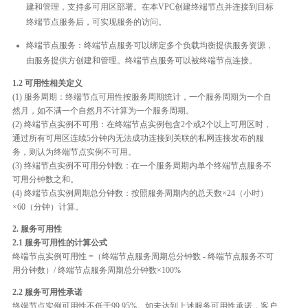
建和管理，支持多可用区部署。在本VPC创建终端节点并连接到目标
终端节点服务后，可实现服务的访问。
终端节点服务：终端节点服务可以绑定多个负载均衡提供服务资源，
由服务提供方创建和管理。终端节点服务可以被终端节点连接。
1.2 可用性相关定义
(1) 服务周期：终端节点可用性按服务周期统计，一个服务周期为一个自
然月，如不满一个自然月不计算为一个服务周期。
(2) 终端节点实例不可用：在终端节点实例包含2个或2个以上可用区时，
通过所有可用区连续5分钟内无法成功连接到关联的私网连接发布的服
务，则认为终端节点实例不可用。
(3) 终端节点实例不可用分钟数：在一个服务周期内单个终端节点服务不
可用分钟数之和。
(4) 终端节点实例周期总分钟数：按照服务周期内的总天数×24（小时）
×60（分钟）计算。
2. 服务可用性
2.1 服务可用性的计算公式
终端节点实例可用性 =（终端节点服务周期总分钟数 - 终端节点服务不可
用分钟数）/ 终端节点服务周期总分钟数×100%
2.2 服务可用性承诺
终端节点实例可用性不低于99.95%。如未达到上述服务可用性承诺，客户