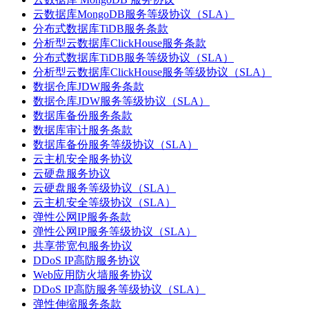
云数据库MongoDB服务等级协议（SLA）
分布式数据库TiDB服务条款
分析型云数据库ClickHouse服务条款
分布式数据库TiDB服务等级协议（SLA）
分析型云数据库ClickHouse服务等级协议（SLA）
数据仓库JDW服务条款
数据仓库JDW服务等级协议（SLA）
数据库备份服务条款
数据库审计服务条款
数据库备份服务等级协议（SLA）
云主机安全服务协议
云硬盘服务协议
云硬盘服务等级协议（SLA）
云主机安全等级协议（SLA）
弹性公网IP服务条款
弹性公网IP服务等级协议（SLA）
共享带宽包服务协议
DDoS IP高防服务协议
Web应用防火墙服务协议
DDoS IP高防服务等级协议（SLA）
弹性伸缩服务条款