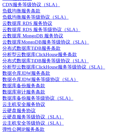
CDN服务等级协议（SLA）
负载均衡服务条款
负载均衡服务等级协议（SLA）
云数据库 RDS 服务协议
云数据库 RDS 服务等级协议（SLA）
云数据库 MongoDB 服务协议
云数据库MongoDB服务等级协议（SLA）
分布式数据库TiDB服务条款
分析型云数据库ClickHouse服务条款
分布式数据库TiDB服务等级协议（SLA）
分析型云数据库ClickHouse服务等级协议（SLA）
数据仓库JDW服务条款
数据仓库JDW服务等级协议（SLA）
数据库备份服务条款
数据库审计服务条款
数据库备份服务等级协议（SLA）
云主机安全服务协议
云硬盘服务协议
云硬盘服务等级协议（SLA）
云主机安全等级协议（SLA）
弹性公网IP服务条款