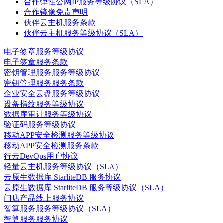
合作弹性公网IP服务等级协议（SLA）
合作镜像免责声明
伙伴云主机服务条款
伙伴云主机服务等级协议（SLA）
电子签章服务等级协议
电子签章服务条款
密钥管理服务服务等级协议
密钥管理服务服务条款
企业安全云盘服务等级协议
设备指纹服务等级协议
数据库审计服务等级协议
验证码服务等级协议
移动APP安全检测服务等级协议
移动APP安全检测服务条款
行云DevOps用户协议
轻量云主机服务等级协议（SLA）
云原生数据库 StarliteDB 服务协议
云原生数据库 StarliteDB 服务等级协议（SLA）
门店产品线上服务协议
智算服务服务等级协议（SLA）
智算服务服务协议