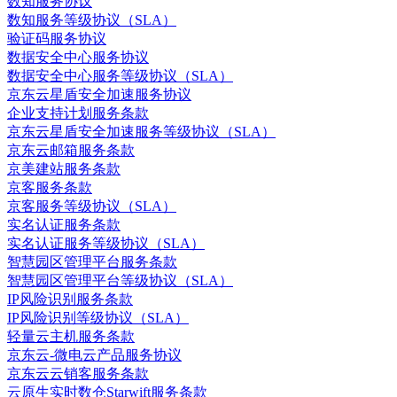
数知服务协议
数知服务等级协议（SLA）
验证码服务协议
数据安全中心服务协议
数据安全中心服务等级协议（SLA）
京东云星盾安全加速服务协议
企业支持计划服务条款
京东云星盾安全加速服务等级协议（SLA）
京东云邮箱服务条款
京美建站服务条款
京客服务条款
京客服务等级协议（SLA）
实名认证服务条款
实名认证服务等级协议（SLA）
智慧园区管理平台服务条款
智慧园区管理平台等级协议（SLA）
IP风险识别服务条款
IP风险识别等级协议（SLA）
轻量云主机服务条款
京东云-微电云产品服务协议
京东云云销客服务条款
云原生实时数仓Starwift服务条款