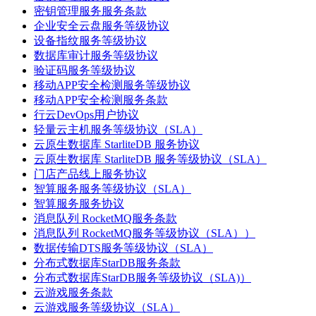
密钥管理服务服务条款
企业安全云盘服务等级协议
设备指纹服务等级协议
数据库审计服务等级协议
验证码服务等级协议
移动APP安全检测服务等级协议
移动APP安全检测服务条款
行云DevOps用户协议
轻量云主机服务等级协议（SLA）
云原生数据库 StarliteDB 服务协议
云原生数据库 StarliteDB 服务等级协议（SLA）
门店产品线上服务协议
智算服务服务等级协议（SLA）
智算服务服务协议
消息队列 RocketMQ服务条款
消息队列 RocketMQ服务等级协议（SLA））
数据传输DTS服务等级协议（SLA）
分布式数据库StarDB服务条款
分布式数据库StarDB服务等级协议（SLA)）
云游戏服务条款
云游戏服务等级协议（SLA）