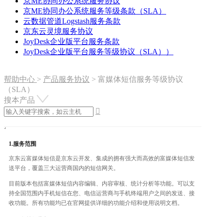
京ME协同办公系统服务协议
京ME协同办公系统服务等级条款（SLA）
云数据管道Logstash服务条款
京东云灵境服务协议
JoyDesk企业版平台服务条款
JoyDesk企业版平台服务等级协议（SLA））
帮助中心
>
产品服务协议
>
富媒体短信服务等级协议
（SLA）
搜本产品

1.服务范围
京东云富媒体短信是京东云开发、集成的拥有强大而高效的富媒体短信发
送平台，覆盖三大运营商国内的短信网关。
目前版本包括富媒体短信内容编辑、内容审核、统计分析等功能。可以支
持全国范围内手机短信在您、电信运营商与手机终端用户之间的发送、接
收功能。所有功能均已在官网提供详细的功能介绍和使用说明文档。