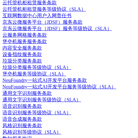
云托管机柜租赁服务条款
云托管机柜租赁服务等级协议（SLA）
互联网数据中心用户入网责任书
京东云微服务平台（JDSF）服务条款
京东云微服务平台（JDSF）服务等级协议（SLA）
云服务网格服务条款
堡垒机服务服务条款
内容安全服务条款
设备指纹服务条款
垃圾分类服务条款
垃圾分类服务等级协议（SLA）
堡垒机服务等级协议（SLA）
NeuFoundry一站式AI开发平台服务条款
NeuFoundry一站式AI开发平台服务等级协议（SLA）
通用文字识别服务条款
通用文字识别服务等级协议（SLA）
语音识别服务条款
语音识别服务等级协议（SLA）
语音合成服务条款
风格识别服务条款
风格识别等级协议（SLA）