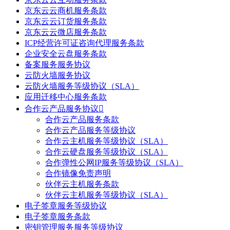
京东云云商机服务条款
京东云云订货服务条款
京东云云微店服务条款
ICP经营许可证咨询代理服务条款
企业安全云盘服务条款
备案服务服务协议
云防火墙服务协议
云防火墙服务等级协议（SLA）
应用迁移中心服务条款
合作云产品服务协议

合作云产品服务条款
合作云产品服务等级协议
合作云主机服务等级协议（SLA）
合作云硬盘服务等级协议（SLA）
合作弹性公网IP服务等级协议（SLA）
合作镜像免责声明
伙伴云主机服务条款
伙伴云主机服务等级协议（SLA）
电子签章服务等级协议
电子签章服务条款
密钥管理服务服务等级协议