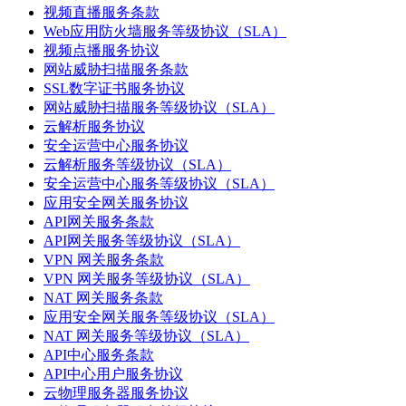
视频直播服务条款
Web应用防火墙服务等级协议（SLA）
视频点播服务协议
网站威胁扫描服务条款
SSL数字证书服务协议
网站威胁扫描服务等级协议（SLA）
云解析服务协议
安全运营中心服务协议
云解析服务等级协议（SLA）
安全运营中心服务等级协议（SLA）
应用安全网关服务协议
API网关服务条款
API网关服务等级协议（SLA）
VPN 网关服务条款
VPN 网关服务等级协议（SLA）
NAT 网关服务条款
应用安全网关服务等级协议（SLA）
NAT 网关服务等级协议（SLA）
API中心服务条款
API中心用户服务协议
云物理服务器服务协议