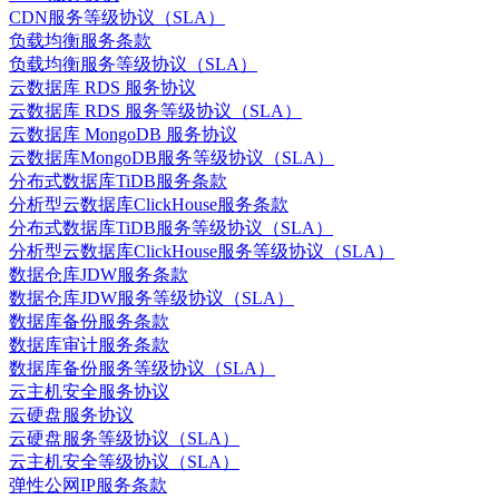
CDN服务等级协议（SLA）
负载均衡服务条款
负载均衡服务等级协议（SLA）
云数据库 RDS 服务协议
云数据库 RDS 服务等级协议（SLA）
云数据库 MongoDB 服务协议
云数据库MongoDB服务等级协议（SLA）
分布式数据库TiDB服务条款
分析型云数据库ClickHouse服务条款
分布式数据库TiDB服务等级协议（SLA）
分析型云数据库ClickHouse服务等级协议（SLA）
数据仓库JDW服务条款
数据仓库JDW服务等级协议（SLA）
数据库备份服务条款
数据库审计服务条款
数据库备份服务等级协议（SLA）
云主机安全服务协议
云硬盘服务协议
云硬盘服务等级协议（SLA）
云主机安全等级协议（SLA）
弹性公网IP服务条款