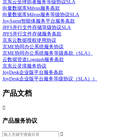
京东云全球部署服务等级协议SLA
向量数据库Milvus服务条款
向量数据库Milvus服务等级协议SLA
JoyAgent智能体服务平台服务条款
JPFS并行文件存储等级协议SLA
JPFS并行文件存储服务条款
京东云数据授权使用协议
京ME协同办公系统服务协议
京ME协同办公系统服务等级条款（SLA）
云数据管道Logstash服务条款
京东云灵境服务协议
JoyDesk企业版平台服务条款
JoyDesk企业版平台服务等级协议（SLA））
产品文档

产品服务协议
