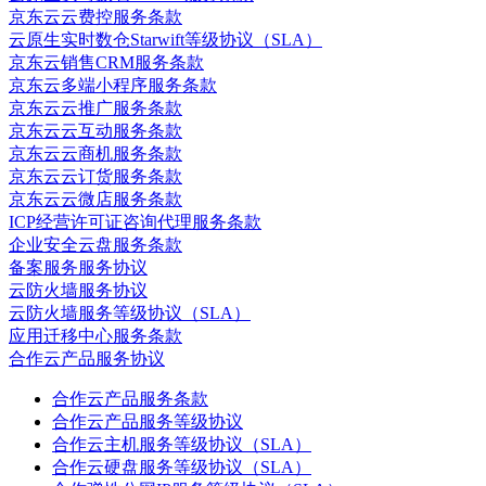
京东云云费控服务条款
云原生实时数仓Starwift等级协议（SLA）
京东云销售CRM服务条款
京东云多端小程序服务条款
京东云云推广服务条款
京东云云互动服务条款
京东云云商机服务条款
京东云云订货服务条款
京东云云微店服务条款
ICP经营许可证咨询代理服务条款
企业安全云盘服务条款
备案服务服务协议
云防火墙服务协议
云防火墙服务等级协议（SLA）
应用迁移中心服务条款
合作云产品服务协议
合作云产品服务条款
合作云产品服务等级协议
合作云主机服务等级协议（SLA）
合作云硬盘服务等级协议（SLA）