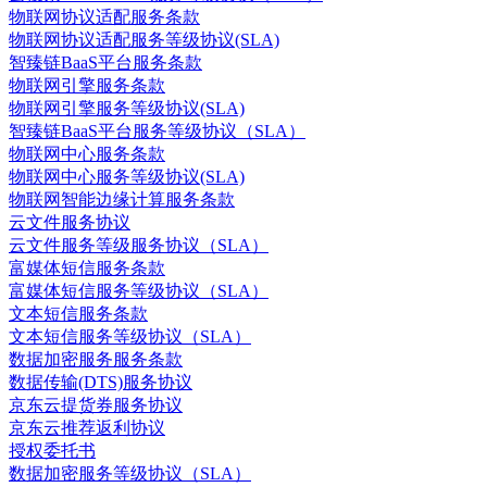
物联网协议适配服务条款
物联网协议适配服务等级协议(SLA)
智臻链BaaS平台服务条款
物联网引擎服务条款
物联网引擎服务等级协议(SLA)
智臻链BaaS平台服务等级协议（SLA）
物联网中心服务条款
物联网中心服务等级协议(SLA)
物联网智能边缘计算服务条款
云文件服务协议
云文件服务等级服务协议（SLA）
富媒体短信服务条款
富媒体短信服务等级协议（SLA）
文本短信服务条款
文本短信服务等级协议（SLA）
数据加密服务服务条款
数据传输(DTS)服务协议
京东云提货券服务协议
京东云推荐返利协议
授权委托书
数据加密服务等级协议（SLA）