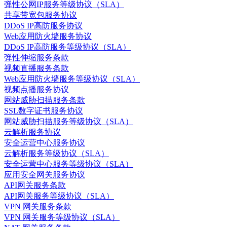
弹性公网IP服务等级协议（SLA）
共享带宽包服务协议
DDoS IP高防服务协议
Web应用防火墙服务协议
DDoS IP高防服务等级协议（SLA）
弹性伸缩服务条款
视频直播服务条款
Web应用防火墙服务等级协议（SLA）
视频点播服务协议
网站威胁扫描服务条款
SSL数字证书服务协议
网站威胁扫描服务等级协议（SLA）
云解析服务协议
安全运营中心服务协议
云解析服务等级协议（SLA）
安全运营中心服务等级协议（SLA）
应用安全网关服务协议
API网关服务条款
API网关服务等级协议（SLA）
VPN 网关服务条款
VPN 网关服务等级协议（SLA）