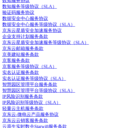
数知服务协议
数知服务等级协议（SLA）
验证码服务协议
数据安全中心服务协议
数据安全中心服务等级协议（SLA）
京东云星盾安全加速服务协议
企业支持计划服务条款
京东云星盾安全加速服务等级协议（SLA）
京东云邮箱服务条款
京美建站服务条款
京客服务条款
京客服务等级协议（SLA）
实名认证服务条款
实名认证服务等级协议（SLA）
智慧园区管理平台服务条款
智慧园区管理平台等级协议（SLA）
IP风险识别服务条款
IP风险识别等级协议（SLA）
轻量云主机服务条款
京东云-微电云产品服务协议
京东云云销客服务条款
云原生实时数仓Starwift服务条款