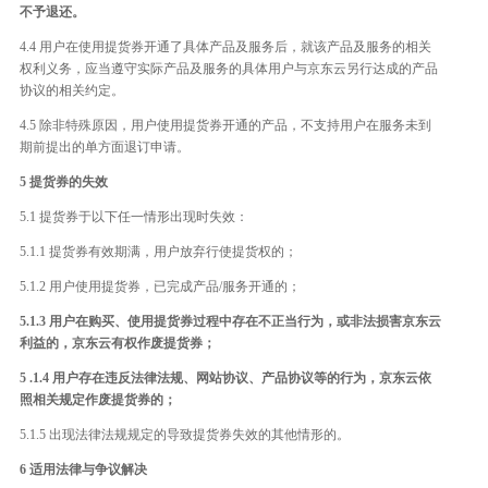
不予退还。
4.4 用户在使用提货券开通了具体产品及服务后，就该产品及服务的相关
权利义务，应当遵守实际产品及服务的具体用户与京东云另行达成的产品
协议的相关约定。
4.5 除非特殊原因，用户使用提货券开通的产品，不支持用户在服务未到
期前提出的单方面退订申请。
5
提货券的失效
5.1 提货券于以下任一情形出现时失效：
5.1.1 提货券有效期满，用户放弃行使提货权的；
5.1.2 用户使用提货券，已完成产品/服务开通的；
5.1.3
用户在购买、使用提货券过程中存在不正当行为，或非法损害京东云
利益的，京东云有权作废提货券；
5
.1.4
用户存在违反法律法规、网站协议、产品协议等的行为，京东云依
照相关规定作废提货券的；
5.1.5 出现法律法规规定的导致提货券失效的其他情形的。
6
适用法律与争议解决