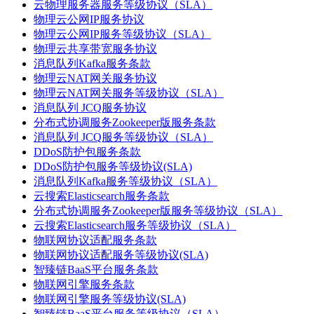
云物理服务器服务等级协议（SLA）
物理云公网IP服务协议
物理云公网IP服务等级协议（SLA）
物理云共享带宽服务协议
消息队列Kafka服务条款
物理云NAT网关服务协议
物理云NAT网关服务等级协议（SLA）
消息队列 JCQ服务协议
分布式协调服务Zookeeper版服务条款
消息队列 JCQ服务等级协议（SLA）
DDoS防护包服务条款
DDoS防护包服务等级协议(SLA)
消息队列Kafka服务等级协议（SLA）
云搜索Elasticsearch服务条款
分布式协调服务Zookeeper版服务等级协议（SLA）
云搜索Elasticsearch服务等级协议（SLA）
物联网协议适配服务条款
物联网协议适配服务等级协议(SLA)
智臻链BaaS平台服务条款
物联网引擎服务条款
物联网引擎服务等级协议(SLA)
智臻链BaaS平台服务等级协议（SLA）