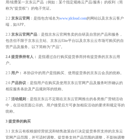
用/续费某一京东云产品（例如：某个指定规格云产品/服务）的权利（简
称为“提货权”）的电子凭证。
2.2
京东云官网
：是指包含域名为
www.jdcloud.com
的网站以及京东云客户
端，如APP。
2.3
京东云官网产品
：是指京东云官网售卖的自研及自营的产品和服务，
包含但不限于京东云主站、京东云Elite平台以及京东云云市场可购买的自
营产品及服务。以下简称为“产品”。
2.4
提货券持有人：
是指通过自行购买提货券而持有提货券的京东云用
户。
2.5
用户：
本协议中的用户是指购买、使用提货券的京东云会员的统称。
2.6
产品协议
：是指用户在购买及使用京东云官网产品及服务时所确认的
相应服务条款及产品规则等的统称。
2.7
活动规则
：是指京东云不定期在京东云官网推出的各类推广营销活动
中，在活动页面公示的、用户接受后方可参加相应活动的要求和规定等的
统称。
3
提货券的购买
3.1 京东云有权根据经营状况和销售政策自行决定提货券所支持的京东云
官网产品范围，并可适时调整。提货券支持产品范围的调整，不影响调整