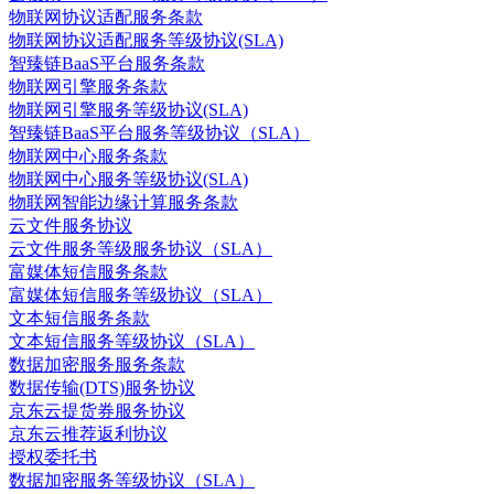
物联网协议适配服务条款
物联网协议适配服务等级协议(SLA)
智臻链BaaS平台服务条款
物联网引擎服务条款
物联网引擎服务等级协议(SLA)
智臻链BaaS平台服务等级协议（SLA）
物联网中心服务条款
物联网中心服务等级协议(SLA)
物联网智能边缘计算服务条款
云文件服务协议
云文件服务等级服务协议（SLA）
富媒体短信服务条款
富媒体短信服务等级协议（SLA）
文本短信服务条款
文本短信服务等级协议（SLA）
数据加密服务服务条款
数据传输(DTS)服务协议
京东云提货券服务协议
京东云推荐返利协议
授权委托书
数据加密服务等级协议（SLA）