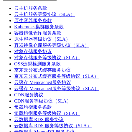
云主机服务条款
云主机服务等级协议（SLA）
原生容器服务条款
Kubernetes集群服务条款
容器镜像仓库服务条款
原生容器等级协议（SLA）
容器镜像仓库服务等级协议（SLA）
对象存储服务协议
对象存储服务等级协议（SLA）
OSS违规检测服务条款
京东云分布式缓存服务协议
京东云分布式缓存服务等级协议（SLA）
云缓存 Memcached服务协议
云缓存 Memcached服务等级协议（SLA）
CDN服务协议
CDN服务等级协议（SLA）
负载均衡服务条款
负载均衡服务等级协议（SLA）
云数据库 RDS 服务协议
云数据库 RDS 服务等级协议（SLA）
云数据库 MongoDB 服务协议