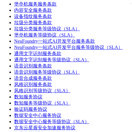
堡垒机服务服务条款
内容安全服务条款
设备指纹服务条款
垃圾分类服务条款
垃圾分类服务等级协议（SLA）
堡垒机服务等级协议（SLA）
NeuFoundry一站式AI开发平台服务条款
NeuFoundry一站式AI开发平台服务等级协议（SLA）
通用文字识别服务条款
通用文字识别服务等级协议（SLA）
语音识别服务条款
语音识别服务等级协议（SLA）
语音合成服务条款
风格识别服务条款
风格识别等级协议（SLA）
数知服务协议
数知服务等级协议（SLA）
验证码服务协议
数据安全中心服务协议
数据安全中心服务等级协议（SLA）
京东云星盾安全加速服务协议