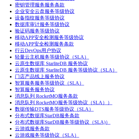
密钥管理服务服务条款
企业安全云盘服务等级协议
设备指纹服务等级协议
数据库审计服务等级协议
验证码服务等级协议
移动APP安全检测服务等级协议
移动APP安全检测服务条款
行云DevOps用户协议
轻量云主机服务等级协议（SLA）
云原生数据库 StarliteDB 服务协议
云原生数据库 StarliteDB 服务等级协议（SLA）
门店产品线上服务协议
智算服务服务等级协议（SLA）
智算服务服务协议
消息队列 RocketMQ服务条款
消息队列 RocketMQ服务等级协议（SLA））
数据传输DTS服务等级协议（SLA）
分布式数据库StarDB服务条款
分布式数据库StarDB服务等级协议（SLA)）
云游戏服务条款
云游戏服务等级协议（SLA）