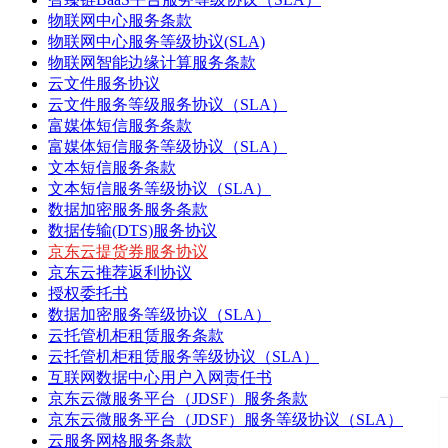
物联网中心服务条款
物联网中心服务等级协议(SLA)
物联网智能边缘计算服务条款
云文件服务协议
云文件服务等级服务协议（SLA）
富媒体短信服务条款
富媒体短信服务等级协议（SLA）
文本短信服务条款
文本短信服务等级协议（SLA）
数据加密服务服务条款
数据传输(DTS)服务协议
京东云提货券服务协议
京东云推荐返利协议
授权委托书
数据加密服务等级协议（SLA）
云托管机柜租赁服务条款
云托管机柜租赁服务等级协议（SLA）
互联网数据中心用户入网责任书
京东云微服务平台（JDSF）服务条款
京东云微服务平台（JDSF）服务等级协议（SLA）
云服务网格服务条款