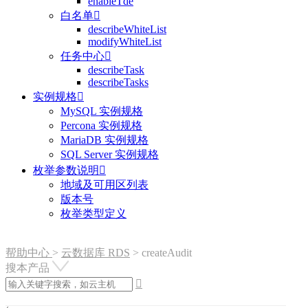
enableTde
白名单

describeWhiteList
modifyWhiteList
任务中心

describeTask
describeTasks
实例规格

MySQL 实例规格
Percona 实例规格
MariaDB 实例规格
SQL Server 实例规格
枚举参数说明

地域及可用区列表
版本号
枚举类型定义
帮助中心
>
云数据库 RDS
>
createAudit
搜本产品
