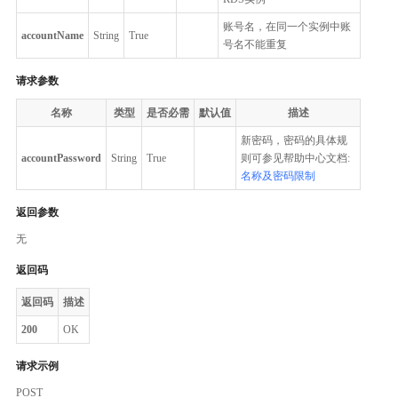
账号名，在同一个实例中账
accountName
String
True
号名不能重复
请求参数
名称
类型
是否必需
默认值
描述
新密码，密码的具体规
accountPassword
String
True
则可参见帮助中心文档:
名称及密码限制
返回参数
无
返回码
返回码
描述
200
OK
请求示例
POST