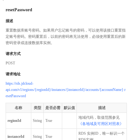
resetPassword
描述
重置数据库账号密码。如果用户忘记账号的密码，可以使用该接口重置指
定账号密码。密码重置后，以前的密码将无法使用，必须使用重置后的新
密码登录或连接数据库实例。
请求方式
POST
请求地址
https://rds.jdcloud-
api.com/v1/regions/{regionId}/instances/{instanceId}/accounts/{accountName}:r
esetPassword
名称
类型
是否必需
默认值
描述
地域代码，取值范围参见
regionId
String
True
《各地域及可用区对照表》
RDS 实例ID，唯一标识一个
instanceId
String
True
RDS实例