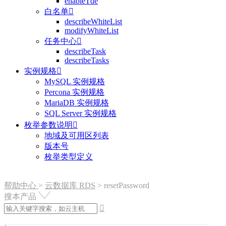
enableTde
白名单

describeWhiteList
modifyWhiteList
任务中心

describeTask
describeTasks
实例规格

MySQL 实例规格
Percona 实例规格
MariaDB 实例规格
SQL Server 实例规格
枚举参数说明

地域及可用区列表
版本号
枚举类型定义
帮助中心
>
云数据库 RDS
>
resetPassword
搜本产品
