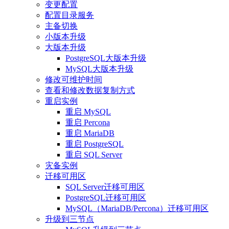
变更配置
配置目录服务
主备切换
小版本升级
大版本升级
PostgreSQL大版本升级
MySQL大版本升级
修改可维护时间
查看和修改数据复制方式
重启实例
重启 MySQL
重启 Percona
重启 MariaDB
重启 PostgreSQL
重启 SQL Server
灾备实例
迁移可用区
SQL Server迁移可用区
PostgreSQL迁移可用区
MySQL（MariaDB/Percona）迁移可用区
升级到三节点