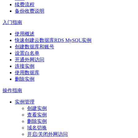
续费流程
备份收费说明
入门指南
使用概述
快速创建云数据库RDS MySQL实例
创建数据库和账号
设置白名单
开通外网访问
连接实例
使用数据库
删除实例
操作指南
实例管理
创建实例
查看实例
删除实例
域名切换
开启/关闭外网访问