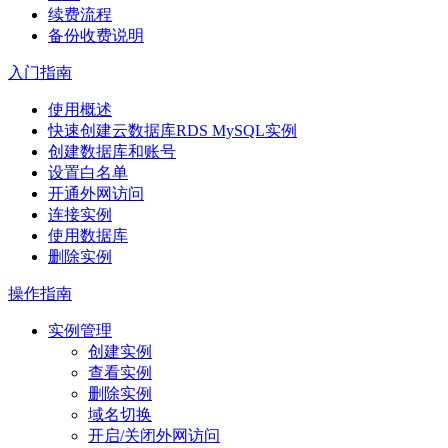
续费流程
备份收费说明
入门指南
使用概述
快速创建云数据库RDS MySQL实例
创建数据库和账号
设置白名单
开通外网访问
连接实例
使用数据库
删除实例
操作指南
实例管理
创建实例
查看实例
删除实例
域名切换
开启/关闭外网访问