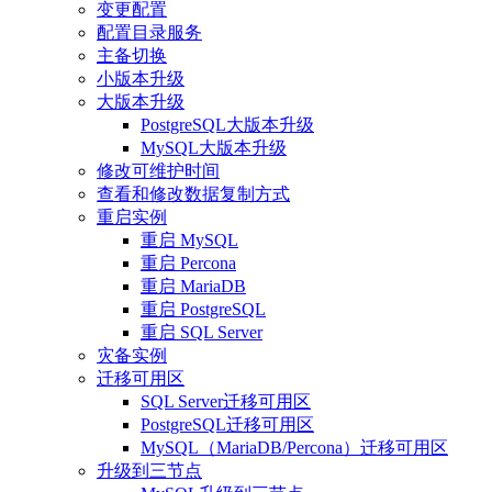
变更配置
配置目录服务
主备切换
小版本升级
大版本升级
PostgreSQL大版本升级
MySQL大版本升级
修改可维护时间
查看和修改数据复制方式
重启实例
重启 MySQL
重启 Percona
重启 MariaDB
重启 PostgreSQL
重启 SQL Server
灾备实例
迁移可用区
SQL Server迁移可用区
PostgreSQL迁移可用区
MySQL（MariaDB/Percona）迁移可用区
升级到三节点