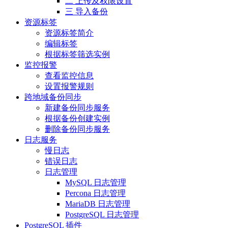
二 上传及权限设置
三 导入备份
资源标签
资源标签简介
编辑标签
根据标签筛选实例
监控报警
查看监控信息
设置报警规则
跨地域备份同步
新建备份同步服务
根据备份创建实例
删除备份同步服务
日志服务
慢日志
错误日志
日志管理
MySQL 日志管理
Percona 日志管理
MariaDB 日志管理
PostgreSQL 日志管理
PostgreSQL 插件