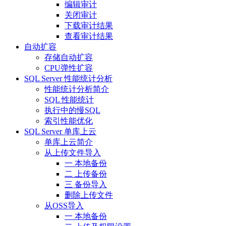
编辑审计
关闭审计
下载审计结果
查看审计结果
自动扩容
存储自动扩容
CPU弹性扩容
SQL Server 性能统计分析
性能统计分析简介
SQL 性能统计
执行中的慢SQL
索引性能优化
SQL Server 单库上云
单库上云简介
从上传文件导入
一 本地备份
二 上传备份
三 备份导入
删除上传文件
从OSS导入
一 本地备份