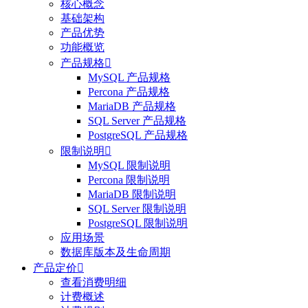
核心概念
基础架构
产品优势
功能概览
产品规格

MySQL 产品规格
Percona 产品规格
MariaDB 产品规格
SQL Server 产品规格
PostgreSQL 产品规格
限制说明

MySQL 限制说明
Percona 限制说明
MariaDB 限制说明
SQL Server 限制说明
PostgreSQL 限制说明
应用场景
数据库版本及生命周期
产品定价

查看消费明细
计费概述