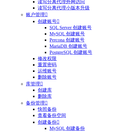
读写分离代理外网访问
读写分离代理小版本升级
账户管理

创建账号

SQL Server 创建账号
MySQL 创建账号
Percona 创建账号
MariaDB 创建账号
PostgreSQL 创建账号
修改权限
重置密码
运维账号
删除账号
库管理

创建库
删除库
备份管理

快照备份
查看备份空间
创建备份

MySQL 创建备份