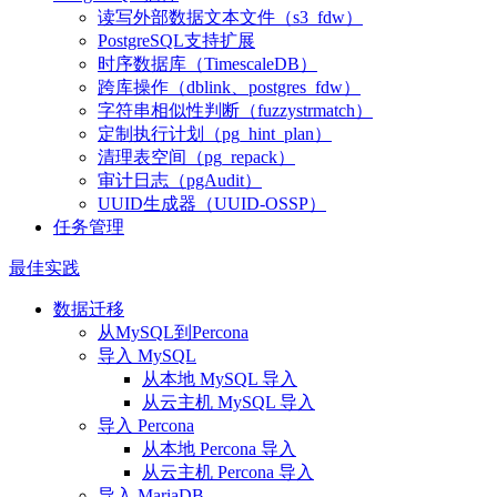
读写外部数据文本文件（s3_fdw）
PostgreSQL支持扩展
时序数据库（TimescaleDB）
跨库操作（dblink、postgres_fdw）
字符串相似性判断（fuzzystrmatch）
定制执行计划（pg_hint_plan）
清理表空间（pg_repack）
审计日志（pgAudit）
UUID生成器（UUID-OSSP）
任务管理
最佳实践
数据迁移
从MySQL到Percona
导入 MySQL
从本地 MySQL 导入
从云主机 MySQL 导入
导入 Percona
从本地 Percona 导入
从云主机 Percona 导入
导入 MariaDB