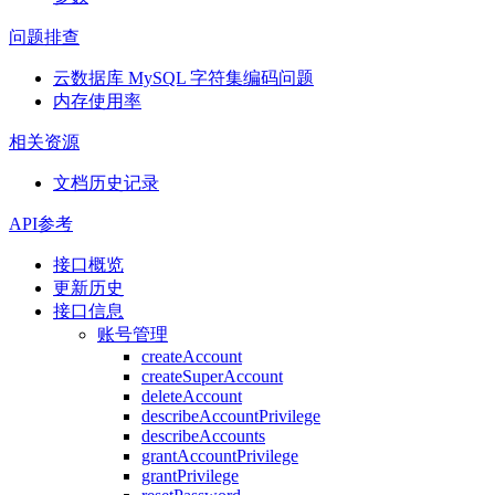
问题排查
云数据库 MySQL 字符集编码问题
内存使用率
相关资源
文档历史记录
API参考
接口概览
更新历史
接口信息
账号管理
createAccount
createSuperAccount
deleteAccount
describeAccountPrivilege
describeAccounts
grantAccountPrivilege
grantPrivilege