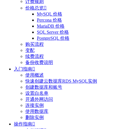
计费规则
价格总览

MySQL 价格
Percona 价格
MariaDB 价格
SQL Server 价格
PostgreSQL 价格
购买流程
变配
续费流程
备份收费说明
入门指南

使用概述
快速创建云数据库RDS MySQL实例
创建数据库和账号
设置白名单
开通外网访问
连接实例
使用数据库
删除实例
操作指南
