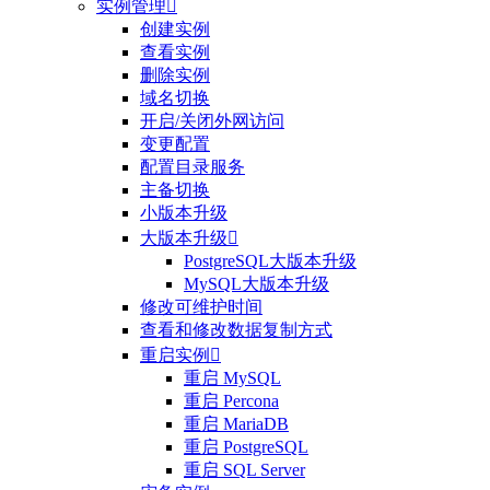
实例管理

创建实例
查看实例
删除实例
域名切换
开启/关闭外网访问
变更配置
配置目录服务
主备切换
小版本升级
大版本升级

PostgreSQL大版本升级
MySQL大版本升级
修改可维护时间
查看和修改数据复制方式
重启实例

重启 MySQL
重启 Percona
重启 MariaDB
重启 PostgreSQL
重启 SQL Server