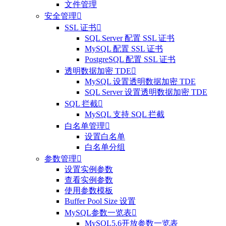
文件管理
安全管理

SSL 证书

SQL Server 配置 SSL 证书
MySQL 配置 SSL 证书
PostgreSQL 配置 SSL 证书
透明数据加密 TDE

MySQL 设置透明数据加密 TDE
SQL Server 设置透明数据加密 TDE
SQL 拦截

MySQL 支持 SQL 拦截
白名单管理

设置白名单
白名单分组
参数管理

设置实例参数
查看实例参数
使用参数模板
Buffer Pool Size 设置
MySQL参数一览表

MySQL5.6开放参数一览表