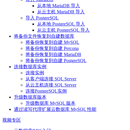
从本地 MariaDB 导入
从云主机 MariaDB 导入
导入 PostgreSQL
从本地 PostgreSQL 导入
从云主机 PostgreSQL 导入
将备份文件恢复到自建数据库
将备份恢复到自建 MySQL
将备份恢复到自建 Percona
将备份恢复到自建 MariaDB
将备份恢复到自建 PostgreSQL
连接数据库实例
连接实例
从客户端连接 SQL Server
从云主机连接 SQL Server
连接PostgreSQL实例
升级数据库版本
升级数据库 MySQL 版本
通过读写代理扩展云数据库 MySQL 性能
视频专区