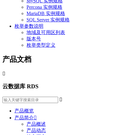
MySQL 实例规格
Percona 实例规格
MariaDB 实例规格
SQL Server 实例规格
枚举参数说明
地域及可用区列表
版本号
枚举类型定义
产品文档

云数据库 RDS

产品概览
产品简介

产品概述
产品动态