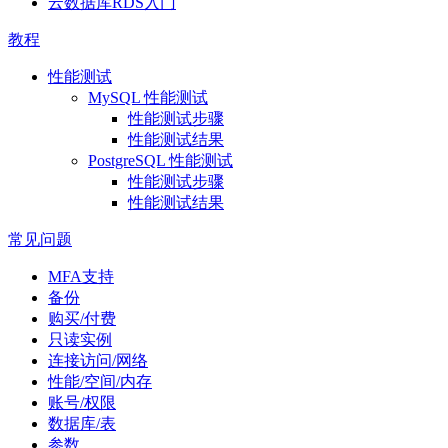
云数据库RDS入门
教程
性能测试
MySQL 性能测试
性能测试步骤
性能测试结果
PostgreSQL 性能测试
性能测试步骤
性能测试结果
常见问题
MFA支持
备份
购买/付费
只读实例
连接访问/网络
性能/空间/内存
账号/权限
数据库/表
参数