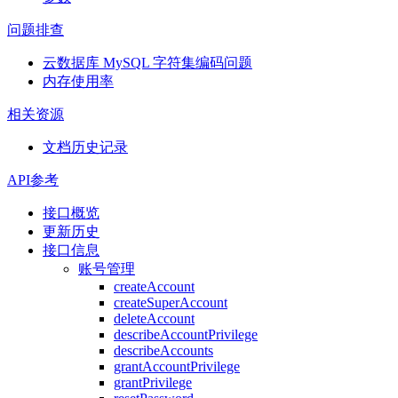
问题排查
云数据库 MySQL 字符集编码问题
内存使用率
相关资源
文档历史记录
API参考
接口概览
更新历史
接口信息
账号管理
createAccount
createSuperAccount
deleteAccount
describeAccountPrivilege
describeAccounts
grantAccountPrivilege
grantPrivilege