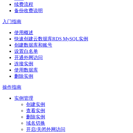
续费流程
备份收费说明
入门指南
使用概述
快速创建云数据库RDS MySQL实例
创建数据库和账号
设置白名单
开通外网访问
连接实例
使用数据库
删除实例
操作指南
实例管理
创建实例
查看实例
删除实例
域名切换
开启/关闭外网访问