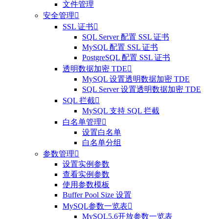
文件管理
安全管理

SSL 证书

SQL Server 配置 SSL 证书
MySQL 配置 SSL 证书
PostgreSQL 配置 SSL 证书
透明数据加密 TDE

MySQL 设置透明数据加密 TDE
SQL Server 设置透明数据加密 TDE
SQL 拦截

MySQL 支持 SQL 拦截
白名单管理

设置白名单
白名单分组
参数管理

设置实例参数
查看实例参数
使用参数模板
Buffer Pool Size 设置
MySQL参数一览表

MySQL5.6开放参数一览表