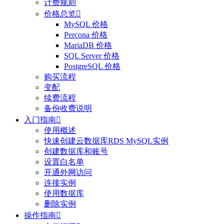
计费规则
价格总览

MySQL 价格
Percona 价格
MariaDB 价格
SQL Server 价格
PostgreSQL 价格
购买流程
变配
续费流程
备份收费说明
入门指南

使用概述
快速创建云数据库RDS MySQL实例
创建数据库和账号
设置白名单
开通外网访问
连接实例
使用数据库
删除实例
操作指南
