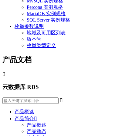
MySQL 实例规格
Percona 实例规格
MariaDB 实例规格
SQL Server 实例规格
枚举参数说明
地域及可用区列表
版本号
枚举类型定义
产品文档

云数据库 RDS

产品概览
产品简介

产品概述
产品动态