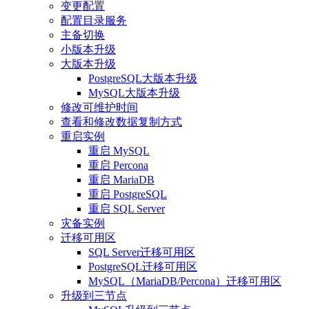
变更配置
配置目录服务
主备切换
小版本升级
大版本升级
PostgreSQL大版本升级
MySQL大版本升级
修改可维护时间
查看和修改数据复制方式
重启实例
重启 MySQL
重启 Percona
重启 MariaDB
重启 PostgreSQL
重启 SQL Server
灾备实例
迁移可用区
SQL Server迁移可用区
PostgreSQL迁移可用区
MySQL（MariaDB/Percona）迁移可用区
升级到三节点