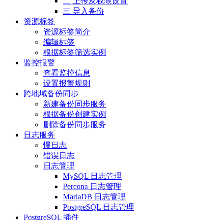
二 上传及权限设置
三 导入备份
资源标签
资源标签简介
编辑标签
根据标签筛选实例
监控报警
查看监控信息
设置报警规则
跨地域备份同步
新建备份同步服务
根据备份创建实例
删除备份同步服务
日志服务
慢日志
错误日志
日志管理
MySQL 日志管理
Percona 日志管理
MariaDB 日志管理
PostgreSQL 日志管理
PostgreSQL 插件