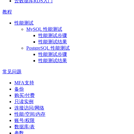
云数据库RDS入门
教程
性能测试
MySQL 性能测试
性能测试步骤
性能测试结果
PostgreSQL 性能测试
性能测试步骤
性能测试结果
常见问题
MFA支持
备份
购买/付费
只读实例
连接访问/网络
性能/空间/内存
账号/权限
数据库/表
参数