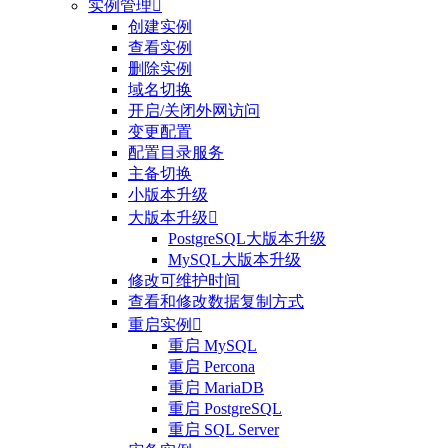
实例管理

创建实例
查看实例
删除实例
域名切换
开启/关闭外网访问
变更配置
配置目录服务
主备切换
小版本升级
大版本升级

PostgreSQL大版本升级
MySQL大版本升级
修改可维护时间
查看和修改数据复制方式
重启实例

重启 MySQL
重启 Percona
重启 MariaDB
重启 PostgreSQL
重启 SQL Server