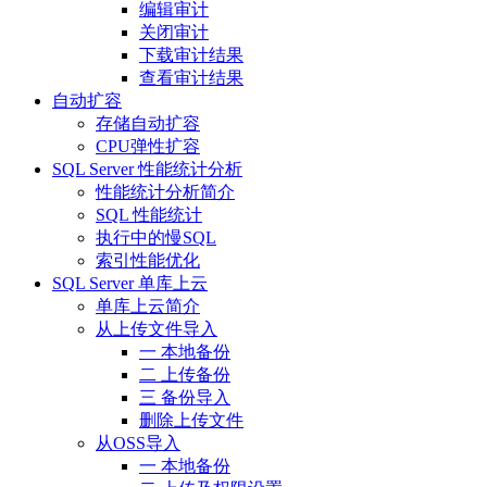
编辑审计
关闭审计
下载审计结果
查看审计结果
自动扩容
存储自动扩容
CPU弹性扩容
SQL Server 性能统计分析
性能统计分析简介
SQL 性能统计
执行中的慢SQL
索引性能优化
SQL Server 单库上云
单库上云简介
从上传文件导入
一 本地备份
二 上传备份
三 备份导入
删除上传文件
从OSS导入
一 本地备份