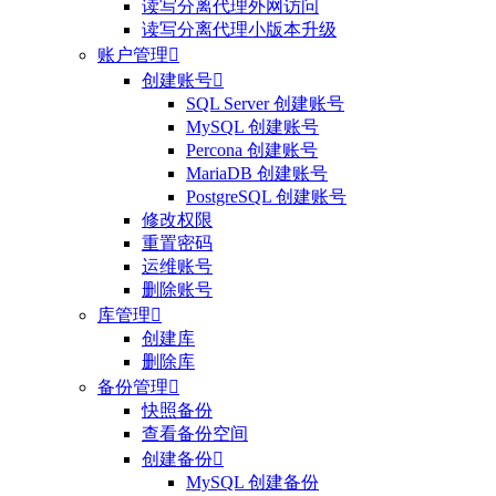
读写分离代理外网访问
读写分离代理小版本升级
账户管理

创建账号

SQL Server 创建账号
MySQL 创建账号
Percona 创建账号
MariaDB 创建账号
PostgreSQL 创建账号
修改权限
重置密码
运维账号
删除账号
库管理

创建库
删除库
备份管理

快照备份
查看备份空间
创建备份

MySQL 创建备份