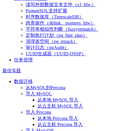
读写外部数据文本文件（s3_fdw）
PostgreSQL支持扩展
时序数据库（TimescaleDB）
跨库操作（dblink、postgres_fdw）
字符串相似性判断（fuzzystrmatch）
定制执行计划（pg_hint_plan）
清理表空间（pg_repack）
审计日志（pgAudit）
UUID生成器（UUID-OSSP）
任务管理
最佳实践
数据迁移
从MySQL到Percona
导入 MySQL
从本地 MySQL 导入
从云主机 MySQL 导入
导入 Percona
从本地 Percona 导入
从云主机 Percona 导入
导入 MariaDB