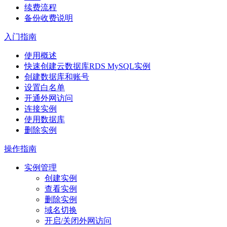
续费流程
备份收费说明
入门指南
使用概述
快速创建云数据库RDS MySQL实例
创建数据库和账号
设置白名单
开通外网访问
连接实例
使用数据库
删除实例
操作指南
实例管理
创建实例
查看实例
删除实例
域名切换
开启/关闭外网访问