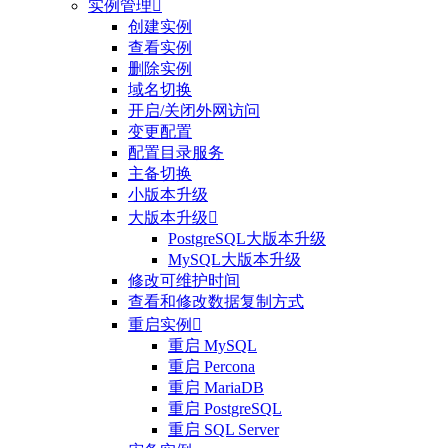
实例管理

创建实例
查看实例
删除实例
域名切换
开启/关闭外网访问
变更配置
配置目录服务
主备切换
小版本升级
大版本升级

PostgreSQL大版本升级
MySQL大版本升级
修改可维护时间
查看和修改数据复制方式
重启实例

重启 MySQL
重启 Percona
重启 MariaDB
重启 PostgreSQL
重启 SQL Server