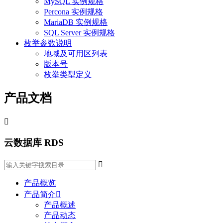
MySQL 实例规格
Percona 实例规格
MariaDB 实例规格
SQL Server 实例规格
枚举参数说明
地域及可用区列表
版本号
枚举类型定义
产品文档

云数据库 RDS

产品概览
产品简介

产品概述
产品动态