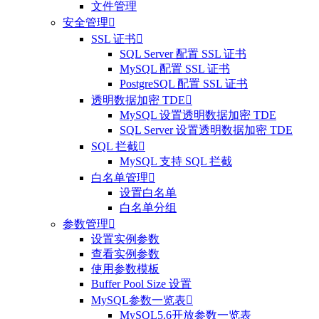
文件管理
安全管理

SSL 证书

SQL Server 配置 SSL 证书
MySQL 配置 SSL 证书
PostgreSQL 配置 SSL 证书
透明数据加密 TDE

MySQL 设置透明数据加密 TDE
SQL Server 设置透明数据加密 TDE
SQL 拦截

MySQL 支持 SQL 拦截
白名单管理

设置白名单
白名单分组
参数管理

设置实例参数
查看实例参数
使用参数模板
Buffer Pool Size 设置
MySQL参数一览表

MySQL5.6开放参数一览表