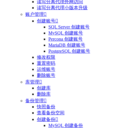
读写分离代理外网访问
读写分离代理小版本升级
账户管理

创建账号

SQL Server 创建账号
MySQL 创建账号
Percona 创建账号
MariaDB 创建账号
PostgreSQL 创建账号
修改权限
重置密码
运维账号
删除账号
库管理

创建库
删除库
备份管理

快照备份
查看备份空间
创建备份

MySQL 创建备份