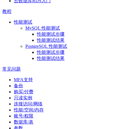
云数据库RDS入门
教程
性能测试
MySQL 性能测试
性能测试步骤
性能测试结果
PostgreSQL 性能测试
性能测试步骤
性能测试结果
常见问题
MFA支持
备份
购买/付费
只读实例
连接访问/网络
性能/空间/内存
账号/权限
数据库/表
参数