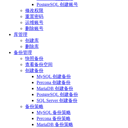
PostgreSQL 创建账号
修改权限
重置密码
运维账号
删除账号
库管理
创建库
删除库
备份管理
快照备份
查看备份空间
创建备份
MySQL 创建备份
Percona 创建备份
MariaDB 创建备份
PostgreSQL 创建备份
SQL Server 创建备份
备份策略
MySQL 备份策略
Percona 备份策略
MariaDB 备份策略