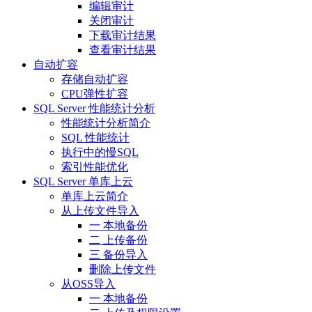
编辑审计
关闭审计
下载审计结果
查看审计结果
自动扩容
存储自动扩容
CPU弹性扩容
SQL Server 性能统计分析
性能统计分析简介
SQL 性能统计
执行中的慢SQL
索引性能优化
SQL Server 单库上云
单库上云简介
从上传文件导入
一 本地备份
二 上传备份
三 备份导入
删除上传文件
从OSS导入
一 本地备份