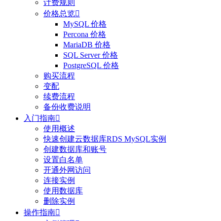
计费规则
价格总览

MySQL 价格
Percona 价格
MariaDB 价格
SQL Server 价格
PostgreSQL 价格
购买流程
变配
续费流程
备份收费说明
入门指南

使用概述
快速创建云数据库RDS MySQL实例
创建数据库和账号
设置白名单
开通外网访问
连接实例
使用数据库
删除实例
操作指南
