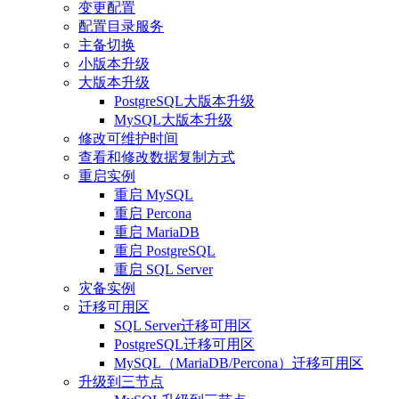
变更配置
配置目录服务
主备切换
小版本升级
大版本升级
PostgreSQL大版本升级
MySQL大版本升级
修改可维护时间
查看和修改数据复制方式
重启实例
重启 MySQL
重启 Percona
重启 MariaDB
重启 PostgreSQL
重启 SQL Server
灾备实例
迁移可用区
SQL Server迁移可用区
PostgreSQL迁移可用区
MySQL（MariaDB/Percona）迁移可用区
升级到三节点