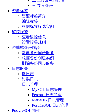
二 上传及权限设置
三 导入备份
资源标签
资源标签简介
编辑标签
根据标签筛选实例
监控报警
查看监控信息
设置报警规则
跨地域备份同步
新建备份同步服务
根据备份创建实例
删除备份同步服务
日志服务
慢日志
错误日志
日志管理
MySQL 日志管理
Percona 日志管理
MariaDB 日志管理
PostgreSQL 日志管理
PostgreSQL 插件