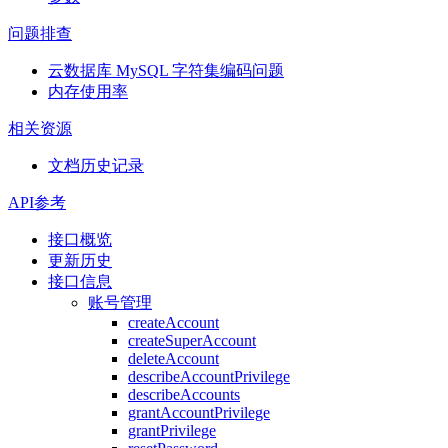
问题排查
云数据库 MySQL 字符集编码问题
内存使用率
相关资源
文档历史记录
API参考
接口概览
更新历史
接口信息
账号管理
createAccount
createSuperAccount
deleteAccount
describeAccountPrivilege
describeAccounts
grantAccountPrivilege
grantPrivilege