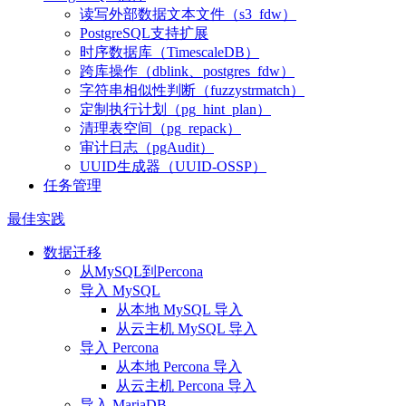
读写外部数据文本文件（s3_fdw）
PostgreSQL支持扩展
时序数据库（TimescaleDB）
跨库操作（dblink、postgres_fdw）
字符串相似性判断（fuzzystrmatch）
定制执行计划（pg_hint_plan）
清理表空间（pg_repack）
审计日志（pgAudit）
UUID生成器（UUID-OSSP）
任务管理
最佳实践
数据迁移
从MySQL到Percona
导入 MySQL
从本地 MySQL 导入
从云主机 MySQL 导入
导入 Percona
从本地 Percona 导入
从云主机 Percona 导入
导入 MariaDB