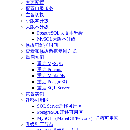
变更配置
配置目录服务
主备切换
小版本升级
大版本升级
PostgreSQL大版本升级
MySQL大版本升级
修改可维护时间
查看和修改数据复制方式
重启实例
重启 MySQL
重启 Percona
重启 MariaDB
重启 PostgreSQL
重启 SQL Server
灾备实例
迁移可用区
SQL Server迁移可用区
PostgreSQL迁移可用区
MySQL（MariaDB/Percona）迁移可用区
升级到三节点