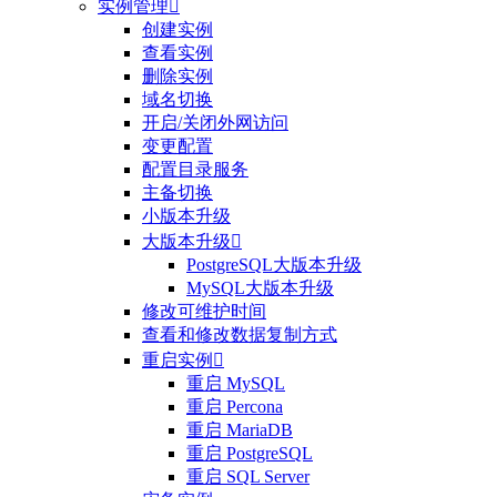
实例管理

创建实例
查看实例
删除实例
域名切换
开启/关闭外网访问
变更配置
配置目录服务
主备切换
小版本升级
大版本升级

PostgreSQL大版本升级
MySQL大版本升级
修改可维护时间
查看和修改数据复制方式
重启实例

重启 MySQL
重启 Percona
重启 MariaDB
重启 PostgreSQL
重启 SQL Server