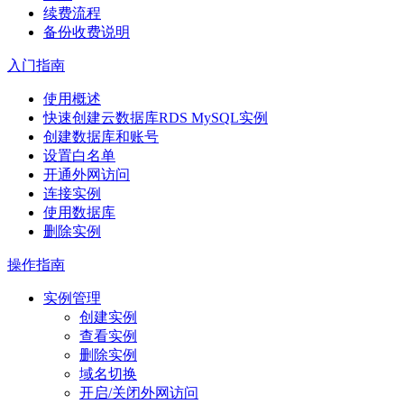
续费流程
备份收费说明
入门指南
使用概述
快速创建云数据库RDS MySQL实例
创建数据库和账号
设置白名单
开通外网访问
连接实例
使用数据库
删除实例
操作指南
实例管理
创建实例
查看实例
删除实例
域名切换
开启/关闭外网访问