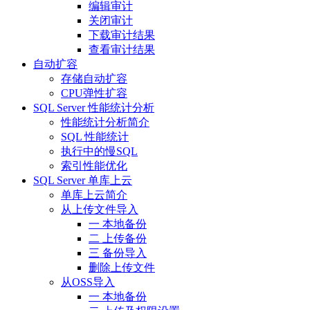
编辑审计
关闭审计
下载审计结果
查看审计结果
自动扩容
存储自动扩容
CPU弹性扩容
SQL Server 性能统计分析
性能统计分析简介
SQL 性能统计
执行中的慢SQL
索引性能优化
SQL Server 单库上云
单库上云简介
从上传文件导入
一 本地备份
二 上传备份
三 备份导入
删除上传文件
从OSS导入
一 本地备份