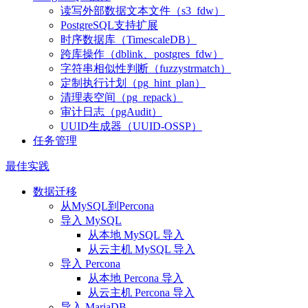
读写外部数据文本文件（s3_fdw）
PostgreSQL支持扩展
时序数据库（TimescaleDB）
跨库操作（dblink、postgres_fdw）
字符串相似性判断（fuzzystrmatch）
定制执行计划（pg_hint_plan）
清理表空间（pg_repack）
审计日志（pgAudit）
UUID生成器（UUID-OSSP）
任务管理
最佳实践
数据迁移
从MySQL到Percona
导入 MySQL
从本地 MySQL 导入
从云主机 MySQL 导入
导入 Percona
从本地 Percona 导入
从云主机 Percona 导入
导入 MariaDB