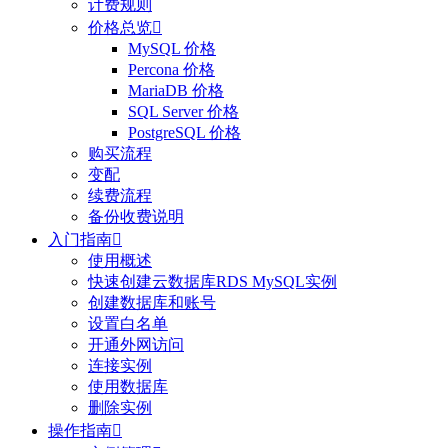
计费规则
价格总览

MySQL 价格
Percona 价格
MariaDB 价格
SQL Server 价格
PostgreSQL 价格
购买流程
变配
续费流程
备份收费说明
入门指南

使用概述
快速创建云数据库RDS MySQL实例
创建数据库和账号
设置白名单
开通外网访问
连接实例
使用数据库
删除实例
操作指南
