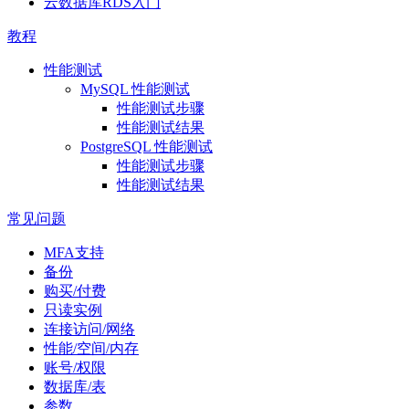
云数据库RDS入门
教程
性能测试
MySQL 性能测试
性能测试步骤
性能测试结果
PostgreSQL 性能测试
性能测试步骤
性能测试结果
常见问题
MFA支持
备份
购买/付费
只读实例
连接访问/网络
性能/空间/内存
账号/权限
数据库/表
参数