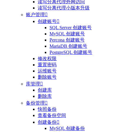
读写分离代理外网访问
读写分离代理小版本升级
账户管理

创建账号

SQL Server 创建账号
MySQL 创建账号
Percona 创建账号
MariaDB 创建账号
PostgreSQL 创建账号
修改权限
重置密码
运维账号
删除账号
库管理

创建库
删除库
备份管理

快照备份
查看备份空间
创建备份

MySQL 创建备份