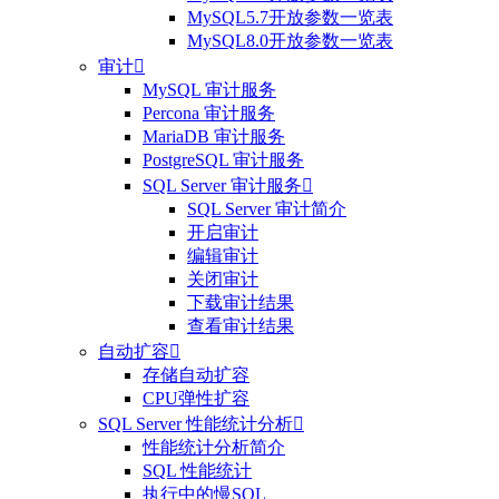
MySQL5.7开放参数一览表
MySQL8.0开放参数一览表
审计

MySQL 审计服务
Percona 审计服务
MariaDB 审计服务
PostgreSQL 审计服务
SQL Server 审计服务

SQL Server 审计简介
开启审计
编辑审计
关闭审计
下载审计结果
查看审计结果
自动扩容

存储自动扩容
CPU弹性扩容
SQL Server 性能统计分析

性能统计分析简介
SQL 性能统计
执行中的慢SQL