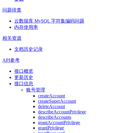
问题排查
云数据库 MySQL 字符集编码问题
内存使用率
相关资源
文档历史记录
API参考
接口概览
更新历史
接口信息
账号管理
createAccount
createSuperAccount
deleteAccount
describeAccountPrivilege
describeAccounts
grantAccountPrivilege
grantPrivilege