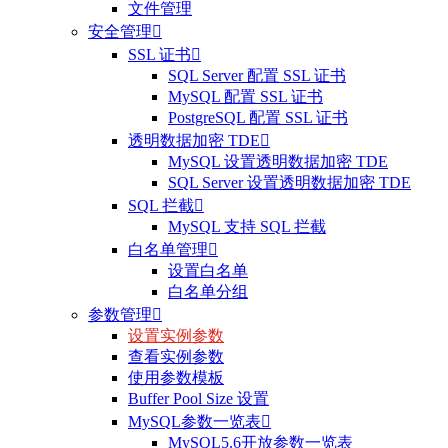
文件管理
安全管理

SSL 证书

SQL Server 配置 SSL 证书
MySQL 配置 SSL 证书
PostgreSQL 配置 SSL 证书
透明数据加密 TDE

MySQL 设置透明数据加密 TDE
SQL Server 设置透明数据加密 TDE
SQL 拦截

MySQL 支持 SQL 拦截
白名单管理

设置白名单
白名单分组
参数管理

设置实例参数
查看实例参数
使用参数模板
Buffer Pool Size 设置
MySQL参数一览表

MySQL5.6开放参数一览表