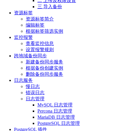
二 上传及权限设置
三 导入备份
资源标签
资源标签简介
编辑标签
根据标签筛选实例
监控报警
查看监控信息
设置报警规则
跨地域备份同步
新建备份同步服务
根据备份创建实例
删除备份同步服务
日志服务
慢日志
错误日志
日志管理
MySQL 日志管理
Percona 日志管理
MariaDB 日志管理
PostgreSQL 日志管理
PostgreSQL 插件