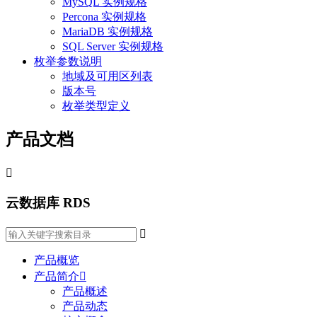
MySQL 实例规格
Percona 实例规格
MariaDB 实例规格
SQL Server 实例规格
枚举参数说明
地域及可用区列表
版本号
枚举类型定义
产品文档

云数据库 RDS

产品概览
产品简介

产品概述
产品动态