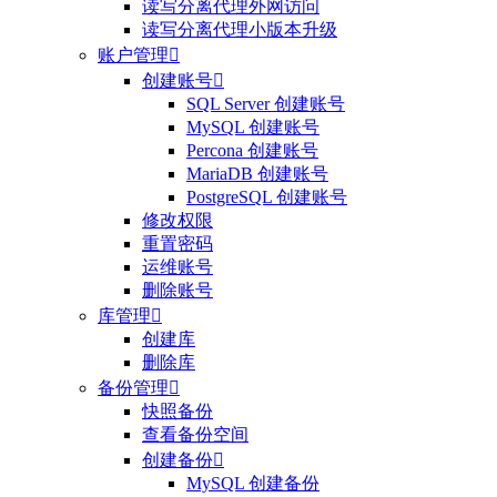
读写分离代理外网访问
读写分离代理小版本升级
账户管理

创建账号

SQL Server 创建账号
MySQL 创建账号
Percona 创建账号
MariaDB 创建账号
PostgreSQL 创建账号
修改权限
重置密码
运维账号
删除账号
库管理

创建库
删除库
备份管理

快照备份
查看备份空间
创建备份

MySQL 创建备份