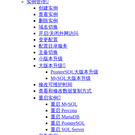
实例管理

创建实例
查看实例
删除实例
域名切换
开启/关闭外网访问
变更配置
配置目录服务
主备切换
小版本升级
大版本升级

PostgreSQL大版本升级
MySQL大版本升级
修改可维护时间
查看和修改数据复制方式
重启实例

重启 MySQL
重启 Percona
重启 MariaDB
重启 PostgreSQL
重启 SQL Server