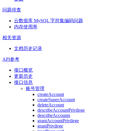
问题排查
云数据库 MySQL 字符集编码问题
内存使用率
相关资源
文档历史记录
API参考
接口概览
更新历史
接口信息
账号管理
createAccount
createSuperAccount
deleteAccount
describeAccountPrivilege
describeAccounts
grantAccountPrivilege
grantPrivilege