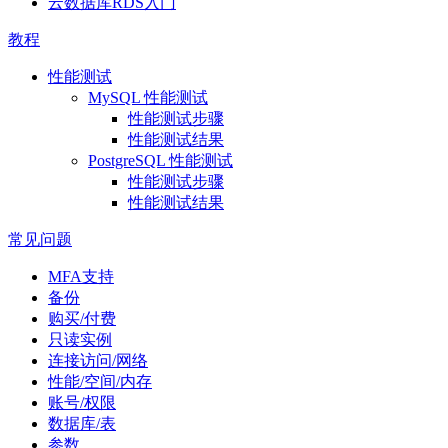
云数据库RDS入门
教程
性能测试
MySQL 性能测试
性能测试步骤
性能测试结果
PostgreSQL 性能测试
性能测试步骤
性能测试结果
常见问题
MFA支持
备份
购买/付费
只读实例
连接访问/网络
性能/空间/内存
账号/权限
数据库/表
参数