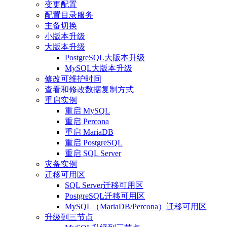
变更配置
配置目录服务
主备切换
小版本升级
大版本升级
PostgreSQL大版本升级
MySQL大版本升级
修改可维护时间
查看和修改数据复制方式
重启实例
重启 MySQL
重启 Percona
重启 MariaDB
重启 PostgreSQL
重启 SQL Server
灾备实例
迁移可用区
SQL Server迁移可用区
PostgreSQL迁移可用区
MySQL（MariaDB/Percona）迁移可用区
升级到三节点