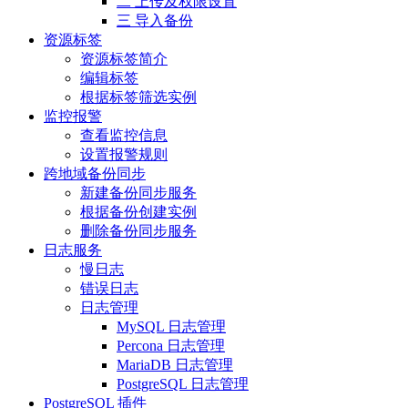
二 上传及权限设置
三 导入备份
资源标签
资源标签简介
编辑标签
根据标签筛选实例
监控报警
查看监控信息
设置报警规则
跨地域备份同步
新建备份同步服务
根据备份创建实例
删除备份同步服务
日志服务
慢日志
错误日志
日志管理
MySQL 日志管理
Percona 日志管理
MariaDB 日志管理
PostgreSQL 日志管理
PostgreSQL 插件