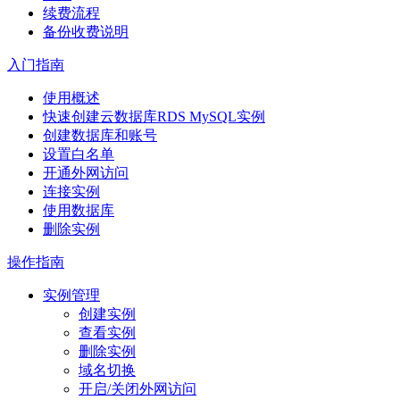
续费流程
备份收费说明
入门指南
使用概述
快速创建云数据库RDS MySQL实例
创建数据库和账号
设置白名单
开通外网访问
连接实例
使用数据库
删除实例
操作指南
实例管理
创建实例
查看实例
删除实例
域名切换
开启/关闭外网访问