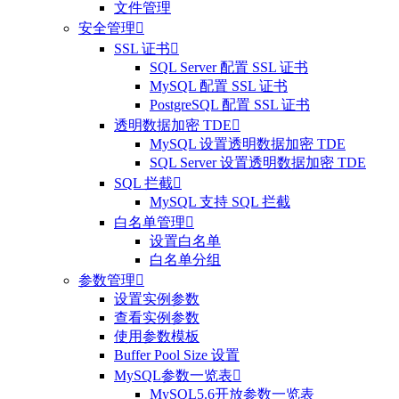
文件管理
安全管理

SSL 证书

SQL Server 配置 SSL 证书
MySQL 配置 SSL 证书
PostgreSQL 配置 SSL 证书
透明数据加密 TDE

MySQL 设置透明数据加密 TDE
SQL Server 设置透明数据加密 TDE
SQL 拦截

MySQL 支持 SQL 拦截
白名单管理

设置白名单
白名单分组
参数管理

设置实例参数
查看实例参数
使用参数模板
Buffer Pool Size 设置
MySQL参数一览表

MySQL5.6开放参数一览表