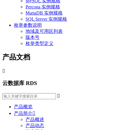
MySQL 实例规格
Percona 实例规格
MariaDB 实例规格
SQL Server 实例规格
枚举参数说明
地域及可用区列表
版本号
枚举类型定义
产品文档

云数据库 RDS

产品概览
产品简介

产品概述
产品动态