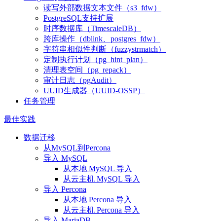
读写外部数据文本文件（s3_fdw）
PostgreSQL支持扩展
时序数据库（TimescaleDB）
跨库操作（dblink、postgres_fdw）
字符串相似性判断（fuzzystrmatch）
定制执行计划（pg_hint_plan）
清理表空间（pg_repack）
审计日志（pgAudit）
UUID生成器（UUID-OSSP）
任务管理
最佳实践
数据迁移
从MySQL到Percona
导入 MySQL
从本地 MySQL 导入
从云主机 MySQL 导入
导入 Percona
从本地 Percona 导入
从云主机 Percona 导入
导入 MariaDB