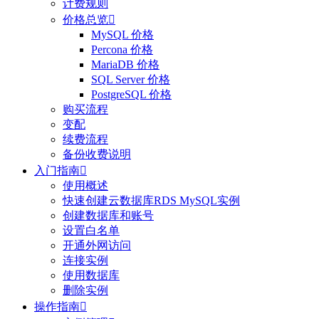
计费规则
价格总览

MySQL 价格
Percona 价格
MariaDB 价格
SQL Server 价格
PostgreSQL 价格
购买流程
变配
续费流程
备份收费说明
入门指南

使用概述
快速创建云数据库RDS MySQL实例
创建数据库和账号
设置白名单
开通外网访问
连接实例
使用数据库
删除实例
操作指南
