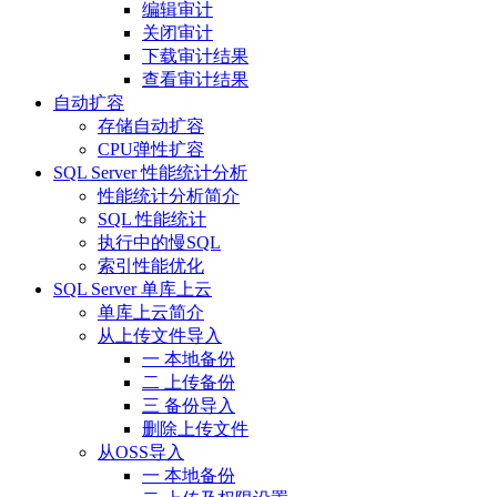
编辑审计
关闭审计
下载审计结果
查看审计结果
自动扩容
存储自动扩容
CPU弹性扩容
SQL Server 性能统计分析
性能统计分析简介
SQL 性能统计
执行中的慢SQL
索引性能优化
SQL Server 单库上云
单库上云简介
从上传文件导入
一 本地备份
二 上传备份
三 备份导入
删除上传文件
从OSS导入
一 本地备份