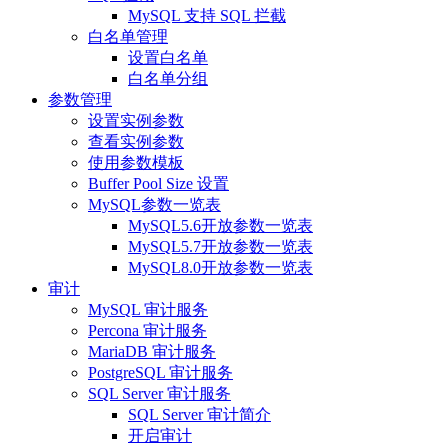
MySQL 支持 SQL 拦截
白名单管理
设置白名单
白名单分组
参数管理
设置实例参数
查看实例参数
使用参数模板
Buffer Pool Size 设置
MySQL参数一览表
MySQL5.6开放参数一览表
MySQL5.7开放参数一览表
MySQL8.0开放参数一览表
审计
MySQL 审计服务
Percona 审计服务
MariaDB 审计服务
PostgreSQL 审计服务
SQL Server 审计服务
SQL Server 审计简介
开启审计